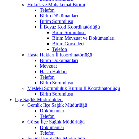
Hukuk ve Muhakemat Birimi
Telefon
Birim Dökümanları
Birim Sorumlusu
İl Beyaz Kod Koordinatörlüğü
Birim Sorumlusu
Birim Mevzuat ve Dokümanları
Birim Görselleri
Telefon
Hasta Hakları İl Koordinatörlüğü
Birim Dökümanları
Mevzuat
Hasta Hakları
Telefon
Birim Sorumlusu
Mesleki Sorumluluk Kurulu İl Koordinatörlüğü
Birim Sorumlusu
İlçe Sağlık Müdürlükleri
Gemlik İlçe Sağlık Müdürlüğü
Dökümanlar
Telefon
Gürsu İlçe Sağlık Müdürlüğü
Dökümanlar
Telefon
İnegöl İlçe Sağlık Müdürlüğü