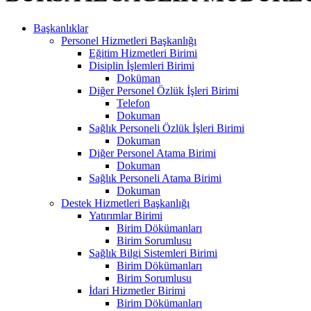
Başkanlıklar
Personel Hizmetleri Başkanlığı
Eğitim Hizmetleri Birimi
Disiplin İşlemleri Birimi
Doküman
Diğer Personel Özlük İşleri Birimi
Telefon
Dokuman
Sağlık Personeli Özlük İşleri Birimi
Dokuman
Diğer Personel Atama Birimi
Dokuman
Sağlık Personeli Atama Birimi
Dokuman
Destek Hizmetleri Başkanlığı
Yatırımlar Birimi
Birim Dökümanları
Birim Sorumlusu
Sağlık Bilgi Sistemleri Birimi
Birim Dökümanları
Birim Sorumlusu
İdari Hizmetler Birimi
Birim Dökümanları