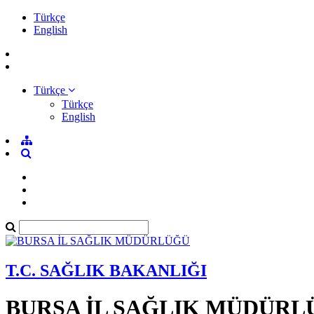
Türkçe
English
Türkçe
Türkçe
English
T.C. SAĞLIK BAKANLIĞI
BURSA İL SAĞLIK MÜDÜRL