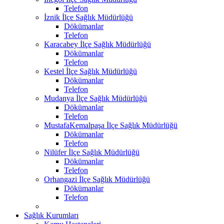
Telefon
İznik İlçe Sağlık Müdürlüğü
Dökümanlar
Telefon
Karacabey İlçe Sağlık Müdürlüğü
Dökümanlar
Telefon
Kestel İlçe Sağlık Müdürlüğü
Dökümanlar
Telefon
Mudanya İlçe Sağlık Müdürlüğü
Dökümanlar
Telefon
MustafaKemalpaşa İlçe Sağlık Müdürlüğü
Dökümanlar
Telefon
Nilüfer İlçe Sağlık Müdürlüğü
Dökümanlar
Telefon
Orhangazi İlçe Sağlık Müdürlüğü
Dökümanlar
Telefon
Sağlık Kurumları