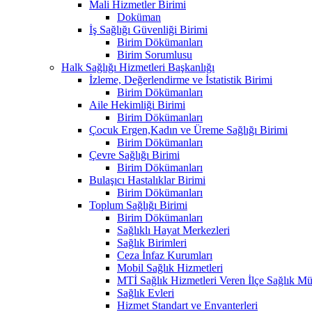
Mali Hizmetler Birimi
Doküman
İş Sağlığı Güvenliği Birimi
Birim Dökümanları
Birim Sorumlusu
Halk Sağlığı Hizmetleri Başkanlığı
İzleme, Değerlendirme ve İstatistik Birimi
Birim Dökümanları
Aile Hekimliği Birimi
Birim Dökümanları
Çocuk Ergen,Kadın ve Üreme Sağlığı Birimi
Birim Dökümanları
Çevre Sağlığı Birimi
Birim Dökümanları
Bulaşıcı Hastalıklar Birimi
Birim Dökümanları
Toplum Sağlığı Birimi
Birim Dökümanları
Sağlıklı Hayat Merkezleri
Sağlık Birimleri
Ceza İnfaz Kurumları
Mobil Sağlık Hizmetleri
MTİ Sağlık Hizmetleri Veren İlçe Sağlık Müd
Sağlık Evleri
Hizmet Standart ve Envanterleri