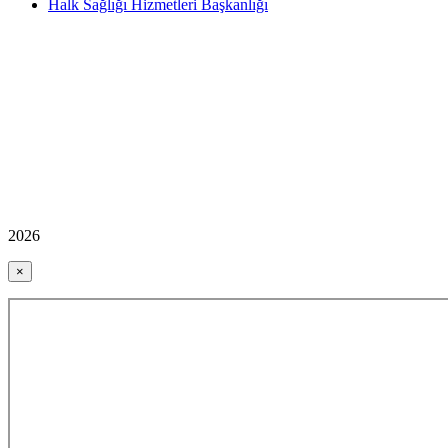
Halk Sağlığı Hizmetleri Başkanlığı
2026
×