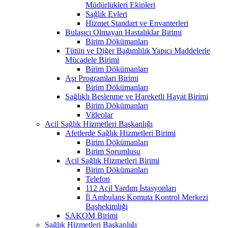
Müdürlükleri Ekipleri
Sağlık Evleri
Hizmet Standart ve Envanterleri
Bulaşıcı Olmayan Hastalıklar Birimi
Birim Dökümanları
Tütün ve Diğer Bağımlılık Yapıcı Maddelerle
Mücadele Birimi
Birim Dökümanları
Aşı Programları Birimi
Birim Dökümanları
Sağlıklı Beslenme ve Hareketli Hayat Birimi
Birim Dökümanları
Videolar
Acil Sağlık Hizmetleri Başkanlığı
Afetlerde Sağlık Hizmetleri Birimi
Birim Dökümanları
Birim Sorumlusu
Acil Sağlık Hizmetleri Birimi
Birim Dökümanları
Telefon
112 Acil Yardım İstasyonları
İl Ambulans Komuta Kontrol Merkezi
Başhekimliği
SAKOM Birimi
Sağlık Hizmetleri Başkanlığı