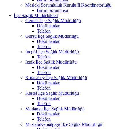
Mesleki Sorumluluk Kurulu İl Koordinatörlüğü
Birim Sorumlusu
İlçe Sağlık Müdürlükleri
Gemlik İlçe Sağlık Müdürlüğü
Dökümanlar
Telefon
Gürsu İlçe Sağlık Müdürlüğü
Dökümanlar
Telefon
İnegöl İlçe Sağlık Müdürlüğü
Telefon
İznik İlçe Sağlık Müdürlüğü
Dökümanlar
Telefon
Karacabey İlçe Sağlık Müdürlüğü
Dökümanlar
Telefon
Kestel İlçe Sağlık Müdürlüğü
Dökümanlar
Telefon
Mudanya İlçe Sağlık Müdürlüğü
Dökümanlar
Telefon
MustafaKemalpaşa İlçe Sağlık Müdürlüğü