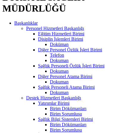
MÜDÜRLÜĞÜ
Başkanlıklar
Personel Hizmetleri Başkanlığı
Eğitim Hizmetleri Birimi
Disiplin İşlemleri Birimi
Doküman
Diğer Personel Özlük İşleri Birimi
Telefon
Dokuman
Sağlık Personeli Özlük İşleri Birimi
Dokuman
Diğer Personel Atama Birimi
Dokuman
Sağlık Personeli Atama Birimi
Dokuman
Destek Hizmetleri Başkanlığı
Yatırımlar Birimi
Birim Dökümanları
Birim Sorumlusu
Sağlık Bilgi Sistemleri Birimi
Birim Dökümanları
Birim Sorumlusu