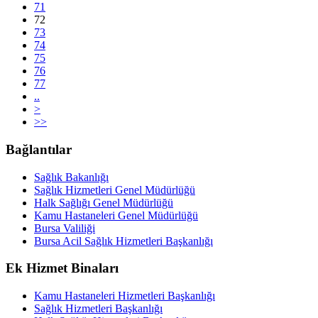
71
72
73
74
75
76
77
..
>
>>
Bağlantılar
Sağlık Bakanlığı
Sağlık Hizmetleri Genel Müdürlüğü
Halk Sağlığı Genel Müdürlüğü
Kamu Hastaneleri Genel Müdürlüğü
Bursa Valiliği
Bursa Acil Sağlık Hizmetleri Başkanlığı
Ek Hizmet Binaları
Kamu Hastaneleri Hizmetleri Başkanlığı
Sağlık Hizmetleri Başkanlığı