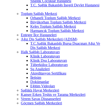
Spastik Çocuklar Hastanesi
T.C. Sağlık Bakanlığı İnegöl Devlet Hastanesi
Toplum Sağlığı Merkezi
Orhaneli Toplum Sağlığı Merkezi
Büyükorhan Toplum Sağlığı Merkezi
Keles Toplum Sağlığı Merkezi
Harmancık Toplum Sağlığı Merkezi
Entegre İlçe Hastaneleri
Ağız Diş Sağlığı Merkezleri (ADSM)
T.C.Sağlık Bakanlığı Bursa Duaçınarı Ağız Ve
Diş Sağlığı Merkezi
Halk Sağlığı Laboratuvarı
Klinik Laboratuvarı
Klinik Dışı Laboratuvarı
Tüberküloz Laboratuvarı
Su Analizleri
Akreditasyon Sertifikası
İletişim
Dokümanlar
Eğitim Videoları
Sağlıklı Hayat Merkezleri
Kanser Erken Teşhis ve Tarama Merkezleri
Verem Savaş Dispanserleri
Göçmen Sağlığı Merkezleri