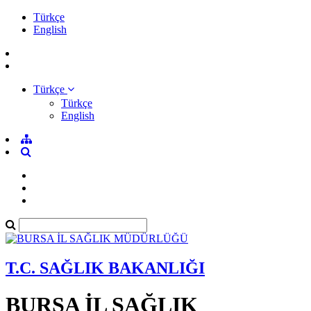
Türkçe
English
Türkçe
Türkçe
English
T.C. SAĞLIK BAKANLIĞI
BURSA İL SAĞLIK