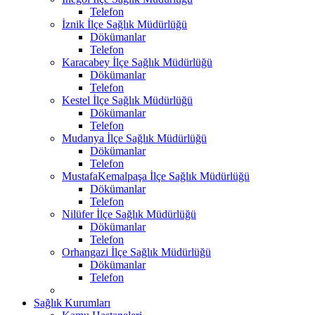
Telefon
İznik İlçe Sağlık Müdürlüğü
Dökümanlar
Telefon
Karacabey İlçe Sağlık Müdürlüğü
Dökümanlar
Telefon
Kestel İlçe Sağlık Müdürlüğü
Dökümanlar
Telefon
Mudanya İlçe Sağlık Müdürlüğü
Dökümanlar
Telefon
MustafaKemalpaşa İlçe Sağlık Müdürlüğü
Dökümanlar
Telefon
Nilüfer İlçe Sağlık Müdürlüğü
Dökümanlar
Telefon
Orhangazi İlçe Sağlık Müdürlüğü
Dökümanlar
Telefon
Sağlık Kurumları