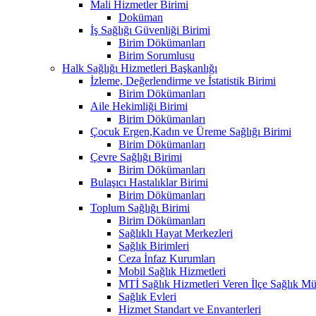
Mali Hizmetler Birimi
Doküman
İş Sağlığı Güvenliği Birimi
Birim Dökümanları
Birim Sorumlusu
Halk Sağlığı Hizmetleri Başkanlığı
İzleme, Değerlendirme ve İstatistik Birimi
Birim Dökümanları
Aile Hekimliği Birimi
Birim Dökümanları
Çocuk Ergen,Kadın ve Üreme Sağlığı Birimi
Birim Dökümanları
Çevre Sağlığı Birimi
Birim Dökümanları
Bulaşıcı Hastalıklar Birimi
Birim Dökümanları
Toplum Sağlığı Birimi
Birim Dökümanları
Sağlıklı Hayat Merkezleri
Sağlık Birimleri
Ceza İnfaz Kurumları
Mobil Sağlık Hizmetleri
MTİ Sağlık Hizmetleri Veren İlçe Sağlık Müd
Sağlık Evleri
Hizmet Standart ve Envanterleri