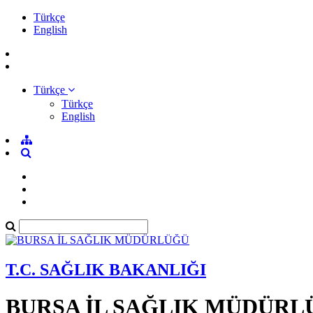
Türkçe
English
Türkçe
Türkçe
English
T.C. SAĞLIK BAKANLIĞI
BURSA İL SAĞLIK MÜDÜRL