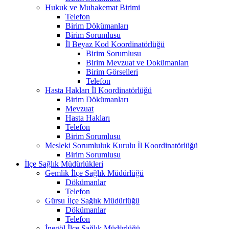
Hukuk ve Muhakemat Birimi
Telefon
Birim Dökümanları
Birim Sorumlusu
İl Beyaz Kod Koordinatörlüğü
Birim Sorumlusu
Birim Mevzuat ve Dokümanları
Birim Görselleri
Telefon
Hasta Hakları İl Koordinatörlüğü
Birim Dökümanları
Mevzuat
Hasta Hakları
Telefon
Birim Sorumlusu
Mesleki Sorumluluk Kurulu İl Koordinatörlüğü
Birim Sorumlusu
İlçe Sağlık Müdürlükleri
Gemlik İlçe Sağlık Müdürlüğü
Dökümanlar
Telefon
Gürsu İlçe Sağlık Müdürlüğü
Dökümanlar
Telefon
İnegöl İlçe Sağlık Müdürlüğü