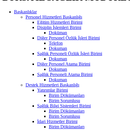
Başkanlıklar
Personel Hizmetleri Başkanlığı
Eğitim Hizmetleri Birimi
Disiplin İşlemleri Birimi
Doküman
Diğer Personel Özlük İşleri Birimi
Telefon
Dokuman
Sağlık Personeli Özlük İşleri Birimi
Dokuman
Diğer Personel Atama Birimi
Dokuman
Sağlık Personeli Atama Birimi
Dokuman
Destek Hizmetleri Başkanlığı
Yatırımlar Birimi
Birim Dökümanları
Birim Sorumlusu
Sağlık Bilgi Sistemleri Birimi
Birim Dökümanları
Birim Sorumlusu
İdari Hizmetler Birimi
Birim Dökümanları