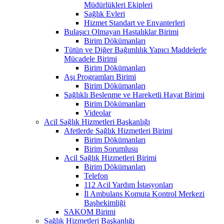
Müdürlükleri Ekipleri
Sağlık Evleri
Hizmet Standart ve Envanterleri
Bulaşıcı Olmayan Hastalıklar Birimi
Birim Dökümanları
Tütün ve Diğer Bağımlılık Yapıcı Maddelerle
Mücadele Birimi
Birim Dökümanları
Aşı Programları Birimi
Birim Dökümanları
Sağlıklı Beslenme ve Hareketli Hayat Birimi
Birim Dökümanları
Videolar
Acil Sağlık Hizmetleri Başkanlığı
Afetlerde Sağlık Hizmetleri Birimi
Birim Dökümanları
Birim Sorumlusu
Acil Sağlık Hizmetleri Birimi
Birim Dökümanları
Telefon
112 Acil Yardım İstasyonları
İl Ambulans Komuta Kontrol Merkezi
Başhekimliği
SAKOM Birimi
Sağlık Hizmetleri Başkanlığı