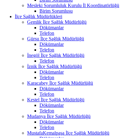
Mesleki Sorumluluk Kurulu İl Koordinatörlüğü
Birim Sorumlusu
İlçe Sağlık Müdürlükleri
Gemlik İlçe Sağlık Müdürlüğü
Dökümanlar
Telefon
Gürsu İlçe Sağlık Müdürlüğü
Dökümanlar
Telefon
İnegöl İlçe Sağlık Müdürlüğü
Telefon
İznik İlçe Sağlık Müdürlüğü
Dökümanlar
Telefon
Karacabey İlçe Sağlık Müdürlüğü
Dökümanlar
Telefon
Kestel İlçe Sağlık Müdürlüğü
Dökümanlar
Telefon
Mudanya İlçe Sağlık Müdürlüğü
Dökümanlar
Telefon
MustafaKemalpaşa İlçe Sağlık Müdürlüğü