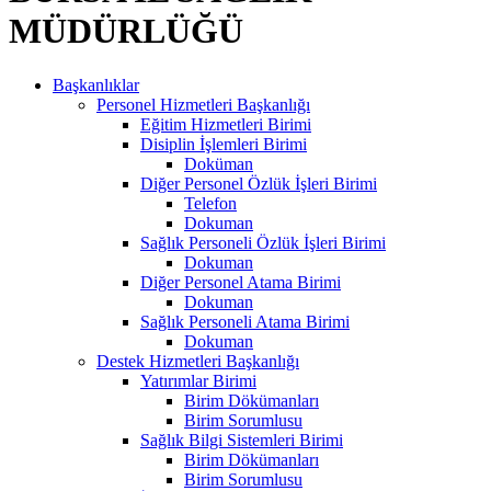
MÜDÜRLÜĞÜ
Başkanlıklar
Personel Hizmetleri Başkanlığı
Eğitim Hizmetleri Birimi
Disiplin İşlemleri Birimi
Doküman
Diğer Personel Özlük İşleri Birimi
Telefon
Dokuman
Sağlık Personeli Özlük İşleri Birimi
Dokuman
Diğer Personel Atama Birimi
Dokuman
Sağlık Personeli Atama Birimi
Dokuman
Destek Hizmetleri Başkanlığı
Yatırımlar Birimi
Birim Dökümanları
Birim Sorumlusu
Sağlık Bilgi Sistemleri Birimi
Birim Dökümanları
Birim Sorumlusu