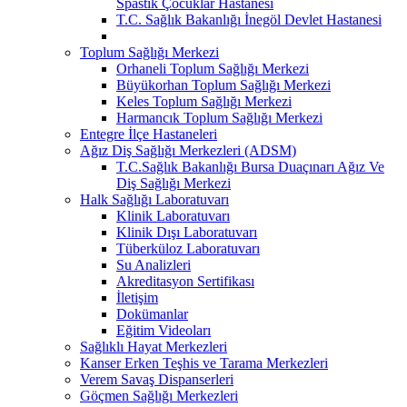
Spastik Çocuklar Hastanesi
T.C. Sağlık Bakanlığı İnegöl Devlet Hastanesi
Toplum Sağlığı Merkezi
Orhaneli Toplum Sağlığı Merkezi
Büyükorhan Toplum Sağlığı Merkezi
Keles Toplum Sağlığı Merkezi
Harmancık Toplum Sağlığı Merkezi
Entegre İlçe Hastaneleri
Ağız Diş Sağlığı Merkezleri (ADSM)
T.C.Sağlık Bakanlığı Bursa Duaçınarı Ağız Ve
Diş Sağlığı Merkezi
Halk Sağlığı Laboratuvarı
Klinik Laboratuvarı
Klinik Dışı Laboratuvarı
Tüberküloz Laboratuvarı
Su Analizleri
Akreditasyon Sertifikası
İletişim
Dokümanlar
Eğitim Videoları
Sağlıklı Hayat Merkezleri
Kanser Erken Teşhis ve Tarama Merkezleri
Verem Savaş Dispanserleri
Göçmen Sağlığı Merkezleri