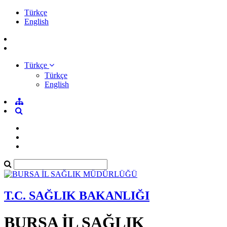
Türkçe
English
Türkçe
Türkçe
English
T.C. SAĞLIK BAKANLIĞI
BURSA İL SAĞLIK