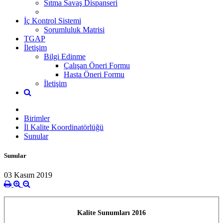
Sıtma Savaş Dispanseri
İç Kontrol Sistemi
Sorumluluk Matrisi
TGAP
İletişim
Bilgi Edinme
Çalışan Öneri Formu
Hasta Öneri Formu
İletişim
Birimler
İl Kalite Koordinatörlüğü
Sunular
Sunular
03 Kasım 2019
Kalite Sunumları 2016