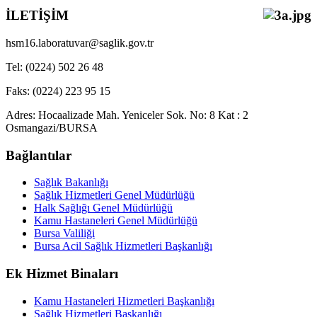
İLETİŞİM
hsm16.laboratuvar@saglik.gov.tr
Tel: (0224) 502 26 48
Faks: (0224) 223 95 15
Adres: Hocaalizade Mah. Yeniceler Sok. No: 8 Kat : 2
Osmangazi/BURSA
Bağlantılar
Sağlık Bakanlığı
Sağlık Hizmetleri Genel Müdürlüğü
Halk Sağlığı Genel Müdürlüğü
Kamu Hastaneleri Genel Müdürlüğü
Bursa Valiliği
Bursa Acil Sağlık Hizmetleri Başkanlığı
Ek Hizmet Binaları
Kamu Hastaneleri Hizmetleri Başkanlığı
Sağlık Hizmetleri Başkanlığı