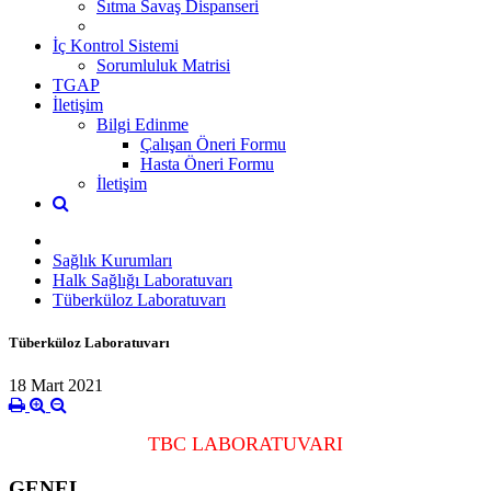
Sıtma Savaş Dispanseri
İç Kontrol Sistemi
Sorumluluk Matrisi
TGAP
İletişim
Bilgi Edinme
Çalışan Öneri Formu
Hasta Öneri Formu
İletişim
Sağlık Kurumları
Halk Sağlığı Laboratuvarı
Tüberküloz Laboratuvarı
Tüberküloz Laboratuvarı
18 Mart 2021
TBC LABORATUVARI
GENEL