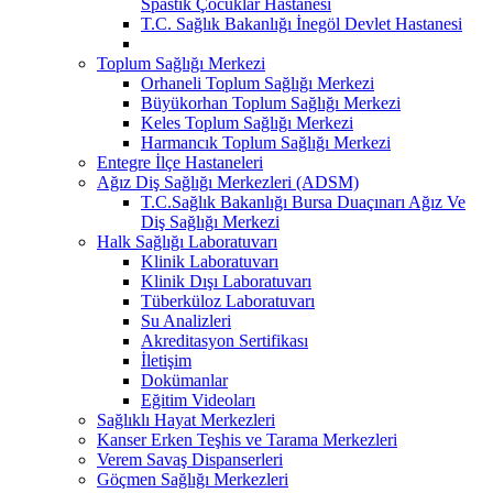
Spastik Çocuklar Hastanesi
T.C. Sağlık Bakanlığı İnegöl Devlet Hastanesi
Toplum Sağlığı Merkezi
Orhaneli Toplum Sağlığı Merkezi
Büyükorhan Toplum Sağlığı Merkezi
Keles Toplum Sağlığı Merkezi
Harmancık Toplum Sağlığı Merkezi
Entegre İlçe Hastaneleri
Ağız Diş Sağlığı Merkezleri (ADSM)
T.C.Sağlık Bakanlığı Bursa Duaçınarı Ağız Ve
Diş Sağlığı Merkezi
Halk Sağlığı Laboratuvarı
Klinik Laboratuvarı
Klinik Dışı Laboratuvarı
Tüberküloz Laboratuvarı
Su Analizleri
Akreditasyon Sertifikası
İletişim
Dokümanlar
Eğitim Videoları
Sağlıklı Hayat Merkezleri
Kanser Erken Teşhis ve Tarama Merkezleri
Verem Savaş Dispanserleri
Göçmen Sağlığı Merkezleri