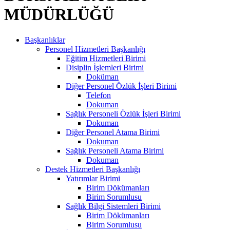
MÜDÜRLÜĞÜ
Başkanlıklar
Personel Hizmetleri Başkanlığı
Eğitim Hizmetleri Birimi
Disiplin İşlemleri Birimi
Doküman
Diğer Personel Özlük İşleri Birimi
Telefon
Dokuman
Sağlık Personeli Özlük İşleri Birimi
Dokuman
Diğer Personel Atama Birimi
Dokuman
Sağlık Personeli Atama Birimi
Dokuman
Destek Hizmetleri Başkanlığı
Yatırımlar Birimi
Birim Dökümanları
Birim Sorumlusu
Sağlık Bilgi Sistemleri Birimi
Birim Dökümanları
Birim Sorumlusu