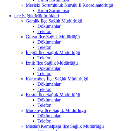
Mesleki Sorumluluk Kurulu İl Koordinatörlüğü
Birim Sorumlusu
İlçe Sağlık Müdürlükleri
Gemlik İlçe Sağlık Müdürlüğü
Dökümanlar
Telefon
Gürsu İlçe Sağlık Müdürlüğü
Dökümanlar
Telefon
İnegöl İlçe Sağlık Müdürlüğü
Telefon
İznik İlçe Sağlık Müdürlüğü
Dökümanlar
Telefon
Karacabey İlçe Sağlık Müdürlüğü
Dökümanlar
Telefon
Kestel İlçe Sağlık Müdürlüğü
Dökümanlar
Telefon
Mudanya İlçe Sağlık Müdürlüğü
Dökümanlar
Telefon
MustafaKemalpaşa İlçe Sağlık Müdürlüğü