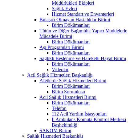
Müdürlükleri Ekipleri
Sağlık Evleri
Hizmet Standart ve Envanterleri
Bulaşıcı Olmayan Hastalıklar Birimi
Birim Dökümanları
Tütün ve Diğer Bağımlılık Yapıcı Maddelerle
Mücadele Birimi
Birim Dökümanları
Aşı Programları Birimi
Birim Dökümanları
Sağlıklı Beslenme ve Hareketli Hayat Birimi
Birim Dökümanları
Videolar
Acil Sağlık Hizmetleri Başkanlığı
Afetlerde Sağlık Hizmetleri Birimi
Birim Dökümanları
Birim Sorumlusu
Acil Sağlık Hizmetleri Birimi
Birim Dökümanları
Telefon
112 Acil Yardım İstasyonları
İl Ambulans Komuta Kontrol Merkezi
Başhekimliği
SAKOM Birimi
Sağlık Hizmetleri Başkanlığı