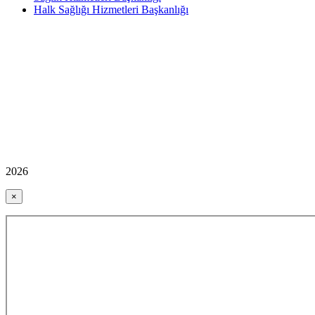
Halk Sağlığı Hizmetleri Başkanlığı
2026
×