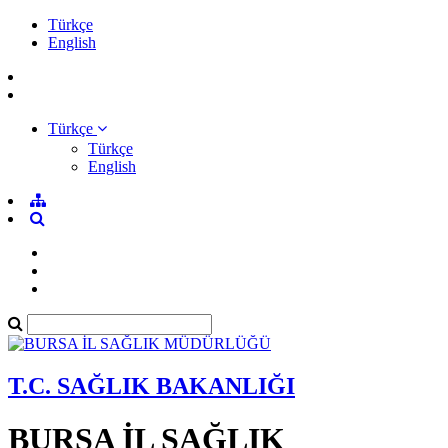
Türkçe
English
Türkçe
Türkçe
English
T.C. SAĞLIK BAKANLIĞI
BURSA İL SAĞLIK