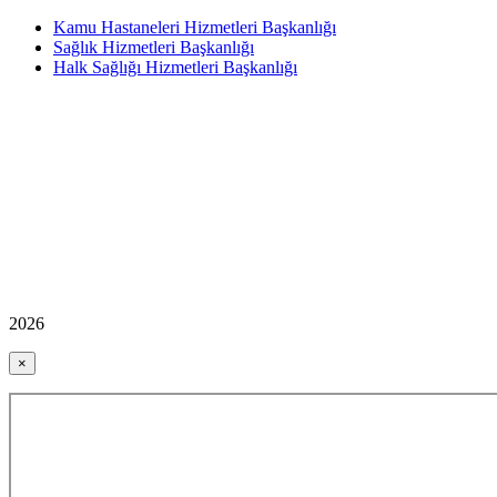
Kamu Hastaneleri Hizmetleri Başkanlığı
Sağlık Hizmetleri Başkanlığı
Halk Sağlığı Hizmetleri Başkanlığı
2026
×