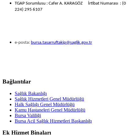
TGAP Sorumlusu : Cafer A. KARAGÖZ İrtibat Numarası : (0
224) 295 6107
e-posta:
bursa.tasarruftakip@saglik.gov.tr
Bağlantılar
Sağlık Bakanlığı
Sağlık Hizmetleri Genel Müdürlüğü
Halk Sağlığı Genel Müdürlüğü
Kamu Hastaneleri Genel Müdürlüğü
Bursa Valiliği
Bursa Acil Sağlık Hizmetleri Başkanlığı
Ek Hizmet Binaları