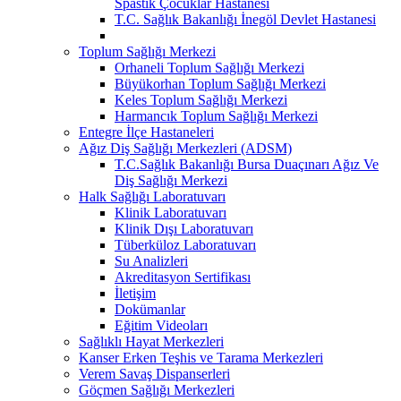
Spastik Çocuklar Hastanesi
T.C. Sağlık Bakanlığı İnegöl Devlet Hastanesi
Toplum Sağlığı Merkezi
Orhaneli Toplum Sağlığı Merkezi
Büyükorhan Toplum Sağlığı Merkezi
Keles Toplum Sağlığı Merkezi
Harmancık Toplum Sağlığı Merkezi
Entegre İlçe Hastaneleri
Ağız Diş Sağlığı Merkezleri (ADSM)
T.C.Sağlık Bakanlığı Bursa Duaçınarı Ağız Ve
Diş Sağlığı Merkezi
Halk Sağlığı Laboratuvarı
Klinik Laboratuvarı
Klinik Dışı Laboratuvarı
Tüberküloz Laboratuvarı
Su Analizleri
Akreditasyon Sertifikası
İletişim
Dokümanlar
Eğitim Videoları
Sağlıklı Hayat Merkezleri
Kanser Erken Teşhis ve Tarama Merkezleri
Verem Savaş Dispanserleri
Göçmen Sağlığı Merkezleri