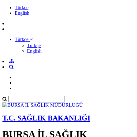
Türkçe
English
Türkçe
Türkçe
English
T.C. SAĞLIK BAKANLIĞI
BURSA İL SAĞLIK