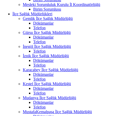
Mesleki Sorumluluk Kurulu İl Koordinatörlüğü
Birim Sorumlusu
İlçe Sağlık Müdürlükleri
Gemlik İlçe Sağlık Müdürlüğü
Dökümanlar
Telefon
Gürsu İlçe Sağlık Müdürlüğü
Dökümanlar
Telefon
İnegöl İlçe Sağlık Müdürlüğü
Telefon
İznik İlçe Sağlık Müdürlüğü
Dökümanlar
Telefon
Karacabey İlçe Sağlık Müdürlüğü
Dökümanlar
Telefon
Kestel İlçe Sağlık Müdürlüğü
Dökümanlar
Telefon
Mudanya İlçe Sağlık Müdürlüğü
Dökümanlar
Telefon
MustafaKemalpaşa İlçe Sağlık Müdürlüğü