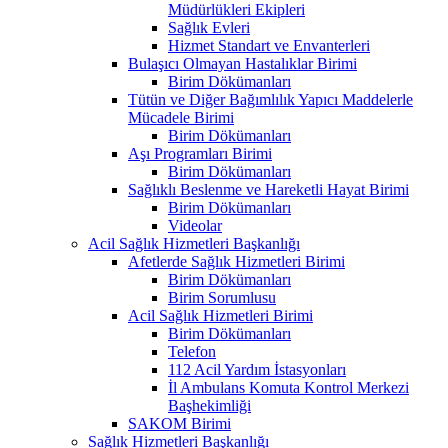
Müdürlükleri Ekipleri
Sağlık Evleri
Hizmet Standart ve Envanterleri
Bulaşıcı Olmayan Hastalıklar Birimi
Birim Dökümanları
Tütün ve Diğer Bağımlılık Yapıcı Maddelerle
Mücadele Birimi
Birim Dökümanları
Aşı Programları Birimi
Birim Dökümanları
Sağlıklı Beslenme ve Hareketli Hayat Birimi
Birim Dökümanları
Videolar
Acil Sağlık Hizmetleri Başkanlığı
Afetlerde Sağlık Hizmetleri Birimi
Birim Dökümanları
Birim Sorumlusu
Acil Sağlık Hizmetleri Birimi
Birim Dökümanları
Telefon
112 Acil Yardım İstasyonları
İl Ambulans Komuta Kontrol Merkezi
Başhekimliği
SAKOM Birimi
Sağlık Hizmetleri Başkanlığı