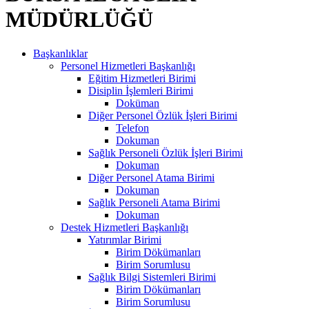
MÜDÜRLÜĞÜ
Başkanlıklar
Personel Hizmetleri Başkanlığı
Eğitim Hizmetleri Birimi
Disiplin İşlemleri Birimi
Doküman
Diğer Personel Özlük İşleri Birimi
Telefon
Dokuman
Sağlık Personeli Özlük İşleri Birimi
Dokuman
Diğer Personel Atama Birimi
Dokuman
Sağlık Personeli Atama Birimi
Dokuman
Destek Hizmetleri Başkanlığı
Yatırımlar Birimi
Birim Dökümanları
Birim Sorumlusu
Sağlık Bilgi Sistemleri Birimi
Birim Dökümanları
Birim Sorumlusu