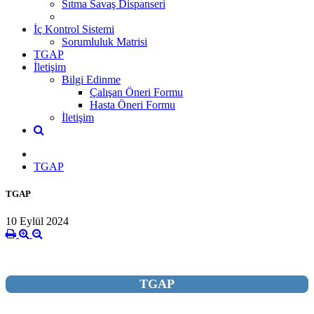
Sıtma Savaş Dispanseri
İç Kontrol Sistemi
Sorumluluk Matrisi
TGAP
İletişim
Bilgi Edinme
Çalışan Öneri Formu
Hasta Öneri Formu
İletişim
TGAP
TGAP
10 Eylül 2024
TGAP