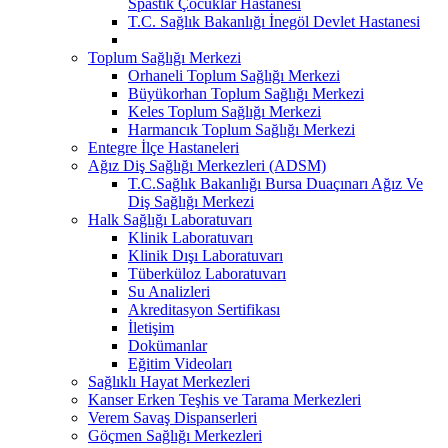
Spastik Çocuklar Hastanesi
T.C. Sağlık Bakanlığı İnegöl Devlet Hastanesi
Toplum Sağlığı Merkezi
Orhaneli Toplum Sağlığı Merkezi
Büyükorhan Toplum Sağlığı Merkezi
Keles Toplum Sağlığı Merkezi
Harmancık Toplum Sağlığı Merkezi
Entegre İlçe Hastaneleri
Ağız Diş Sağlığı Merkezleri (ADSM)
T.C.Sağlık Bakanlığı Bursa Duaçınarı Ağız Ve
Diş Sağlığı Merkezi
Halk Sağlığı Laboratuvarı
Klinik Laboratuvarı
Klinik Dışı Laboratuvarı
Tüberküloz Laboratuvarı
Su Analizleri
Akreditasyon Sertifikası
İletişim
Dokümanlar
Eğitim Videoları
Sağlıklı Hayat Merkezleri
Kanser Erken Teşhis ve Tarama Merkezleri
Verem Savaş Dispanserleri
Göçmen Sağlığı Merkezleri