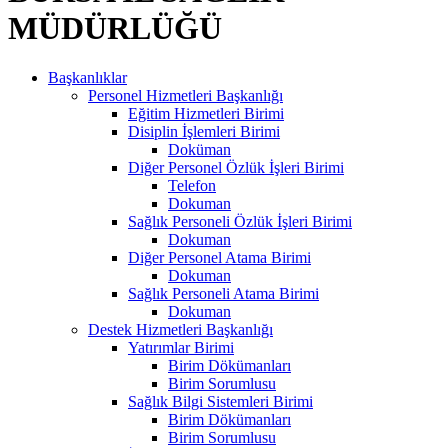
MÜDÜRLÜĞÜ
Başkanlıklar
Personel Hizmetleri Başkanlığı
Eğitim Hizmetleri Birimi
Disiplin İşlemleri Birimi
Doküman
Diğer Personel Özlük İşleri Birimi
Telefon
Dokuman
Sağlık Personeli Özlük İşleri Birimi
Dokuman
Diğer Personel Atama Birimi
Dokuman
Sağlık Personeli Atama Birimi
Dokuman
Destek Hizmetleri Başkanlığı
Yatırımlar Birimi
Birim Dökümanları
Birim Sorumlusu
Sağlık Bilgi Sistemleri Birimi
Birim Dökümanları
Birim Sorumlusu