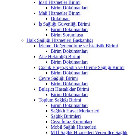
İdari Hizmetler Birimi
Birim Dökümanları
Mali Hizmetler Birimi
Doküman
İş Sağlığı Güvenliği Birimi
Birim Dökümanları
Birim Sorumlusu
Halk Sağlığı Hizmetleri Başkanlığı
İzleme, Değerlendirme ve İstatistik Birimi
Birim Dökümanları
Aile Hekimliği Birimi
Birim Dökümanları
Çocuk Ergen,Kadın ve Üreme Sağlığı Birimi
Birim Dökümanları
Çevre Sağlığı Birimi
Birim Dökümanları
Bulaşıcı Hastalıklar Birimi
Birim Dökümanları
Toplum Sağlığı Birimi
Birim Dökümanları
Sağlıklı Hayat Merkezleri
Sağlık Birimleri
Ceza İnfaz Kurumları
Mobil Sağlık Hizmetleri
MTİ Sağlık Hizmetleri Veren İlçe Sağlık