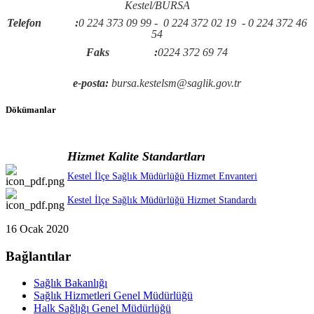
Kestel/BURSA
Telefon :
0 224 373 09 99 - 0 224 372 02 19 - 0 224 372 46
54
Faks :
0224 372 69 74
e-posta:
bursa.kestelsm@saglik.gov.tr
Dökümanlar
Hizmet Kalite Standartları
Kestel İlçe Sağlık Müdürlüğü Hizmet Envanteri
Kestel İlçe Sağlık Müdürlüğü Hizmet Standardı
16 Ocak 2020
Bağlantılar
Sağlık Bakanlığı
Sağlık Hizmetleri Genel Müdürlüğü
Halk Sağlığı Genel Müdürlüğü