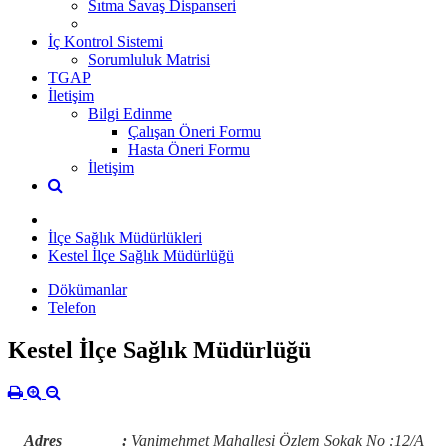
Sıtma Savaş Dispanseri
İç Kontrol Sistemi
Sorumluluk Matrisi
TGAP
İletişim
Bilgi Edinme
Çalışan Öneri Formu
Hasta Öneri Formu
İletişim
İlçe Sağlık Müdürlükleri
Kestel İlçe Sağlık Müdürlüğü
Dökümanlar
Telefon
Kestel İlçe Sağlık Müdürlüğü
Adres :
Vanimehmet Mahallesi Özlem Sokak No :12/A