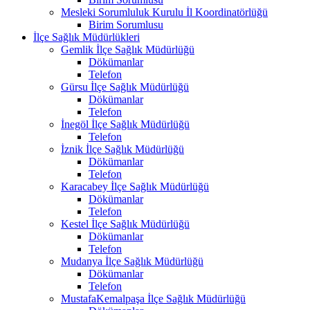
Mesleki Sorumluluk Kurulu İl Koordinatörlüğü
Birim Sorumlusu
İlçe Sağlık Müdürlükleri
Gemlik İlçe Sağlık Müdürlüğü
Dökümanlar
Telefon
Gürsu İlçe Sağlık Müdürlüğü
Dökümanlar
Telefon
İnegöl İlçe Sağlık Müdürlüğü
Telefon
İznik İlçe Sağlık Müdürlüğü
Dökümanlar
Telefon
Karacabey İlçe Sağlık Müdürlüğü
Dökümanlar
Telefon
Kestel İlçe Sağlık Müdürlüğü
Dökümanlar
Telefon
Mudanya İlçe Sağlık Müdürlüğü
Dökümanlar
Telefon
MustafaKemalpaşa İlçe Sağlık Müdürlüğü