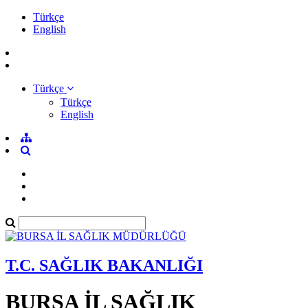
Türkçe
English
Türkçe
Türkçe
English
T.C. SAĞLIK BAKANLIĞI
BURSA İL SAĞLIK