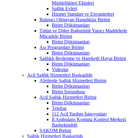
Müdürlükleri Ekipleri
Sağlık Evleri
Hizmet Standart ve Envanterleri
Bulaşıcı Olmayan Hastalıklar Birimi
Birim Dökümanları
Tütün ve Diğer Bağımlılık Yapıcı Maddelerle
Mücadele Birimi
Birim Dökümanları
Aşı Programları Birimi
Birim Dökümanları
Sağlıklı Beslenme ve Hareketli Hayat Birimi
Birim Dökümanları
Videolar
Acil Sağlık Hizmetleri Başkanlığı
Afetlerde Sağlık Hizmetleri Birimi
Birim Dökümanları
Birim Sorumlusu
Acil Sağlık Hizmetleri Birimi
Birim Dökümanları
Telefon
112 Acil Yardım İstasyonları
İl Ambulans Komuta Kontrol Merkezi
Başhekimliği
SAKOM Birimi
Sağlık Hizmetleri Başkanlığı