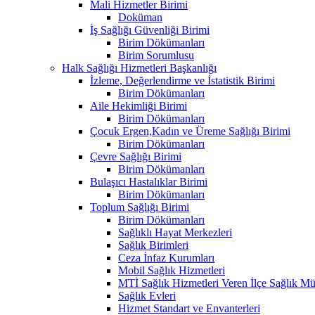
Mali Hizmetler Birimi
Doküman
İş Sağlığı Güvenliği Birimi
Birim Dökümanları
Birim Sorumlusu
Halk Sağlığı Hizmetleri Başkanlığı
İzleme, Değerlendirme ve İstatistik Birimi
Birim Dökümanları
Aile Hekimliği Birimi
Birim Dökümanları
Çocuk Ergen,Kadın ve Üreme Sağlığı Birimi
Birim Dökümanları
Çevre Sağlığı Birimi
Birim Dökümanları
Bulaşıcı Hastalıklar Birimi
Birim Dökümanları
Toplum Sağlığı Birimi
Birim Dökümanları
Sağlıklı Hayat Merkezleri
Sağlık Birimleri
Ceza İnfaz Kurumları
Mobil Sağlık Hizmetleri
MTİ Sağlık Hizmetleri Veren İlçe Sağlık Müd
Sağlık Evleri
Hizmet Standart ve Envanterleri