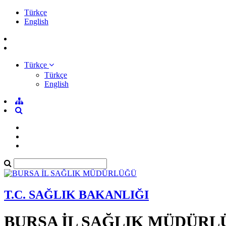
Türkçe
English
Türkçe
Türkçe
English
T.C. SAĞLIK BAKANLIĞI
BURSA İL SAĞLIK MÜDÜRL