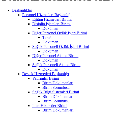
Başkanlıklar
Personel Hizmetleri Başkanlığı
Eğitim Hizmetleri Birimi
Disiplin İşlemleri Birimi
Doküman
Diğer Personel Özlük İşleri Birimi
Telefon
Dokuman
Sağlık Personeli Özlük İşleri Birimi
Dokuman
Diğer Personel Atama Birimi
Dokuman
Sağlık Personeli Atama Birimi
Dokuman
Destek Hizmetleri Başkanlığı
Yatırımlar Birimi
Birim Dökümanları
Birim Sorumlusu
Sağlık Bilgi Sistemleri Birimi
Birim Dökümanları
Birim Sorumlusu
İdari Hizmetler Birimi
Birim Dökümanları