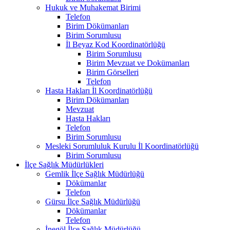
Hukuk ve Muhakemat Birimi
Telefon
Birim Dökümanları
Birim Sorumlusu
İl Beyaz Kod Koordinatörlüğü
Birim Sorumlusu
Birim Mevzuat ve Dokümanları
Birim Görselleri
Telefon
Hasta Hakları İl Koordinatörlüğü
Birim Dökümanları
Mevzuat
Hasta Hakları
Telefon
Birim Sorumlusu
Mesleki Sorumluluk Kurulu İl Koordinatörlüğü
Birim Sorumlusu
İlçe Sağlık Müdürlükleri
Gemlik İlçe Sağlık Müdürlüğü
Dökümanlar
Telefon
Gürsu İlçe Sağlık Müdürlüğü
Dökümanlar
Telefon
İnegöl İlçe Sağlık Müdürlüğü