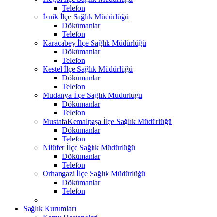
Telefon
İznik İlçe Sağlık Müdürlüğü
Dökümanlar
Telefon
Karacabey İlçe Sağlık Müdürlüğü
Dökümanlar
Telefon
Kestel İlçe Sağlık Müdürlüğü
Dökümanlar
Telefon
Mudanya İlçe Sağlık Müdürlüğü
Dökümanlar
Telefon
MustafaKemalpaşa İlçe Sağlık Müdürlüğü
Dökümanlar
Telefon
Nilüfer İlçe Sağlık Müdürlüğü
Dökümanlar
Telefon
Orhangazi İlçe Sağlık Müdürlüğü
Dökümanlar
Telefon
Sağlık Kurumları