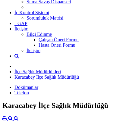
Sıtma Savaş Dispanseri
İç Kontrol Sistemi
Sorumluluk Matrisi
TGAP
İletişim
Bilgi Edinme
Çalışan Öneri Formu
Hasta Öneri Formu
İletişim
İlçe Sağlık Müdürlükleri
Karacabey İlçe Sağlık Müdürlüğü
Dökümanlar
Telefon
Karacabey İlçe Sağlık Müdürlüğü