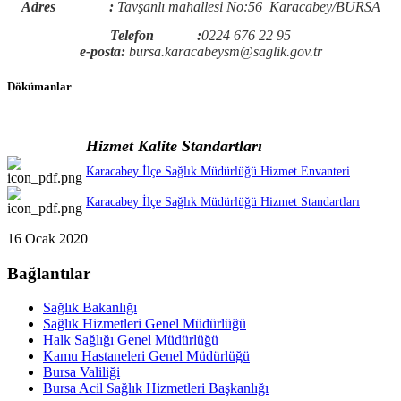
Adres :
Tavşanlı mahallesi No:56 Karacabey/BURSA
Telefon :
0224 676 22 95
e-posta:
bursa.karacabeysm@saglik.gov.tr
Dökümanlar
Hizmet Kalite Standartları
Karacabey İlçe Sağlık Müdürlüğü Hizmet Envanteri
Karacabey İlçe Sağlık Müdürlüğü Hizmet Standartları
16 Ocak 2020
Bağlantılar
Sağlık Bakanlığı
Sağlık Hizmetleri Genel Müdürlüğü
Halk Sağlığı Genel Müdürlüğü
Kamu Hastaneleri Genel Müdürlüğü
Bursa Valiliği
Bursa Acil Sağlık Hizmetleri Başkanlığı