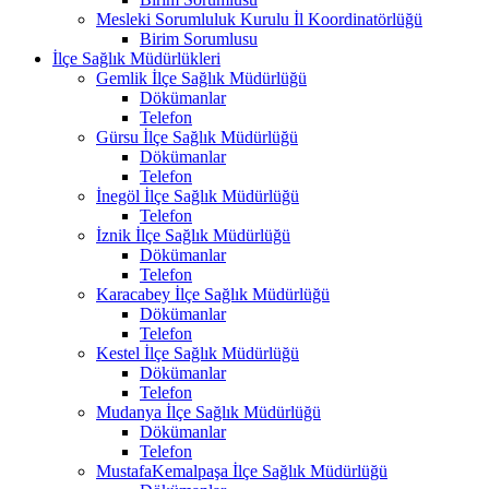
Mesleki Sorumluluk Kurulu İl Koordinatörlüğü
Birim Sorumlusu
İlçe Sağlık Müdürlükleri
Gemlik İlçe Sağlık Müdürlüğü
Dökümanlar
Telefon
Gürsu İlçe Sağlık Müdürlüğü
Dökümanlar
Telefon
İnegöl İlçe Sağlık Müdürlüğü
Telefon
İznik İlçe Sağlık Müdürlüğü
Dökümanlar
Telefon
Karacabey İlçe Sağlık Müdürlüğü
Dökümanlar
Telefon
Kestel İlçe Sağlık Müdürlüğü
Dökümanlar
Telefon
Mudanya İlçe Sağlık Müdürlüğü
Dökümanlar
Telefon
MustafaKemalpaşa İlçe Sağlık Müdürlüğü