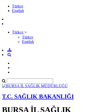
Türkçe
English
Türkçe
Türkçe
English
T.C. SAĞLIK BAKANLIĞI
BURSA İL SAĞLIK