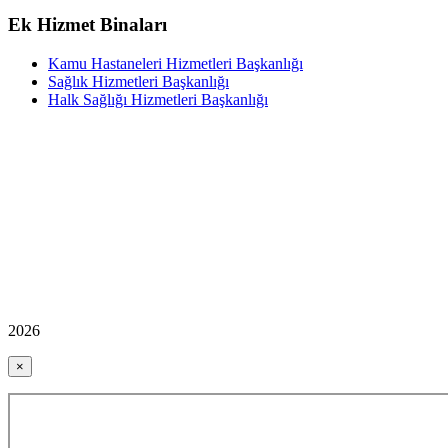
Ek Hizmet Binaları
Kamu Hastaneleri Hizmetleri Başkanlığı
Sağlık Hizmetleri Başkanlığı
Halk Sağlığı Hizmetleri Başkanlığı
2026
×