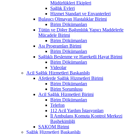
Müdürlükleri Ekipleri
Sağlık Evleri
Hizmet Standart ve Envanterleri
Bulaşıcı Olmayan Hastalıklar Birimi
Birim Dökümanları
Tütün ve Diğer Bağımlılık Yapıcı Maddelerle
Mücadele Birimi
Birim Dökümanları
Aşı Programları Birimi
Birim Dökümanları
Sağlıklı Beslenme ve Hareketli Hayat Birimi
Birim Dökümanları
Videolar
Acil Sağlık Hizmetleri Başkanlığı
Afetlerde Sağlık Hizmetleri Birimi
Birim Dökümanları
Birim Sorumlusu
Acil Sağlık Hizmetleri Birimi
Birim Dökümanları
Telefon
112 Acil Yardım İstasyonları
İl Ambulans Komuta Kontrol Merkezi
Başhekimliği
SAKOM Birimi
Sağlık Hizmetleri Başkanlığı