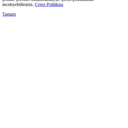
inceleyebilirsiniz.
Çerez Politikası
Tamam