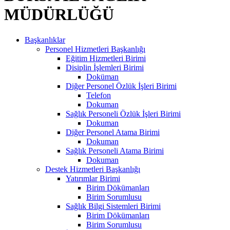
MÜDÜRLÜĞÜ
Başkanlıklar
Personel Hizmetleri Başkanlığı
Eğitim Hizmetleri Birimi
Disiplin İşlemleri Birimi
Doküman
Diğer Personel Özlük İşleri Birimi
Telefon
Dokuman
Sağlık Personeli Özlük İşleri Birimi
Dokuman
Diğer Personel Atama Birimi
Dokuman
Sağlık Personeli Atama Birimi
Dokuman
Destek Hizmetleri Başkanlığı
Yatırımlar Birimi
Birim Dökümanları
Birim Sorumlusu
Sağlık Bilgi Sistemleri Birimi
Birim Dökümanları
Birim Sorumlusu