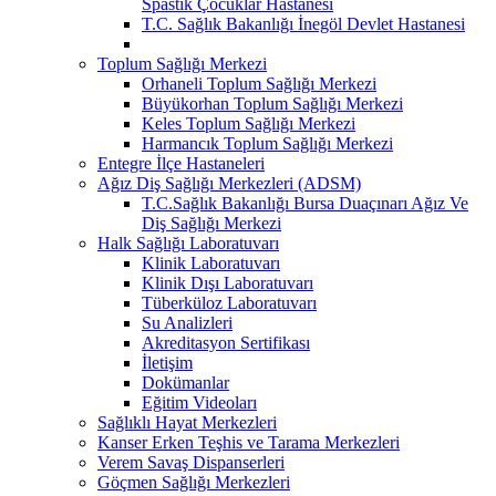
Spastik Çocuklar Hastanesi
T.C. Sağlık Bakanlığı İnegöl Devlet Hastanesi
Toplum Sağlığı Merkezi
Orhaneli Toplum Sağlığı Merkezi
Büyükorhan Toplum Sağlığı Merkezi
Keles Toplum Sağlığı Merkezi
Harmancık Toplum Sağlığı Merkezi
Entegre İlçe Hastaneleri
Ağız Diş Sağlığı Merkezleri (ADSM)
T.C.Sağlık Bakanlığı Bursa Duaçınarı Ağız Ve
Diş Sağlığı Merkezi
Halk Sağlığı Laboratuvarı
Klinik Laboratuvarı
Klinik Dışı Laboratuvarı
Tüberküloz Laboratuvarı
Su Analizleri
Akreditasyon Sertifikası
İletişim
Dokümanlar
Eğitim Videoları
Sağlıklı Hayat Merkezleri
Kanser Erken Teşhis ve Tarama Merkezleri
Verem Savaş Dispanserleri
Göçmen Sağlığı Merkezleri