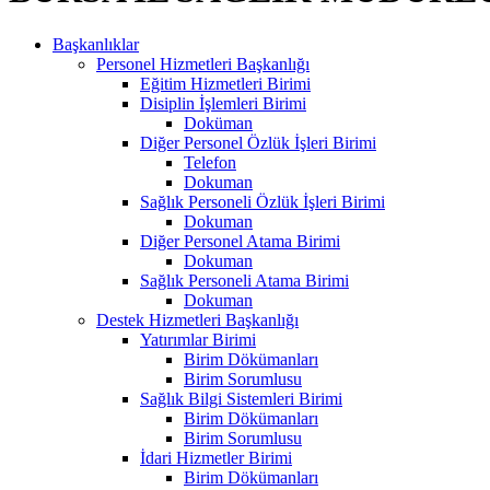
Başkanlıklar
Personel Hizmetleri Başkanlığı
Eğitim Hizmetleri Birimi
Disiplin İşlemleri Birimi
Doküman
Diğer Personel Özlük İşleri Birimi
Telefon
Dokuman
Sağlık Personeli Özlük İşleri Birimi
Dokuman
Diğer Personel Atama Birimi
Dokuman
Sağlık Personeli Atama Birimi
Dokuman
Destek Hizmetleri Başkanlığı
Yatırımlar Birimi
Birim Dökümanları
Birim Sorumlusu
Sağlık Bilgi Sistemleri Birimi
Birim Dökümanları
Birim Sorumlusu
İdari Hizmetler Birimi
Birim Dökümanları