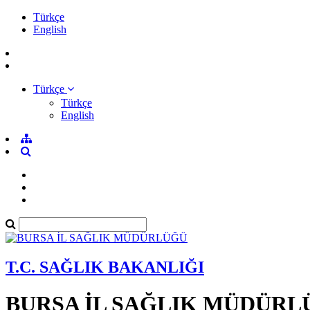
Türkçe
English
Türkçe
Türkçe
English
T.C. SAĞLIK BAKANLIĞI
BURSA İL SAĞLIK MÜDÜRL