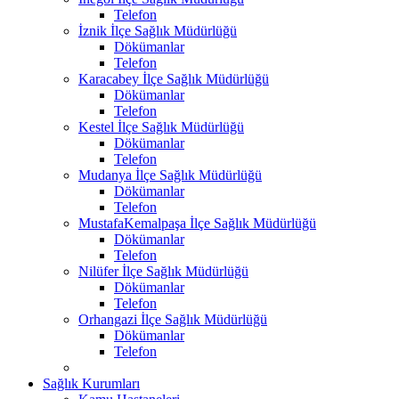
Telefon
İznik İlçe Sağlık Müdürlüğü
Dökümanlar
Telefon
Karacabey İlçe Sağlık Müdürlüğü
Dökümanlar
Telefon
Kestel İlçe Sağlık Müdürlüğü
Dökümanlar
Telefon
Mudanya İlçe Sağlık Müdürlüğü
Dökümanlar
Telefon
MustafaKemalpaşa İlçe Sağlık Müdürlüğü
Dökümanlar
Telefon
Nilüfer İlçe Sağlık Müdürlüğü
Dökümanlar
Telefon
Orhangazi İlçe Sağlık Müdürlüğü
Dökümanlar
Telefon
Sağlık Kurumları