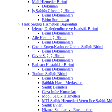
Mali Hizmetler Birimi
Doküman
İş Sağlığı Güvenliği Birimi
Birim Dökümanları
Birim Sorumlusu
Halk Sağlığı Hizmetleri Başkanlığı
İzleme, Değerlendirme ve İstatistik Birimi
Birim Dökümanları
Aile Hekimliği Birimi
Birim Dökümanları
Çocuk Ergen,Kadın ve Üreme Sağlığı Birimi
Birim Dökümanları
Çevre Sağlığı Birimi
Birim Dökümanları
Bulaşıcı Hastalıklar Birimi
Birim Dökümanları
Toplum Sağlığı Birimi
Birim Dökümanları
Sağlıklı Hayat Merkezleri
Sağlık Birimleri
Ceza İnfaz Kurumları
Mobil Sağlık Hizmetleri
MTİ Sağlık Hizmetleri Veren İlçe Sağlık Müd
Sağlık Evleri
Hizmet Standart ve Envanterleri