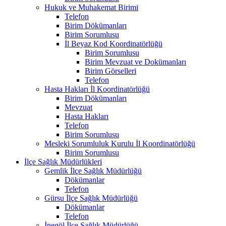
Hukuk ve Muhakemat Birimi
Telefon
Birim Dökümanları
Birim Sorumlusu
İl Beyaz Kod Koordinatörlüğü
Birim Sorumlusu
Birim Mevzuat ve Dokümanları
Birim Görselleri
Telefon
Hasta Hakları İl Koordinatörlüğü
Birim Dökümanları
Mevzuat
Hasta Hakları
Telefon
Birim Sorumlusu
Mesleki Sorumluluk Kurulu İl Koordinatörlüğü
Birim Sorumlusu
İlçe Sağlık Müdürlükleri
Gemlik İlçe Sağlık Müdürlüğü
Dökümanlar
Telefon
Gürsu İlçe Sağlık Müdürlüğü
Dökümanlar
Telefon
İnegöl İlçe Sağlık Müdürlüğü