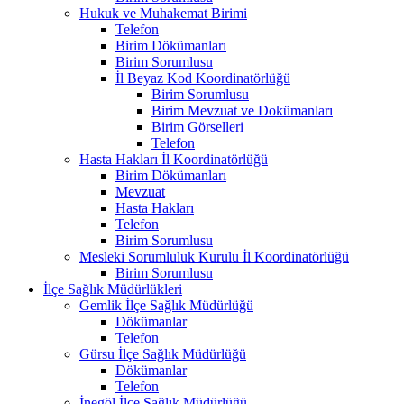
Hukuk ve Muhakemat Birimi
Telefon
Birim Dökümanları
Birim Sorumlusu
İl Beyaz Kod Koordinatörlüğü
Birim Sorumlusu
Birim Mevzuat ve Dokümanları
Birim Görselleri
Telefon
Hasta Hakları İl Koordinatörlüğü
Birim Dökümanları
Mevzuat
Hasta Hakları
Telefon
Birim Sorumlusu
Mesleki Sorumluluk Kurulu İl Koordinatörlüğü
Birim Sorumlusu
İlçe Sağlık Müdürlükleri
Gemlik İlçe Sağlık Müdürlüğü
Dökümanlar
Telefon
Gürsu İlçe Sağlık Müdürlüğü
Dökümanlar
Telefon
İnegöl İlçe Sağlık Müdürlüğü