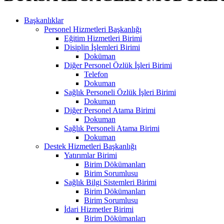
Başkanlıklar
Personel Hizmetleri Başkanlığı
Eğitim Hizmetleri Birimi
Disiplin İşlemleri Birimi
Doküman
Diğer Personel Özlük İşleri Birimi
Telefon
Dokuman
Sağlık Personeli Özlük İşleri Birimi
Dokuman
Diğer Personel Atama Birimi
Dokuman
Sağlık Personeli Atama Birimi
Dokuman
Destek Hizmetleri Başkanlığı
Yatırımlar Birimi
Birim Dökümanları
Birim Sorumlusu
Sağlık Bilgi Sistemleri Birimi
Birim Dökümanları
Birim Sorumlusu
İdari Hizmetler Birimi
Birim Dökümanları