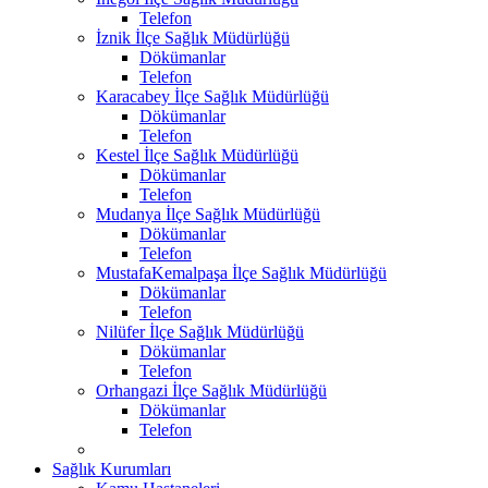
Telefon
İznik İlçe Sağlık Müdürlüğü
Dökümanlar
Telefon
Karacabey İlçe Sağlık Müdürlüğü
Dökümanlar
Telefon
Kestel İlçe Sağlık Müdürlüğü
Dökümanlar
Telefon
Mudanya İlçe Sağlık Müdürlüğü
Dökümanlar
Telefon
MustafaKemalpaşa İlçe Sağlık Müdürlüğü
Dökümanlar
Telefon
Nilüfer İlçe Sağlık Müdürlüğü
Dökümanlar
Telefon
Orhangazi İlçe Sağlık Müdürlüğü
Dökümanlar
Telefon
Sağlık Kurumları