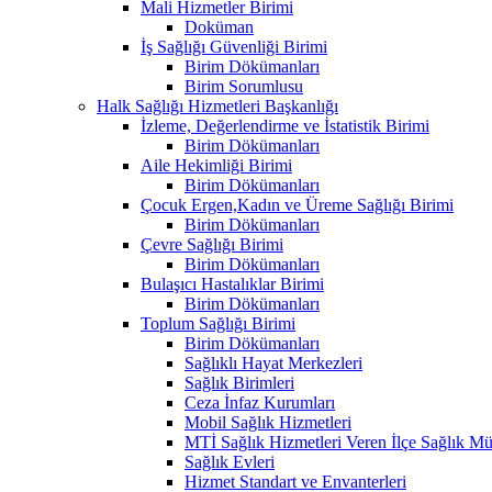
Mali Hizmetler Birimi
Doküman
İş Sağlığı Güvenliği Birimi
Birim Dökümanları
Birim Sorumlusu
Halk Sağlığı Hizmetleri Başkanlığı
İzleme, Değerlendirme ve İstatistik Birimi
Birim Dökümanları
Aile Hekimliği Birimi
Birim Dökümanları
Çocuk Ergen,Kadın ve Üreme Sağlığı Birimi
Birim Dökümanları
Çevre Sağlığı Birimi
Birim Dökümanları
Bulaşıcı Hastalıklar Birimi
Birim Dökümanları
Toplum Sağlığı Birimi
Birim Dökümanları
Sağlıklı Hayat Merkezleri
Sağlık Birimleri
Ceza İnfaz Kurumları
Mobil Sağlık Hizmetleri
MTİ Sağlık Hizmetleri Veren İlçe Sağlık Müd
Sağlık Evleri
Hizmet Standart ve Envanterleri