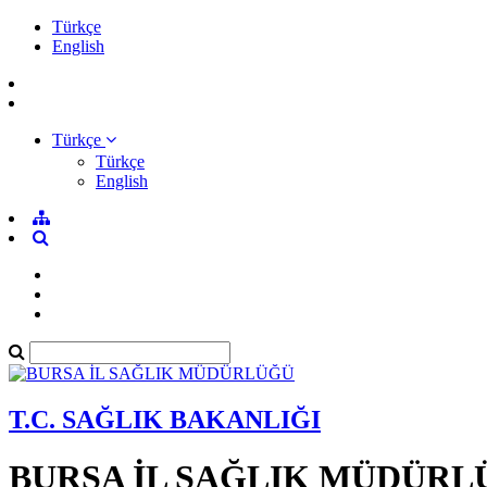
Türkçe
English
Türkçe
Türkçe
English
T.C. SAĞLIK BAKANLIĞI
BURSA İL SAĞLIK MÜDÜRL