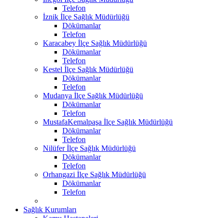
Telefon
İznik İlçe Sağlık Müdürlüğü
Dökümanlar
Telefon
Karacabey İlçe Sağlık Müdürlüğü
Dökümanlar
Telefon
Kestel İlçe Sağlık Müdürlüğü
Dökümanlar
Telefon
Mudanya İlçe Sağlık Müdürlüğü
Dökümanlar
Telefon
MustafaKemalpaşa İlçe Sağlık Müdürlüğü
Dökümanlar
Telefon
Nilüfer İlçe Sağlık Müdürlüğü
Dökümanlar
Telefon
Orhangazi İlçe Sağlık Müdürlüğü
Dökümanlar
Telefon
Sağlık Kurumları