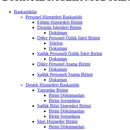
Başkanlıklar
Personel Hizmetleri Başkanlığı
Eğitim Hizmetleri Birimi
Disiplin İşlemleri Birimi
Doküman
Diğer Personel Özlük İşleri Birimi
Telefon
Dokuman
Sağlık Personeli Özlük İşleri Birimi
Dokuman
Diğer Personel Atama Birimi
Dokuman
Sağlık Personeli Atama Birimi
Dokuman
Destek Hizmetleri Başkanlığı
Yatırımlar Birimi
Birim Dökümanları
Birim Sorumlusu
Sağlık Bilgi Sistemleri Birimi
Birim Dökümanları
Birim Sorumlusu
İdari Hizmetler Birimi
Birim Dökümanları