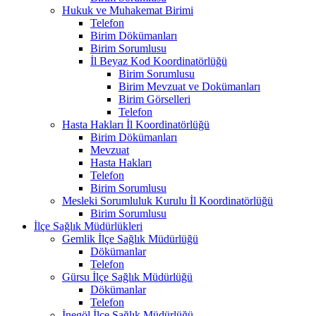
Hukuk ve Muhakemat Birimi
Telefon
Birim Dökümanları
Birim Sorumlusu
İl Beyaz Kod Koordinatörlüğü
Birim Sorumlusu
Birim Mevzuat ve Dokümanları
Birim Görselleri
Telefon
Hasta Hakları İl Koordinatörlüğü
Birim Dökümanları
Mevzuat
Hasta Hakları
Telefon
Birim Sorumlusu
Mesleki Sorumluluk Kurulu İl Koordinatörlüğü
Birim Sorumlusu
İlçe Sağlık Müdürlükleri
Gemlik İlçe Sağlık Müdürlüğü
Dökümanlar
Telefon
Gürsu İlçe Sağlık Müdürlüğü
Dökümanlar
Telefon
İnegöl İlçe Sağlık Müdürlüğü