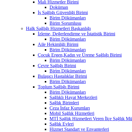
Mali Hizmetler Birimi
Doküman
İş Sağlığı Güvenliği Birimi
Birim Dökümanları
Birim Sorumlusu
Halk Sağlığı Hizmetleri Başkanlığı
İzleme, Değerlendirme ve İstatistik Birimi
Birim Dökümanları
Aile Hekimliği Birimi
Birim Dökümanları
Çocuk Ergen,Kadın ve Üreme Sağlığı Birimi
Birim Dökümanları
Çevre Sağlığı Birimi
Birim Dökümanları
Bulaşıcı Hastalıklar Birimi
Birim Dökümanları
Toplum Sağlığı Birimi
Birim Dökümanları
Sağlıklı Hayat Merkezleri
Sağlık Birimleri
Ceza İnfaz Kurumları
Mobil Sağlık Hizmetleri
MTİ Sağlık Hizmetleri Veren İlçe Sağlık Müd
Sağlık Evleri
Hizmet Standart ve Envanterleri