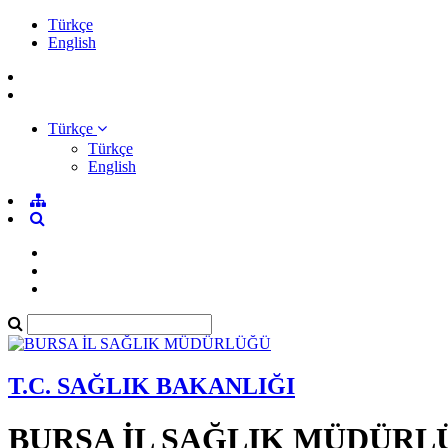
Türkçe
English
Türkçe
Türkçe
English
T.C. SAĞLIK BAKANLIĞI
BURSA İL SAĞLIK MÜDÜRL