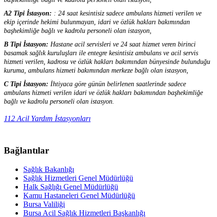
A2 Tipi İstasyon:
: 24 saat kesintisiz sadece ambulans hizmeti verilen ve
ekip içerinde hekimi bulunmayan, idari ve özlük hakları bakımından
başhekimliğe bağlı ve kadrolu personeli olan istasyon,
B Tipi İstasyon:
Hastane acil servisleri ve 24 saat hizmet veren birinci
basamak sağlık kuruluşları ile entegre kesintisiz ambulans ve acil servis
hizmeti verilen, kadrosu ve özlük hakları bakımından bünyesinde bulunduğu
kuruma, ambulans hizmeti bakımından merkeze bağlı olan istasyon,
C Tipi İstasyon:
İhtiyaca göre günün belirlenen saatlerinde sadece
ambulans hizmeti verilen idari ve özlük hakları bakımından başhekimliğe
bağlı ve kadrolu personeli olan istasyon.
112 Acil Yardım İstasyonları
Bağlantılar
Sağlık Bakanlığı
Sağlık Hizmetleri Genel Müdürlüğü
Halk Sağlığı Genel Müdürlüğü
Kamu Hastaneleri Genel Müdürlüğü
Bursa Valiliği
Bursa Acil Sağlık Hizmetleri Başkanlığı