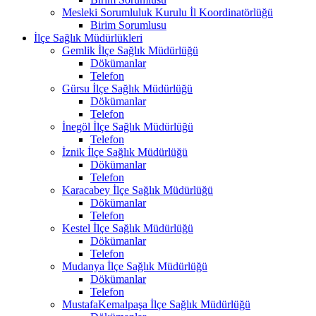
Mesleki Sorumluluk Kurulu İl Koordinatörlüğü
Birim Sorumlusu
İlçe Sağlık Müdürlükleri
Gemlik İlçe Sağlık Müdürlüğü
Dökümanlar
Telefon
Gürsu İlçe Sağlık Müdürlüğü
Dökümanlar
Telefon
İnegöl İlçe Sağlık Müdürlüğü
Telefon
İznik İlçe Sağlık Müdürlüğü
Dökümanlar
Telefon
Karacabey İlçe Sağlık Müdürlüğü
Dökümanlar
Telefon
Kestel İlçe Sağlık Müdürlüğü
Dökümanlar
Telefon
Mudanya İlçe Sağlık Müdürlüğü
Dökümanlar
Telefon
MustafaKemalpaşa İlçe Sağlık Müdürlüğü