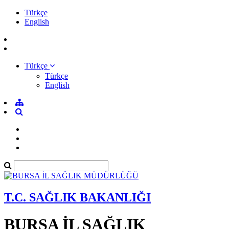
Türkçe
English
Türkçe
Türkçe
English
T.C. SAĞLIK BAKANLIĞI
BURSA İL SAĞLIK