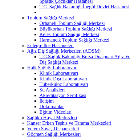
Spastik Çocuklar Hastanesi
T.C. Sağlık Bakanlığı İnegöl Devlet Hastanesi
Toplum Sağlığı Merkezi
Orhaneli Toplum Sağlığı Merkezi
Büyükorhan Toplum Sağlığı Merkezi
Keles Toplum Sağlığı Merkezi
Harmancık Toplum Sağlığı Merkezi
Entegre İlçe Hastaneleri
Ağız Diş Sağlığı Merkezleri (ADSM)
T.C.Sağlık Bakanlığı Bursa Duaçınarı Ağız Ve
Diş Sağlığı Merkezi
Halk Sağlığı Laboratuvarı
Klinik Laboratuvarı
Klinik Dışı Laboratuvarı
Tüberküloz Laboratuvarı
Su Analizleri
Akreditasyon Sertifikası
İletişim
Dokümanlar
Eğitim Videoları
Sağlıklı Hayat Merkezleri
Kanser Erken Teşhis ve Tarama Merkezleri
Verem Savaş Dispanserleri
Göçmen Sağlığı Merkezleri