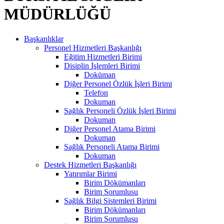
MÜDÜRLÜĞÜ
Başkanlıklar
Personel Hizmetleri Başkanlığı
Eğitim Hizmetleri Birimi
Disiplin İşlemleri Birimi
Doküman
Diğer Personel Özlük İşleri Birimi
Telefon
Dokuman
Sağlık Personeli Özlük İşleri Birimi
Dokuman
Diğer Personel Atama Birimi
Dokuman
Sağlık Personeli Atama Birimi
Dokuman
Destek Hizmetleri Başkanlığı
Yatırımlar Birimi
Birim Dökümanları
Birim Sorumlusu
Sağlık Bilgi Sistemleri Birimi
Birim Dökümanları
Birim Sorumlusu