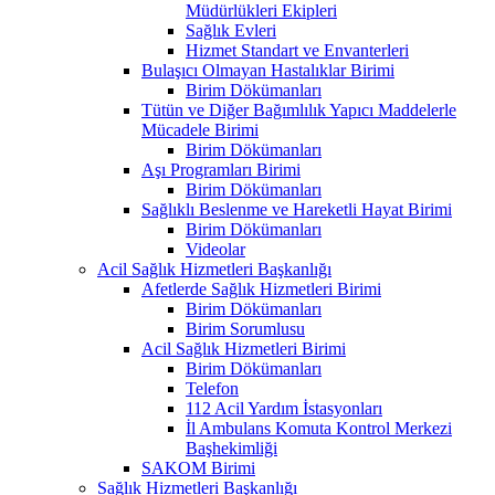
Müdürlükleri Ekipleri
Sağlık Evleri
Hizmet Standart ve Envanterleri
Bulaşıcı Olmayan Hastalıklar Birimi
Birim Dökümanları
Tütün ve Diğer Bağımlılık Yapıcı Maddelerle
Mücadele Birimi
Birim Dökümanları
Aşı Programları Birimi
Birim Dökümanları
Sağlıklı Beslenme ve Hareketli Hayat Birimi
Birim Dökümanları
Videolar
Acil Sağlık Hizmetleri Başkanlığı
Afetlerde Sağlık Hizmetleri Birimi
Birim Dökümanları
Birim Sorumlusu
Acil Sağlık Hizmetleri Birimi
Birim Dökümanları
Telefon
112 Acil Yardım İstasyonları
İl Ambulans Komuta Kontrol Merkezi
Başhekimliği
SAKOM Birimi
Sağlık Hizmetleri Başkanlığı