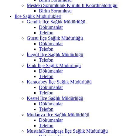
Mesleki Sorumluluk Kurulu İl Koordinatörlüğü
Birim Sorumlusu
İlçe Sağlık Müdürlükleri
Gemlik İlçe Sağlık Müdürlüğü
Dökümanlar
Telefon
Gürsu İlçe Sağlık Müdürlüğü
Dökümanlar
Telefon
İnegöl İlçe Sağlık Müdürlüğü
Telefon
İznik İlçe Sağlık Müdürlüğü
Dökümanlar
Telefon
Karacabey İlçe Sağlık Müdürlüğü
Dökümanlar
Telefon
Kestel İlçe Sağlık Müdürlüğü
Dökümanlar
Telefon
Mudanya İlçe Sağlık Müdürlüğü
Dökümanlar
Telefon
MustafaKemalpaşa İlçe Sağlık Müdürlüğü