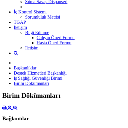
Sıtma Savaş Dispanseri
İç Kontrol Sistemi
Sorumluluk Matrisi
TGAP
İletişim
Bilgi Edinme
Çalışan Öneri Formu
Hasta Öneri Formu
İletişim
Başkanlıklar
Destek Hizmetleri Başkanlığı
İş Sağlığı Güvenliği Birimi
Birim Dökümanları
Birim Dökümanları
Bağlantılar