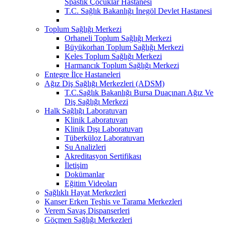
Spastik Çocuklar Hastanesi
T.C. Sağlık Bakanlığı İnegöl Devlet Hastanesi
Toplum Sağlığı Merkezi
Orhaneli Toplum Sağlığı Merkezi
Büyükorhan Toplum Sağlığı Merkezi
Keles Toplum Sağlığı Merkezi
Harmancık Toplum Sağlığı Merkezi
Entegre İlçe Hastaneleri
Ağız Diş Sağlığı Merkezleri (ADSM)
T.C.Sağlık Bakanlığı Bursa Duaçınarı Ağız Ve
Diş Sağlığı Merkezi
Halk Sağlığı Laboratuvarı
Klinik Laboratuvarı
Klinik Dışı Laboratuvarı
Tüberküloz Laboratuvarı
Su Analizleri
Akreditasyon Sertifikası
İletişim
Dokümanlar
Eğitim Videoları
Sağlıklı Hayat Merkezleri
Kanser Erken Teşhis ve Tarama Merkezleri
Verem Savaş Dispanserleri
Göçmen Sağlığı Merkezleri