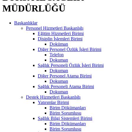
MÜDÜRLÜĞÜ
Başkanlıklar
Personel Hizmetleri Başkanlığı
Eğitim Hizmetleri Birimi
Disiplin İşlemleri Birimi
Doküman
Diğer Personel Özlük İşleri Birimi
Telefon
Dokuman
Sağlık Personeli Özlük İşleri Birimi
Dokuman
Diğer Personel Atama Birimi
Dokuman
Sağlık Personeli Atama Birimi
Dokuman
Destek Hizmetleri Başkanlığı
Yatırımlar Birimi
Birim Dökümanları
Birim Sorumlusu
Sağlık Bilgi Sistemleri Birimi
Birim Dökümanları
Birim Sorumlusu