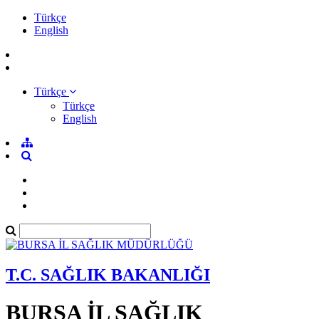
Türkçe
English
Türkçe
Türkçe
English
T.C. SAĞLIK BAKANLIĞI
BURSA İL SAĞLIK