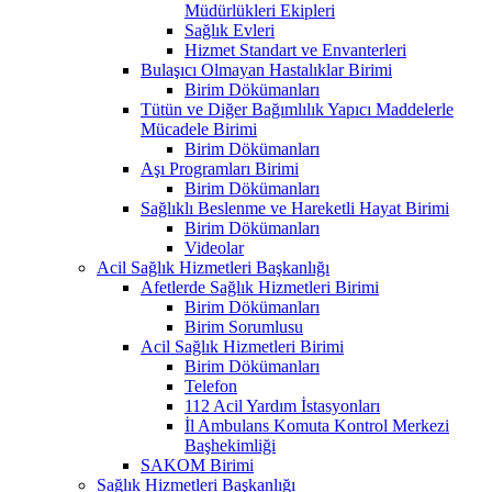
Müdürlükleri Ekipleri
Sağlık Evleri
Hizmet Standart ve Envanterleri
Bulaşıcı Olmayan Hastalıklar Birimi
Birim Dökümanları
Tütün ve Diğer Bağımlılık Yapıcı Maddelerle
Mücadele Birimi
Birim Dökümanları
Aşı Programları Birimi
Birim Dökümanları
Sağlıklı Beslenme ve Hareketli Hayat Birimi
Birim Dökümanları
Videolar
Acil Sağlık Hizmetleri Başkanlığı
Afetlerde Sağlık Hizmetleri Birimi
Birim Dökümanları
Birim Sorumlusu
Acil Sağlık Hizmetleri Birimi
Birim Dökümanları
Telefon
112 Acil Yardım İstasyonları
İl Ambulans Komuta Kontrol Merkezi
Başhekimliği
SAKOM Birimi
Sağlık Hizmetleri Başkanlığı