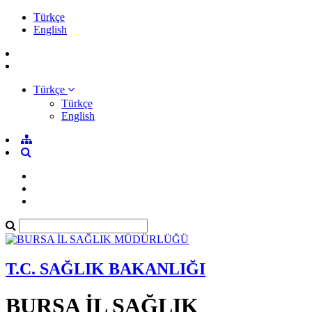
Türkçe
English
Türkçe
Türkçe
English
T.C. SAĞLIK BAKANLIĞI
BURSA İL SAĞLIK