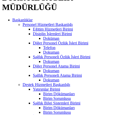
MÜDÜRLÜĞÜ
Başkanlıklar
Personel Hizmetleri Başkanlığı
Eğitim Hizmetleri Birimi
Disiplin İşlemleri Birimi
Doküman
Diğer Personel Özlük İşleri Birimi
Telefon
Dokuman
Sağlık Personeli Özlük İşleri Birimi
Dokuman
Diğer Personel Atama Birimi
Dokuman
Sağlık Personeli Atama Birimi
Dokuman
Destek Hizmetleri Başkanlığı
Yatırımlar Birimi
Birim Dökümanları
Birim Sorumlusu
Sağlık Bilgi Sistemleri Birimi
Birim Dökümanları
Birim Sorumlusu