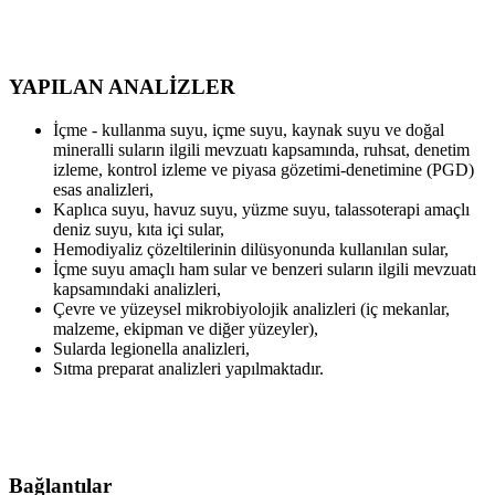
YAPILAN ANALİZLER
İçme - kullanma suyu, içme suyu, kaynak suyu ve doğal
mineralli suların ilgili mevzuatı kapsamında, ruhsat, denetim
izleme, kontrol izleme ve piyasa gözetimi-denetimine (PGD)
esas analizleri,
Kaplıca suyu, havuz suyu, yüzme suyu, talassoterapi amaçlı
deniz suyu, kıta içi sular,
Hemodiyaliz çözeltilerinin dilüsyonunda kullanılan sular,
İçme suyu amaçlı ham sular ve benzeri suların ilgili mevzuatı
kapsamındaki analizleri,
Çevre ve yüzeysel mikrobiyolojik analizleri (iç mekanlar,
malzeme, ekipman ve diğer yüzeyler),
Sularda legionella analizleri,
Sıtma preparat analizleri yapılmaktadır.
Bağlantılar