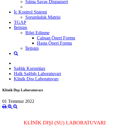
Sıtma Savaş Dispanseri
İç Kontrol Sistemi
Sorumluluk Matrisi
TGAP
İletişim
Bilgi Edinme
Çalışan Öneri Formu
Hasta Öneri Formu
İletişim
Sağlık Kurumları
Halk Sağlığı Laboratuvarı
Klinik Dışı Laboratuvarı
Klinik Dışı Laboratuvarı
01 Temmuz 2022
KLİNİK DIŞI (SU) LABORATUVARI