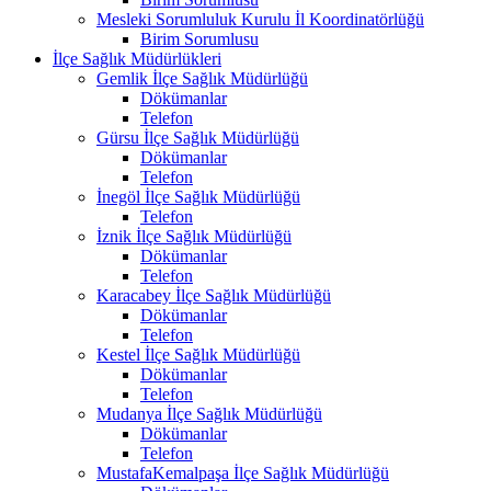
Mesleki Sorumluluk Kurulu İl Koordinatörlüğü
Birim Sorumlusu
İlçe Sağlık Müdürlükleri
Gemlik İlçe Sağlık Müdürlüğü
Dökümanlar
Telefon
Gürsu İlçe Sağlık Müdürlüğü
Dökümanlar
Telefon
İnegöl İlçe Sağlık Müdürlüğü
Telefon
İznik İlçe Sağlık Müdürlüğü
Dökümanlar
Telefon
Karacabey İlçe Sağlık Müdürlüğü
Dökümanlar
Telefon
Kestel İlçe Sağlık Müdürlüğü
Dökümanlar
Telefon
Mudanya İlçe Sağlık Müdürlüğü
Dökümanlar
Telefon
MustafaKemalpaşa İlçe Sağlık Müdürlüğü