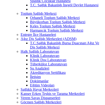
Spastik Çocuklar Hastanesi
T.C. Sağlık Bakanlığı İnegöl Devlet Hastanesi
Toplum Sağlığı Merkezi
Orhaneli Toplum Sağlığı Merkezi
Büyükorhan Toplum Sağlığı Merkezi
Keles Toplum Sağlığı Merkezi
Harmancık Toplum Sağlığı Merkezi
Entegre İlçe Hastaneleri
Ağız Diş Sağlığı Merkezleri (ADSM)
T.C.Sağlık Bakanlığı Bursa Duaçınarı Ağız Ve
Diş Sağlığı Merkezi
Halk Sağlığı Laboratuvarı
Klinik Laboratuvarı
Klinik Dışı Laboratuvarı
Tüberküloz Laboratuvarı
Su Analizleri
Akreditasyon Sertifikası
İletişim
Dokümanlar
Eğitim Videoları
Sağlıklı Hayat Merkezleri
Kanser Erken Teşhis ve Tarama Merkezleri
Verem Savaş Dispanserleri
Göçmen Sağlığı Merkezleri