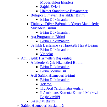
Müdürlükleri Ekipleri
Sağlık Evleri
Hizmet Standart ve Envanterleri
Bulaşıcı Olmayan Hastalıklar Birimi
Birim Dökümanları
Tütün ve Diğer Bağımlılık Yapıcı Maddelerle
Mücadele Birimi
Birim Dökümanları
Aşı Programları Birimi
Birim Dökümanları
Sağlıklı Beslenme ve Hareketli Hayat Birimi
Birim Dökümanları
Videolar
Acil Sağlık Hizmetleri Başkanlığı
Afetlerde Sağlık Hizmetleri Birimi
Birim Dökümanları
Birim Sorumlusu
Acil Sağlık Hizmetleri Birimi
Birim Dökümanları
Telefon
112 Acil Yardım İstasyonları
İl Ambulans Komuta Kontrol Merkezi
Başhekimliği
SAKOM Birimi
Sağlık Hizmetleri Başkanlığı