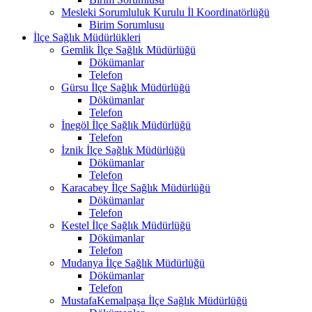
Mesleki Sorumluluk Kurulu İl Koordinatörlüğü
Birim Sorumlusu
İlçe Sağlık Müdürlükleri
Gemlik İlçe Sağlık Müdürlüğü
Dökümanlar
Telefon
Gürsu İlçe Sağlık Müdürlüğü
Dökümanlar
Telefon
İnegöl İlçe Sağlık Müdürlüğü
Telefon
İznik İlçe Sağlık Müdürlüğü
Dökümanlar
Telefon
Karacabey İlçe Sağlık Müdürlüğü
Dökümanlar
Telefon
Kestel İlçe Sağlık Müdürlüğü
Dökümanlar
Telefon
Mudanya İlçe Sağlık Müdürlüğü
Dökümanlar
Telefon
MustafaKemalpaşa İlçe Sağlık Müdürlüğü