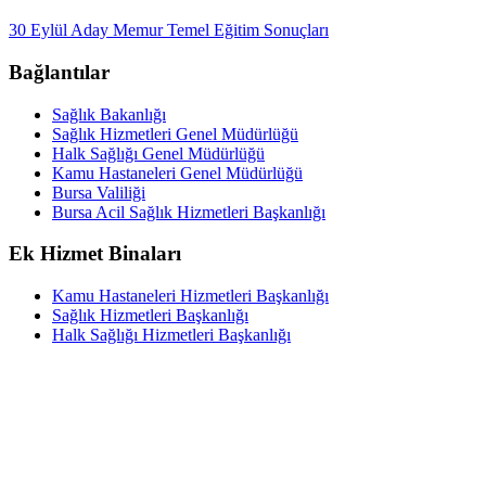
30 Eylül Aday Memur Temel Eğitim Sonuçları
Bağlantılar
Sağlık Bakanlığı
Sağlık Hizmetleri Genel Müdürlüğü
Halk Sağlığı Genel Müdürlüğü
Kamu Hastaneleri Genel Müdürlüğü
Bursa Valiliği
Bursa Acil Sağlık Hizmetleri Başkanlığı
Ek Hizmet Binaları
Kamu Hastaneleri Hizmetleri Başkanlığı
Sağlık Hizmetleri Başkanlığı
Halk Sağlığı Hizmetleri Başkanlığı