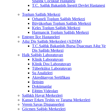
Spastik Çocuklar Hastanesi
T.C. Sağlık Bakanlığı İnegöl Devlet Hastanesi
Toplum Sağlığı Merkezi
Orhaneli Toplum Sağlığı Merkezi
Büyükorhan Toplum Sağlığı Merkezi
Keles Toplum Sağlığı Merkezi
Harmancık Toplum Sağlığı Merkezi
Entegre İlçe Hastaneleri
Ağız Diş Sağlığı Merkezleri (ADSM)
T.C.Sağlık Bakanlığı Bursa Duaçınarı Ağız Ve
Diş Sağlığı Merkezi
Halk Sağlığı Laboratuvarı
Klinik Laboratuvarı
Klinik Dışı Laboratuvarı
Tüberküloz Laboratuvarı
Su Analizleri
Akreditasyon Sertifikası
İletişim
Dokümanlar
Eğitim Videoları
Sağlıklı Hayat Merkezleri
Kanser Erken Teşhis ve Tarama Merkezleri
Verem Savaş Dispanserleri
Göçmen Sağlığı Merkezleri