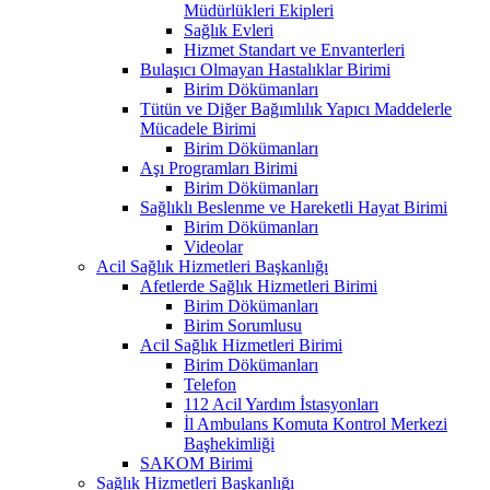
Müdürlükleri Ekipleri
Sağlık Evleri
Hizmet Standart ve Envanterleri
Bulaşıcı Olmayan Hastalıklar Birimi
Birim Dökümanları
Tütün ve Diğer Bağımlılık Yapıcı Maddelerle
Mücadele Birimi
Birim Dökümanları
Aşı Programları Birimi
Birim Dökümanları
Sağlıklı Beslenme ve Hareketli Hayat Birimi
Birim Dökümanları
Videolar
Acil Sağlık Hizmetleri Başkanlığı
Afetlerde Sağlık Hizmetleri Birimi
Birim Dökümanları
Birim Sorumlusu
Acil Sağlık Hizmetleri Birimi
Birim Dökümanları
Telefon
112 Acil Yardım İstasyonları
İl Ambulans Komuta Kontrol Merkezi
Başhekimliği
SAKOM Birimi
Sağlık Hizmetleri Başkanlığı