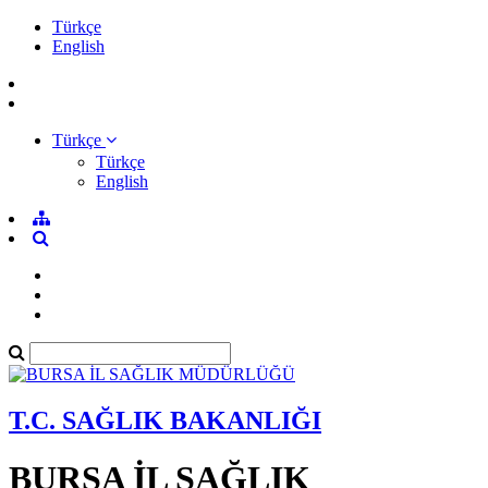
Türkçe
English
Türkçe
Türkçe
English
T.C. SAĞLIK BAKANLIĞI
BURSA İL SAĞLIK