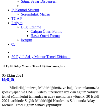
Sıtma Savaş Dispanseri
İç Kontrol Sistemi
Sorumluluk Matrisi
TGAP
İletişim
Bilgi Edinme
Çalışan Öneri Formu
Hasta Öneri Formu
İletişim
30 Eylül Aday Memur Temel Eğitim ...
30 Eylül Aday Memur Temel Eğitim Sonuçları
05 Ekim 2021
Müdürlüğümüzce, Müdürlüğümüz ve bağlı kurumlarımızda
görev yapan ve USES Sistemi üzerinden uzaktan eğitim yoluyla
temel eğitimlerini tamamlayan aday memurlara yönelik, 30 Eylül
2021 tarihinde Sağlık Müdürlüğü Konferans Salonunda Aday
Memur Temel Eğitim Sınavı yapılmıştır.