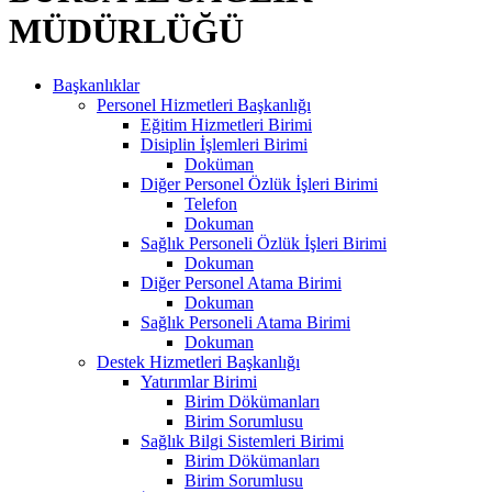
MÜDÜRLÜĞÜ
Başkanlıklar
Personel Hizmetleri Başkanlığı
Eğitim Hizmetleri Birimi
Disiplin İşlemleri Birimi
Doküman
Diğer Personel Özlük İşleri Birimi
Telefon
Dokuman
Sağlık Personeli Özlük İşleri Birimi
Dokuman
Diğer Personel Atama Birimi
Dokuman
Sağlık Personeli Atama Birimi
Dokuman
Destek Hizmetleri Başkanlığı
Yatırımlar Birimi
Birim Dökümanları
Birim Sorumlusu
Sağlık Bilgi Sistemleri Birimi
Birim Dökümanları
Birim Sorumlusu