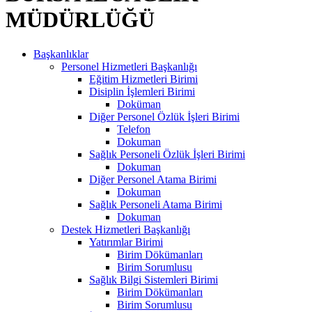
MÜDÜRLÜĞÜ
Başkanlıklar
Personel Hizmetleri Başkanlığı
Eğitim Hizmetleri Birimi
Disiplin İşlemleri Birimi
Doküman
Diğer Personel Özlük İşleri Birimi
Telefon
Dokuman
Sağlık Personeli Özlük İşleri Birimi
Dokuman
Diğer Personel Atama Birimi
Dokuman
Sağlık Personeli Atama Birimi
Dokuman
Destek Hizmetleri Başkanlığı
Yatırımlar Birimi
Birim Dökümanları
Birim Sorumlusu
Sağlık Bilgi Sistemleri Birimi
Birim Dökümanları
Birim Sorumlusu