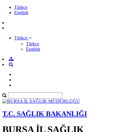
Türkçe
English
Türkçe
Türkçe
English
T.C. SAĞLIK BAKANLIĞI
BURSA İL SAĞLIK