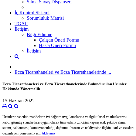
Sıtma Savaş Dispanseri
İç Kontrol Sistemi
Sorumluluk Matrisi
TGAP
İletişim
Bilgi Edinme
Çalışan Öneri Formu
Hasta Öneri Formu
İletişim
Ecza Ticarethaneleri ve Ecza Ticarethanelerinde ...
Ecza Ticarethaneleri ve Ecza Ticarethanelerinde Bulundurulan Ürünler
Hakkında Yönetmelik
15 Haziran 2022
Ürünlerin ve etkin maddelerin iyi dağıtım uygulamalarına ve ilgili ulusal ve uluslararası
kabul görmüş standartlara uygun olarak tüm tedarik zincirini kapsayacak şekilde alımı,
satımı, saklanması, komisyonculuğu, dağıtımı, ihracatı ve nakliyesine ilişkin usul ve esasları
düzenleyen yönetmelik için
tıklayınız