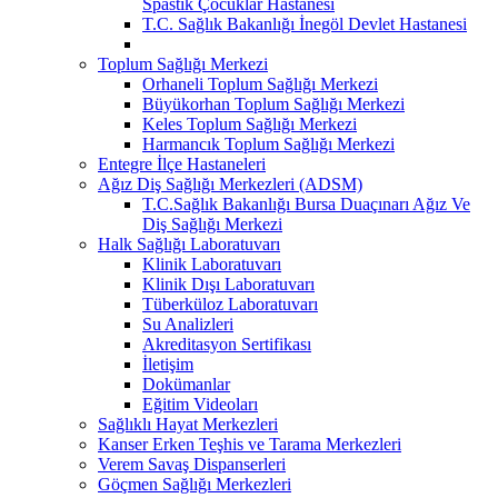
Spastik Çocuklar Hastanesi
T.C. Sağlık Bakanlığı İnegöl Devlet Hastanesi
Toplum Sağlığı Merkezi
Orhaneli Toplum Sağlığı Merkezi
Büyükorhan Toplum Sağlığı Merkezi
Keles Toplum Sağlığı Merkezi
Harmancık Toplum Sağlığı Merkezi
Entegre İlçe Hastaneleri
Ağız Diş Sağlığı Merkezleri (ADSM)
T.C.Sağlık Bakanlığı Bursa Duaçınarı Ağız Ve
Diş Sağlığı Merkezi
Halk Sağlığı Laboratuvarı
Klinik Laboratuvarı
Klinik Dışı Laboratuvarı
Tüberküloz Laboratuvarı
Su Analizleri
Akreditasyon Sertifikası
İletişim
Dokümanlar
Eğitim Videoları
Sağlıklı Hayat Merkezleri
Kanser Erken Teşhis ve Tarama Merkezleri
Verem Savaş Dispanserleri
Göçmen Sağlığı Merkezleri