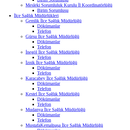
Mesleki Sorumluluk Kurulu İl Koordinatörlüğü
Birim Sorumlusu
İlçe Sağlık Müdürlükleri
Gemlik İlçe Sağlık Müdürlüğü
Dökümanlar
Telefon
Gürsu İlçe Sağlık Müdürlüğü
Dökümanlar
Telefon
İnegöl İlçe Sağlık Müdürlüğü
Telefon
İznik İlçe Sağlık Müdürlüğü
Dökümanlar
Telefon
Karacabey İlçe Sağlık Müdürlüğü
Dökümanlar
Telefon
Kestel İlçe Sağlık Müdürlüğü
Dökümanlar
Telefon
Mudanya İlçe Sağlık Müdürlüğü
Dökümanlar
Telefon
MustafaKemalpaşa İlçe Sağlık Müdürlüğü