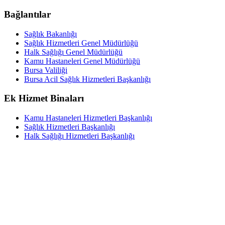
Bağlantılar
Sağlık Bakanlığı
Sağlık Hizmetleri Genel Müdürlüğü
Halk Sağlığı Genel Müdürlüğü
Kamu Hastaneleri Genel Müdürlüğü
Bursa Valiliği
Bursa Acil Sağlık Hizmetleri Başkanlığı
Ek Hizmet Binaları
Kamu Hastaneleri Hizmetleri Başkanlığı
Sağlık Hizmetleri Başkanlığı
Halk Sağlığı Hizmetleri Başkanlığı