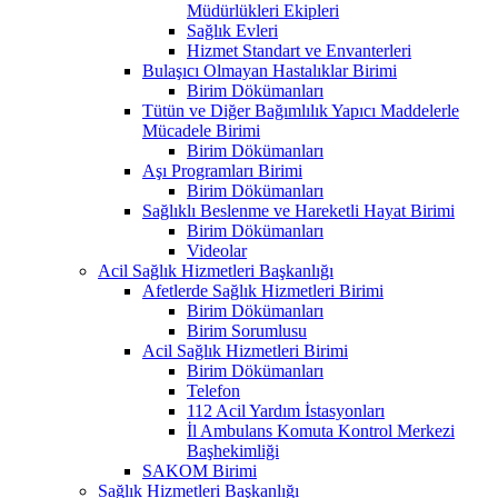
Müdürlükleri Ekipleri
Sağlık Evleri
Hizmet Standart ve Envanterleri
Bulaşıcı Olmayan Hastalıklar Birimi
Birim Dökümanları
Tütün ve Diğer Bağımlılık Yapıcı Maddelerle
Mücadele Birimi
Birim Dökümanları
Aşı Programları Birimi
Birim Dökümanları
Sağlıklı Beslenme ve Hareketli Hayat Birimi
Birim Dökümanları
Videolar
Acil Sağlık Hizmetleri Başkanlığı
Afetlerde Sağlık Hizmetleri Birimi
Birim Dökümanları
Birim Sorumlusu
Acil Sağlık Hizmetleri Birimi
Birim Dökümanları
Telefon
112 Acil Yardım İstasyonları
İl Ambulans Komuta Kontrol Merkezi
Başhekimliği
SAKOM Birimi
Sağlık Hizmetleri Başkanlığı