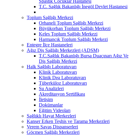
Spastik Çocuklar Hastanesi
T.C. Sağlık Bakanlığı İnegöl Devlet Hastanesi
Toplum Sağlığı Merkezi
Orhaneli Toplum Sağlığı Merkezi
Büyükorhan Toplum Sağlığı Merkezi
Keles Toplum Sağlığı Merkezi
Harmancık Toplum Sağlığı Merkezi
Entegre İlçe Hastaneleri
Ağız Diş Sağlığı Merkezleri (ADSM)
T.C.Sağlık Bakanlığı Bursa Duaçınarı Ağız Ve
Diş Sağlığı Merkezi
Halk Sağlığı Laboratuvarı
Klinik Laboratuvarı
Klinik Dışı Laboratuvarı
Tüberküloz Laboratuvarı
Su Analizleri
Akreditasyon Sertifikası
İletişim
Dokümanlar
Eğitim Videoları
Sağlıklı Hayat Merkezleri
Kanser Erken Teşhis ve Tarama Merkezleri
Verem Savaş Dispanserleri
Göçmen Sağlığı Merkezleri