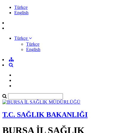
Türkçe
English
Türkçe
Türkçe
English
T.C. SAĞLIK BAKANLIĞI
BURSA İL SAĞLIK