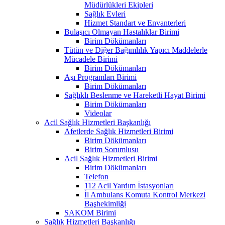
Müdürlükleri Ekipleri
Sağlık Evleri
Hizmet Standart ve Envanterleri
Bulaşıcı Olmayan Hastalıklar Birimi
Birim Dökümanları
Tütün ve Diğer Bağımlılık Yapıcı Maddelerle
Mücadele Birimi
Birim Dökümanları
Aşı Programları Birimi
Birim Dökümanları
Sağlıklı Beslenme ve Hareketli Hayat Birimi
Birim Dökümanları
Videolar
Acil Sağlık Hizmetleri Başkanlığı
Afetlerde Sağlık Hizmetleri Birimi
Birim Dökümanları
Birim Sorumlusu
Acil Sağlık Hizmetleri Birimi
Birim Dökümanları
Telefon
112 Acil Yardım İstasyonları
İl Ambulans Komuta Kontrol Merkezi
Başhekimliği
SAKOM Birimi
Sağlık Hizmetleri Başkanlığı