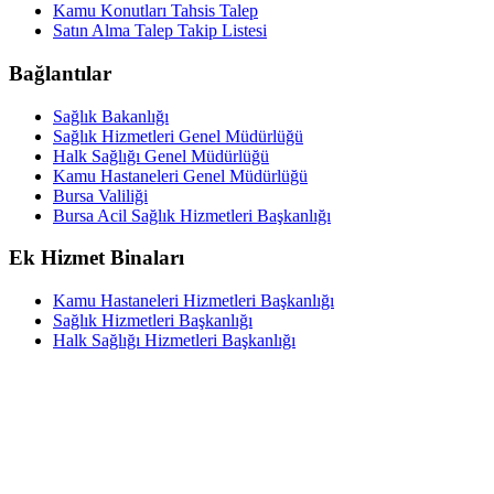
Kamu Konutları Tahsis Talep
Satın Alma Talep Takip Listesi
Bağlantılar
Sağlık Bakanlığı
Sağlık Hizmetleri Genel Müdürlüğü
Halk Sağlığı Genel Müdürlüğü
Kamu Hastaneleri Genel Müdürlüğü
Bursa Valiliği
Bursa Acil Sağlık Hizmetleri Başkanlığı
Ek Hizmet Binaları
Kamu Hastaneleri Hizmetleri Başkanlığı
Sağlık Hizmetleri Başkanlığı
Halk Sağlığı Hizmetleri Başkanlığı