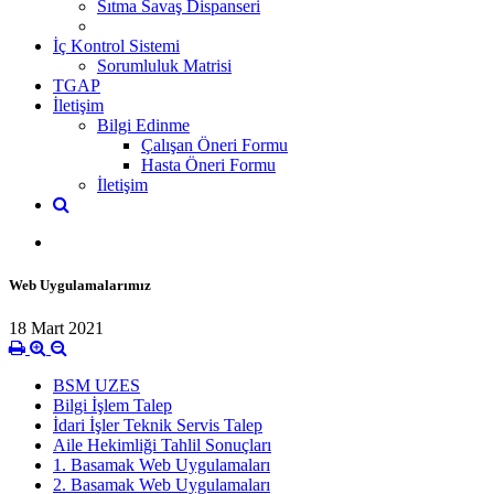
Sıtma Savaş Dispanseri
İç Kontrol Sistemi
Sorumluluk Matrisi
TGAP
İletişim
Bilgi Edinme
Çalışan Öneri Formu
Hasta Öneri Formu
İletişim
Web Uygulamalarımız
18 Mart 2021
BSM UZES
Bilgi İşlem Talep
İdari İşler Teknik Servis Talep
Aile Hekimliği Tahlil Sonuçları
1. Basamak Web Uygulamaları
2. Basamak Web Uygulamaları