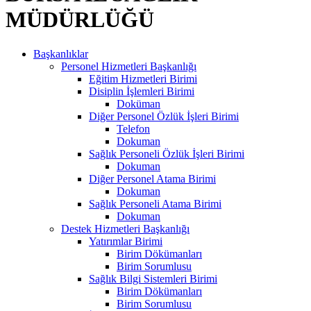
MÜDÜRLÜĞÜ
Başkanlıklar
Personel Hizmetleri Başkanlığı
Eğitim Hizmetleri Birimi
Disiplin İşlemleri Birimi
Doküman
Diğer Personel Özlük İşleri Birimi
Telefon
Dokuman
Sağlık Personeli Özlük İşleri Birimi
Dokuman
Diğer Personel Atama Birimi
Dokuman
Sağlık Personeli Atama Birimi
Dokuman
Destek Hizmetleri Başkanlığı
Yatırımlar Birimi
Birim Dökümanları
Birim Sorumlusu
Sağlık Bilgi Sistemleri Birimi
Birim Dökümanları
Birim Sorumlusu