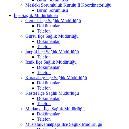
Mesleki Sorumluluk Kurulu İl Koordinatörlüğü
Birim Sorumlusu
İlçe Sağlık Müdürlükleri
Gemlik İlçe Sağlık Müdürlüğü
Dökümanlar
Telefon
Gürsu İlçe Sağlık Müdürlüğü
Dökümanlar
Telefon
İnegöl İlçe Sağlık Müdürlüğü
Telefon
İznik İlçe Sağlık Müdürlüğü
Dökümanlar
Telefon
Karacabey İlçe Sağlık Müdürlüğü
Dökümanlar
Telefon
Kestel İlçe Sağlık Müdürlüğü
Dökümanlar
Telefon
Mudanya İlçe Sağlık Müdürlüğü
Dökümanlar
Telefon
MustafaKemalpaşa İlçe Sağlık Müdürlüğü