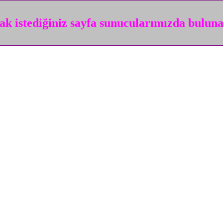
k istediğiniz sayfa sunucularımızda bulun