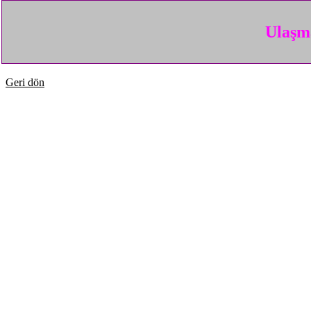
Ulaşma
Geri dön