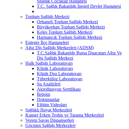
Spastik Çocuklar Hastanesi
T.C. Sağlık Bakanlığı İnegöl Devlet Hastanesi
Toplum Sağlığı Merkezi
Orhaneli Toplum Sağlığı Merkezi
Büyükorhan Toplum Sağlığı Merkezi
Keles Toplum Sağlığı Merkezi
Harmancık Toplum Sağlığı Merkezi
Entegre İlçe Hastaneleri
Ağız Diş Sağlığı Merkezleri (ADSM)
T.C.Sağlık Bakanlığı Bursa Duaçınarı Ağız Ve
Diş Sağlığı Merkezi
Halk Sağlığı Laboratuvarı
Klinik Laboratuvarı
Klinik Dışı Laboratuvarı
Tüberküloz Laboratuvarı
Su Analizleri
Akreditasyon Sertifikası
İletişim
Dokümanlar
Eğitim Videoları
Sağlıklı Hayat Merkezleri
Kanser Erken Teşhis ve Tarama Merkezleri
Verem Savaş Dispanserleri
Göçmen Sağlığı Merkezleri