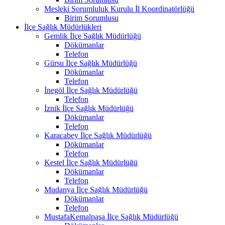
Mesleki Sorumluluk Kurulu İl Koordinatörlüğü
Birim Sorumlusu
İlçe Sağlık Müdürlükleri
Gemlik İlçe Sağlık Müdürlüğü
Dökümanlar
Telefon
Gürsu İlçe Sağlık Müdürlüğü
Dökümanlar
Telefon
İnegöl İlçe Sağlık Müdürlüğü
Telefon
İznik İlçe Sağlık Müdürlüğü
Dökümanlar
Telefon
Karacabey İlçe Sağlık Müdürlüğü
Dökümanlar
Telefon
Kestel İlçe Sağlık Müdürlüğü
Dökümanlar
Telefon
Mudanya İlçe Sağlık Müdürlüğü
Dökümanlar
Telefon
MustafaKemalpaşa İlçe Sağlık Müdürlüğü