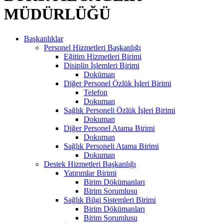
MÜDÜRLÜĞÜ
Başkanlıklar
Personel Hizmetleri Başkanlığı
Eğitim Hizmetleri Birimi
Disiplin İşlemleri Birimi
Doküman
Diğer Personel Özlük İşleri Birimi
Telefon
Dokuman
Sağlık Personeli Özlük İşleri Birimi
Dokuman
Diğer Personel Atama Birimi
Dokuman
Sağlık Personeli Atama Birimi
Dokuman
Destek Hizmetleri Başkanlığı
Yatırımlar Birimi
Birim Dökümanları
Birim Sorumlusu
Sağlık Bilgi Sistemleri Birimi
Birim Dökümanları
Birim Sorumlusu