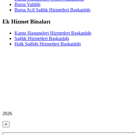
Bursa Valiliği
Bursa Acil Sağlık Hizmetleri Başkanlığı
Ek Hizmet Binaları
Kamu Hastaneleri Hizmetleri Başkanlığı
Sağlık Hizmetleri Başkanlığı
Halk Sağlığı Hizmetleri Başkanlığı
2026
×