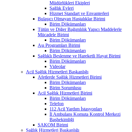
Müdürlükleri Ekipleri
Sağlık Evleri
Hizmet Standart ve Envanterleri
Bulaşıcı Olmayan Hastalıklar Birimi
Birim Dökümanları
Tütün ve Diğer Bağımlılık Yapıcı Maddelerle
Mücadele Birimi
Birim Dökümanları
Aşı Programları Birimi
Birim Dökümanları
Sağlıklı Beslenme ve Hareketli Hayat Birimi
Birim Dökümanları
Videolar
Acil Sağlık Hizmetleri Başkanlığı
Afetlerde Sağlık Hizmetleri Birimi
Birim Dökümanları
Birim Sorumlusu
Acil Sağlık Hizmetleri Birimi
Birim Dökümanları
Telefon
112 Acil Yardım İstasyonları
İl Ambulans Komuta Kontrol Merkezi
Başhekimliği
SAKOM Birimi
Sağlık Hizmetleri Başkanlığı