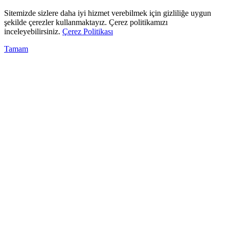
Sitemizde sizlere daha iyi hizmet verebilmek için gizliliğe uygun
şekilde çerezler kullanmaktayız. Çerez politikamızı
inceleyebilirsiniz.
Çerez Politikası
Tamam