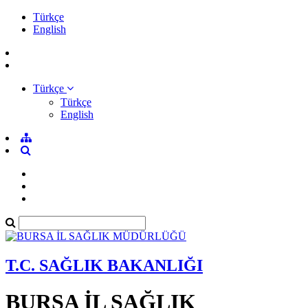
Türkçe
English
Türkçe
Türkçe
English
T.C. SAĞLIK BAKANLIĞI
BURSA İL SAĞLIK