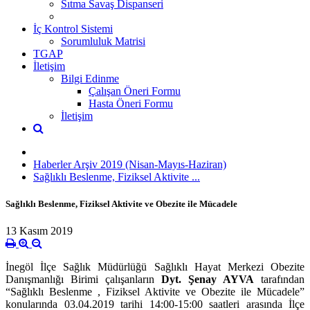
Sıtma Savaş Dispanseri
İç Kontrol Sistemi
Sorumluluk Matrisi
TGAP
İletişim
Bilgi Edinme
Çalışan Öneri Formu
Hasta Öneri Formu
İletişim
Haberler Arşiv 2019 (Nisan-Mayıs-Haziran)
Sağlıklı Beslenme, Fiziksel Aktivite ...
Sağlıklı Beslenme, Fiziksel Aktivite ve Obezite ile Mücadele
13 Kasım 2019
İnegöl İlçe Sağlık Müdürlüğü Sağlıklı Hayat Merkezi Obezite
Danışmanlığı Birimi çalışanların
Dyt. Şenay AYVA
tarafından
“Sağlıklı Beslenme , Fiziksel Aktivite ve Obezite ile Mücadele”
konularında 03.04.2019 tarihi 14:00-15:00 saatleri arasında İlçe