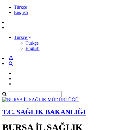
Türkçe
English
Türkçe
Türkçe
English
T.C. SAĞLIK BAKANLIĞI
BURSA İL SAĞLIK