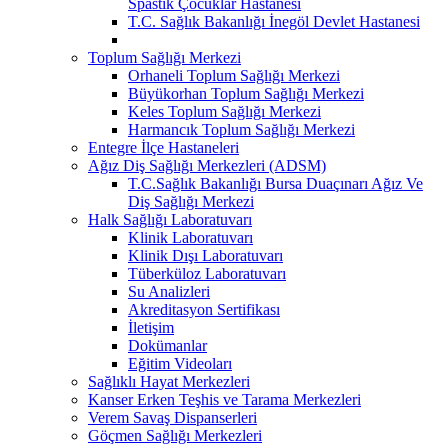
Spastik Çocuklar Hastanesi
T.C. Sağlık Bakanlığı İnegöl Devlet Hastanesi
Toplum Sağlığı Merkezi
Orhaneli Toplum Sağlığı Merkezi
Büyükorhan Toplum Sağlığı Merkezi
Keles Toplum Sağlığı Merkezi
Harmancık Toplum Sağlığı Merkezi
Entegre İlçe Hastaneleri
Ağız Diş Sağlığı Merkezleri (ADSM)
T.C.Sağlık Bakanlığı Bursa Duaçınarı Ağız Ve
Diş Sağlığı Merkezi
Halk Sağlığı Laboratuvarı
Klinik Laboratuvarı
Klinik Dışı Laboratuvarı
Tüberküloz Laboratuvarı
Su Analizleri
Akreditasyon Sertifikası
İletişim
Dokümanlar
Eğitim Videoları
Sağlıklı Hayat Merkezleri
Kanser Erken Teşhis ve Tarama Merkezleri
Verem Savaş Dispanserleri
Göçmen Sağlığı Merkezleri