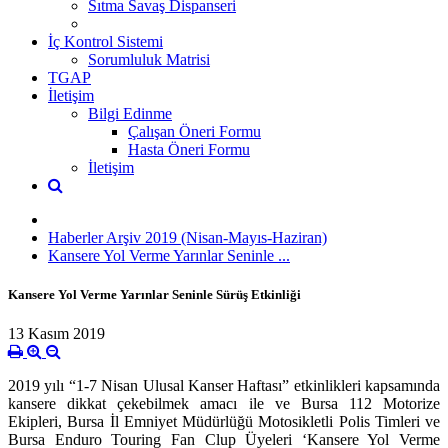
Sıtma Savaş Dispanseri
İç Kontrol Sistemi
Sorumluluk Matrisi
TGAP
İletişim
Bilgi Edinme
Çalışan Öneri Formu
Hasta Öneri Formu
İletişim
Haberler Arşiv 2019 (Nisan-Mayıs-Haziran)
Kansere Yol Verme Yarınlar Seninle ...
Kansere Yol Verme Yarınlar Seninle Sürüş Etkinliği
13 Kasım 2019
2019 yılı “1-7 Nisan Ulusal Kanser Haftası” etkinlikleri kapsamında
kansere dikkat çekebilmek amacı ile ve Bursa 112 Motorize
Ekipleri, Bursa İl Emniyet Müdürlüğü Motosikletli Polis Timleri ve
Bursa Enduro Touring Fan Clup Üyeleri ‘Kansere Yol Verme