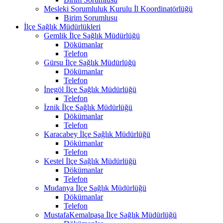
Mesleki Sorumluluk Kurulu İl Koordinatörlüğü
Birim Sorumlusu
İlçe Sağlık Müdürlükleri
Gemlik İlçe Sağlık Müdürlüğü
Dökümanlar
Telefon
Gürsu İlçe Sağlık Müdürlüğü
Dökümanlar
Telefon
İnegöl İlçe Sağlık Müdürlüğü
Telefon
İznik İlçe Sağlık Müdürlüğü
Dökümanlar
Telefon
Karacabey İlçe Sağlık Müdürlüğü
Dökümanlar
Telefon
Kestel İlçe Sağlık Müdürlüğü
Dökümanlar
Telefon
Mudanya İlçe Sağlık Müdürlüğü
Dökümanlar
Telefon
MustafaKemalpaşa İlçe Sağlık Müdürlüğü