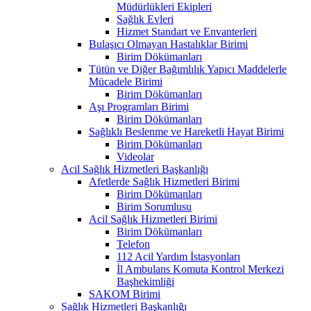
Müdürlükleri Ekipleri
Sağlık Evleri
Hizmet Standart ve Envanterleri
Bulaşıcı Olmayan Hastalıklar Birimi
Birim Dökümanları
Tütün ve Diğer Bağımlılık Yapıcı Maddelerle
Mücadele Birimi
Birim Dökümanları
Aşı Programları Birimi
Birim Dökümanları
Sağlıklı Beslenme ve Hareketli Hayat Birimi
Birim Dökümanları
Videolar
Acil Sağlık Hizmetleri Başkanlığı
Afetlerde Sağlık Hizmetleri Birimi
Birim Dökümanları
Birim Sorumlusu
Acil Sağlık Hizmetleri Birimi
Birim Dökümanları
Telefon
112 Acil Yardım İstasyonları
İl Ambulans Komuta Kontrol Merkezi
Başhekimliği
SAKOM Birimi
Sağlık Hizmetleri Başkanlığı