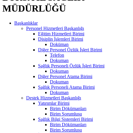
MÜDÜRLÜĞÜ
Başkanlıklar
Personel Hizmetleri Başkanlığı
Eğitim Hizmetleri Birimi
Disiplin İşlemleri Birimi
Doküman
Diğer Personel Özlük İşleri Birimi
Telefon
Dokuman
Sağlık Personeli Özlük İşleri Birimi
Dokuman
Diğer Personel Atama Birimi
Dokuman
Sağlık Personeli Atama Birimi
Dokuman
Destek Hizmetleri Başkanlığı
Yatırımlar Birimi
Birim Dökümanları
Birim Sorumlusu
Sağlık Bilgi Sistemleri Birimi
Birim Dökümanları
Birim Sorumlusu