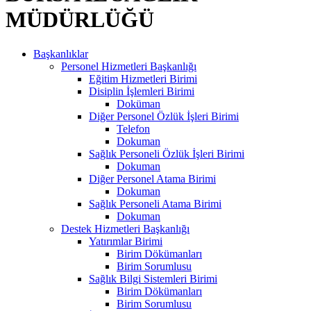
MÜDÜRLÜĞÜ
Başkanlıklar
Personel Hizmetleri Başkanlığı
Eğitim Hizmetleri Birimi
Disiplin İşlemleri Birimi
Doküman
Diğer Personel Özlük İşleri Birimi
Telefon
Dokuman
Sağlık Personeli Özlük İşleri Birimi
Dokuman
Diğer Personel Atama Birimi
Dokuman
Sağlık Personeli Atama Birimi
Dokuman
Destek Hizmetleri Başkanlığı
Yatırımlar Birimi
Birim Dökümanları
Birim Sorumlusu
Sağlık Bilgi Sistemleri Birimi
Birim Dökümanları
Birim Sorumlusu