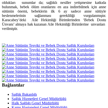
oldukları sunumlar da;
sağlıklı nesiller yetişmesine katkıda
bulunmak, bebek ölüm oranlarını en aza indirebilmek için anne
sütünün önemi, bebeklerin ilk 6 ay sadece anne sütüyle
beslenmelerinin sağlanması gerekliliği vurgulanmıştır.
Karacabey’deki Aile Hekimliği Birimlerinden ‘Bebek Dostu
Ünvanı’ almaya hak kazanan Aile Hekimliği Birimlerine unvanları
verilmiştir.
Bağlantılar
Sağlık Bakanlığı
Sağlık Hizmetleri Genel Müdürlüğü
Halk Sağlığı Genel Müdürlüğü
Kamu Hastaneleri Genel Müdürlüğü