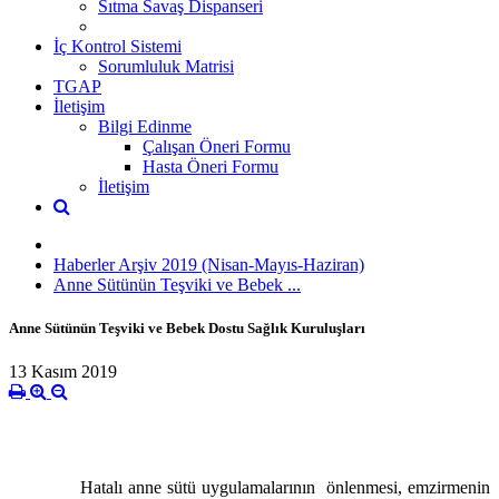
Sıtma Savaş Dispanseri
İç Kontrol Sistemi
Sorumluluk Matrisi
TGAP
İletişim
Bilgi Edinme
Çalışan Öneri Formu
Hasta Öneri Formu
İletişim
Haberler Arşiv 2019 (Nisan-Mayıs-Haziran)
Anne Sütünün Teşviki ve Bebek ...
Anne Sütünün Teşviki ve Bebek Dostu Sağlık Kuruluşları
13 Kasım 2019
Hatalı anne sütü uygulamalarının önlenmesi, emzirmenin