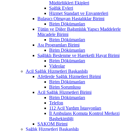
Müdürlükleri Ekipleri
Sağlık Evleri
Hizmet Standart ve Envanterleri
Bulaşıcı Olmayan Hastalıklar Birimi
Birim Dökümanları
Tütün ve Diğer Bağımlılık Yapıcı Maddelerle
Mücadele Birimi
Birim Dökümanları
Aşı Programları Birimi
Birim Dökümanları
Sağlıklı Beslenme ve Hareketli Hayat Birimi
Birim Dökümanları
Videolar
Acil Sağlık Hizmetleri Başkanlığı
Afetlerde Sağlık Hizmetleri Birimi
Birim Dökümanları
Birim Sorumlusu
Acil Sağlık Hizmetleri Birimi
Birim Dökümanları
Telefon
112 Acil Yardım İstasyonları
İl Ambulans Komuta Kontrol Merkezi
Başhekimliği
SAKOM Birimi
Sağlık Hizmetleri Başkanlığı