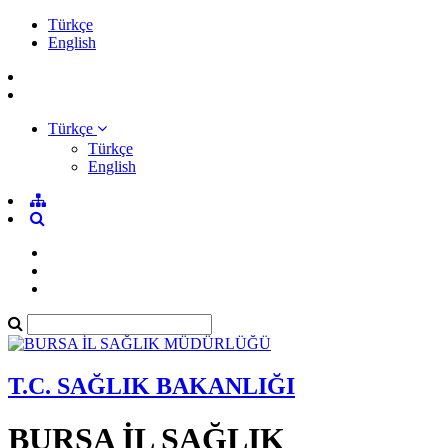
Türkçe
English
Türkçe
Türkçe
English
T.C. SAĞLIK BAKANLIĞI
BURSA İL SAĞLIK