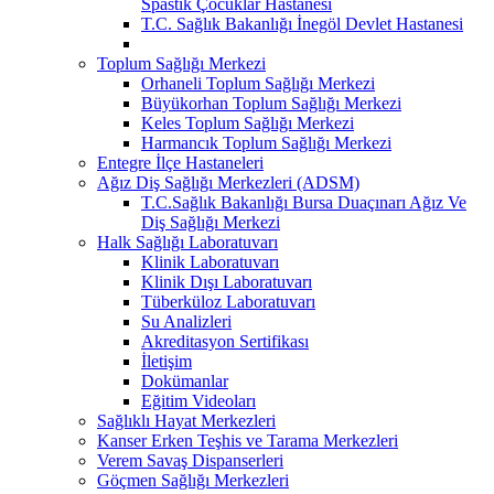
Spastik Çocuklar Hastanesi
T.C. Sağlık Bakanlığı İnegöl Devlet Hastanesi
Toplum Sağlığı Merkezi
Orhaneli Toplum Sağlığı Merkezi
Büyükorhan Toplum Sağlığı Merkezi
Keles Toplum Sağlığı Merkezi
Harmancık Toplum Sağlığı Merkezi
Entegre İlçe Hastaneleri
Ağız Diş Sağlığı Merkezleri (ADSM)
T.C.Sağlık Bakanlığı Bursa Duaçınarı Ağız Ve
Diş Sağlığı Merkezi
Halk Sağlığı Laboratuvarı
Klinik Laboratuvarı
Klinik Dışı Laboratuvarı
Tüberküloz Laboratuvarı
Su Analizleri
Akreditasyon Sertifikası
İletişim
Dokümanlar
Eğitim Videoları
Sağlıklı Hayat Merkezleri
Kanser Erken Teşhis ve Tarama Merkezleri
Verem Savaş Dispanserleri
Göçmen Sağlığı Merkezleri