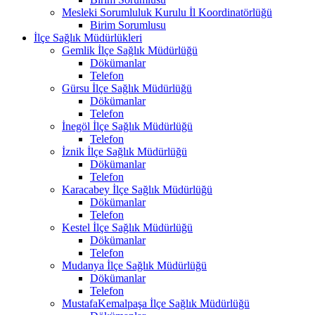
Mesleki Sorumluluk Kurulu İl Koordinatörlüğü
Birim Sorumlusu
İlçe Sağlık Müdürlükleri
Gemlik İlçe Sağlık Müdürlüğü
Dökümanlar
Telefon
Gürsu İlçe Sağlık Müdürlüğü
Dökümanlar
Telefon
İnegöl İlçe Sağlık Müdürlüğü
Telefon
İznik İlçe Sağlık Müdürlüğü
Dökümanlar
Telefon
Karacabey İlçe Sağlık Müdürlüğü
Dökümanlar
Telefon
Kestel İlçe Sağlık Müdürlüğü
Dökümanlar
Telefon
Mudanya İlçe Sağlık Müdürlüğü
Dökümanlar
Telefon
MustafaKemalpaşa İlçe Sağlık Müdürlüğü