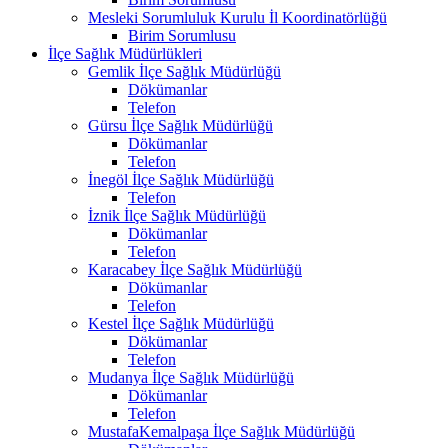
Mesleki Sorumluluk Kurulu İl Koordinatörlüğü
Birim Sorumlusu
İlçe Sağlık Müdürlükleri
Gemlik İlçe Sağlık Müdürlüğü
Dökümanlar
Telefon
Gürsu İlçe Sağlık Müdürlüğü
Dökümanlar
Telefon
İnegöl İlçe Sağlık Müdürlüğü
Telefon
İznik İlçe Sağlık Müdürlüğü
Dökümanlar
Telefon
Karacabey İlçe Sağlık Müdürlüğü
Dökümanlar
Telefon
Kestel İlçe Sağlık Müdürlüğü
Dökümanlar
Telefon
Mudanya İlçe Sağlık Müdürlüğü
Dökümanlar
Telefon
MustafaKemalpaşa İlçe Sağlık Müdürlüğü