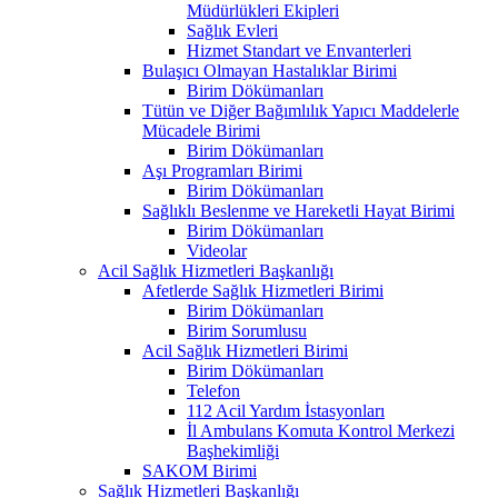
Müdürlükleri Ekipleri
Sağlık Evleri
Hizmet Standart ve Envanterleri
Bulaşıcı Olmayan Hastalıklar Birimi
Birim Dökümanları
Tütün ve Diğer Bağımlılık Yapıcı Maddelerle
Mücadele Birimi
Birim Dökümanları
Aşı Programları Birimi
Birim Dökümanları
Sağlıklı Beslenme ve Hareketli Hayat Birimi
Birim Dökümanları
Videolar
Acil Sağlık Hizmetleri Başkanlığı
Afetlerde Sağlık Hizmetleri Birimi
Birim Dökümanları
Birim Sorumlusu
Acil Sağlık Hizmetleri Birimi
Birim Dökümanları
Telefon
112 Acil Yardım İstasyonları
İl Ambulans Komuta Kontrol Merkezi
Başhekimliği
SAKOM Birimi
Sağlık Hizmetleri Başkanlığı