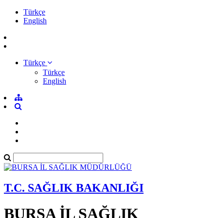
Türkçe
English
Türkçe
Türkçe
English
T.C. SAĞLIK BAKANLIĞI
BURSA İL SAĞLIK