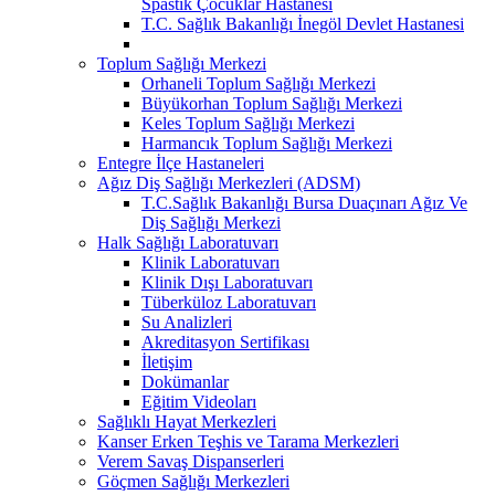
Spastik Çocuklar Hastanesi
T.C. Sağlık Bakanlığı İnegöl Devlet Hastanesi
Toplum Sağlığı Merkezi
Orhaneli Toplum Sağlığı Merkezi
Büyükorhan Toplum Sağlığı Merkezi
Keles Toplum Sağlığı Merkezi
Harmancık Toplum Sağlığı Merkezi
Entegre İlçe Hastaneleri
Ağız Diş Sağlığı Merkezleri (ADSM)
T.C.Sağlık Bakanlığı Bursa Duaçınarı Ağız Ve
Diş Sağlığı Merkezi
Halk Sağlığı Laboratuvarı
Klinik Laboratuvarı
Klinik Dışı Laboratuvarı
Tüberküloz Laboratuvarı
Su Analizleri
Akreditasyon Sertifikası
İletişim
Dokümanlar
Eğitim Videoları
Sağlıklı Hayat Merkezleri
Kanser Erken Teşhis ve Tarama Merkezleri
Verem Savaş Dispanserleri
Göçmen Sağlığı Merkezleri