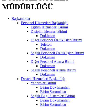
MÜDÜRLÜĞÜ
Başkanlıklar
Personel Hizmetleri Başkanlığı
Eğitim Hizmetleri Birimi
Disiplin İşlemleri Birimi
Doküman
Diğer Personel Özlük İşleri Birimi
Telefon
Dokuman
Sağlık Personeli Özlük İşleri Birimi
Dokuman
Diğer Personel Atama Birimi
Dokuman
Sağlık Personeli Atama Birimi
Dokuman
Destek Hizmetleri Başkanlığı
Yatırımlar Birimi
Birim Dökümanları
Birim Sorumlusu
Sağlık Bilgi Sistemleri Birimi
Birim Dökümanları
Birim Sorumlusu