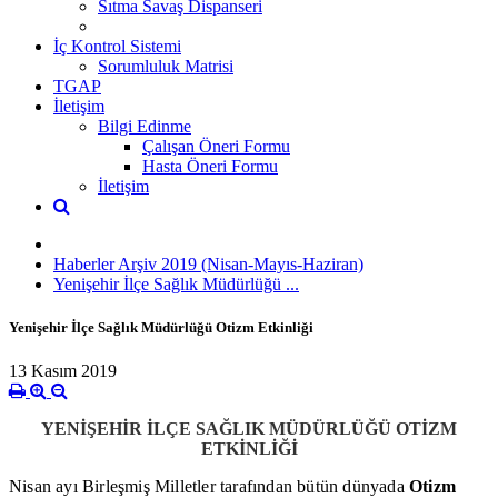
Sıtma Savaş Dispanseri
İç Kontrol Sistemi
Sorumluluk Matrisi
TGAP
İletişim
Bilgi Edinme
Çalışan Öneri Formu
Hasta Öneri Formu
İletişim
Haberler Arşiv 2019 (Nisan-Mayıs-Haziran)
Yenişehir İlçe Sağlık Müdürlüğü ...
Yenişehir İlçe Sağlık Müdürlüğü Otizm Etkinliği
13 Kasım 2019
YENİŞEHİR İLÇE SAĞLIK MÜDÜRLÜĞÜ OTİZM
ETKİNLİĞİ
Nisan ayı Birleşmiş Milletler tarafından bütün dünyada
Otizm