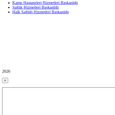
Kamu Hastaneleri Hizmetleri Başkanlığı
Sağlık Hizmetleri Başkanlığı
Halk Sağlığı Hizmetleri Başkanlığı
2026
×