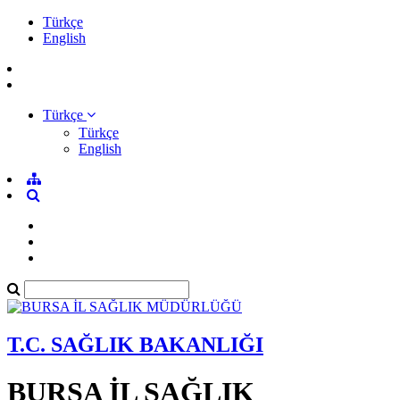
Türkçe
English
Türkçe
Türkçe
English
T.C. SAĞLIK BAKANLIĞI
BURSA İL SAĞLIK