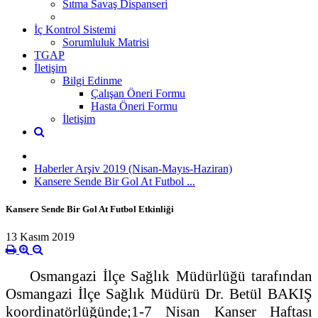
Sıtma Savaş Dispanseri
İç Kontrol Sistemi
Sorumluluk Matrisi
TGAP
İletişim
Bilgi Edinme
Çalışan Öneri Formu
Hasta Öneri Formu
İletişim
Haberler Arşiv 2019 (Nisan-Mayıs-Haziran)
Kansere Sende Bir Gol At Futbol ...
Kansere Sende Bir Gol At Futbol Etkinliği
13 Kasım 2019
Osmangazi İlçe Sağlık Müdürlüğü tarafından
Osmangazi İlçe Sağlık Müdürü Dr. Betül BAKIŞ
koordinatörlüğünde;1-7 Nisan Kanser Haftası