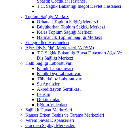
Spastik Çocuklar Hastanesi
T.C. Sağlık Bakanlığı İnegöl Devlet Hastanesi
Toplum Sağlığı Merkezi
Orhaneli Toplum Sağlığı Merkezi
Büyükorhan Toplum Sağlığı Merkezi
Keles Toplum Sağlığı Merkezi
Harmancık Toplum Sağlığı Merkezi
Entegre İlçe Hastaneleri
Ağız Diş Sağlığı Merkezleri (ADSM)
T.C.Sağlık Bakanlığı Bursa Duaçınarı Ağız Ve
Diş Sağlığı Merkezi
Halk Sağlığı Laboratuvarı
Klinik Laboratuvarı
Klinik Dışı Laboratuvarı
Tüberküloz Laboratuvarı
Su Analizleri
Akreditasyon Sertifikası
İletişim
Dokümanlar
Eğitim Videoları
Sağlıklı Hayat Merkezleri
Kanser Erken Teşhis ve Tarama Merkezleri
Verem Savaş Dispanserleri
Göçmen Sağlığı Merkezleri