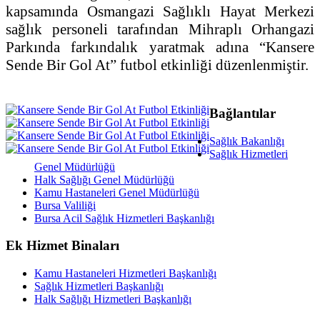
kapsamında Osmangazi Sağlıklı Hayat Merkezi
sağlık personeli tarafından Mihraplı Orhangazi
Parkında farkındalık yaratmak adına “Kansere
Sende Bir Gol At” futbol etkinliği düzenlenmiştir.
Bağlantılar
Sağlık Bakanlığı
Sağlık Hizmetleri
Genel Müdürlüğü
Halk Sağlığı Genel Müdürlüğü
Kamu Hastaneleri Genel Müdürlüğü
Bursa Valiliği
Bursa Acil Sağlık Hizmetleri Başkanlığı
Ek Hizmet Binaları
Kamu Hastaneleri Hizmetleri Başkanlığı
Sağlık Hizmetleri Başkanlığı
Halk Sağlığı Hizmetleri Başkanlığı