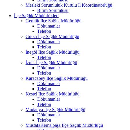
Mesleki Sorumluluk Kurulu İl Koordinatörlüğü
Birim Sorumlusu
İlçe Sağlık Müdürlükleri
Gemlik İlçe Sağlık Müdürlüğü
Dökümanlar
Telefon
Gürsu İlçe Sağlık Müdürlüğü
Dökümanlar
Telefon
İnegöl İlçe Sağlık Müdürlüğü
Telefon
İznik İlçe Sağlık Müdürlüğü
Dökümanlar
Telefon
Karacabey İlçe Sağlık Müdürlüğü
Dökümanlar
Telefon
Kestel İlçe Sağlık Müdürlüğü
Dökümanlar
Telefon
Mudanya İlçe Sağlık Müdürlüğü
Dökümanlar
Telefon
MustafaKemalpaşa İlçe Sağlık Müdürlüğü