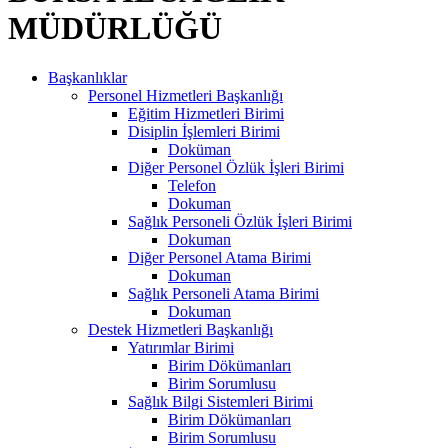
MÜDÜRLÜĞÜ
Başkanlıklar
Personel Hizmetleri Başkanlığı
Eğitim Hizmetleri Birimi
Disiplin İşlemleri Birimi
Doküman
Diğer Personel Özlük İşleri Birimi
Telefon
Dokuman
Sağlık Personeli Özlük İşleri Birimi
Dokuman
Diğer Personel Atama Birimi
Dokuman
Sağlık Personeli Atama Birimi
Dokuman
Destek Hizmetleri Başkanlığı
Yatırımlar Birimi
Birim Dökümanları
Birim Sorumlusu
Sağlık Bilgi Sistemleri Birimi
Birim Dökümanları
Birim Sorumlusu