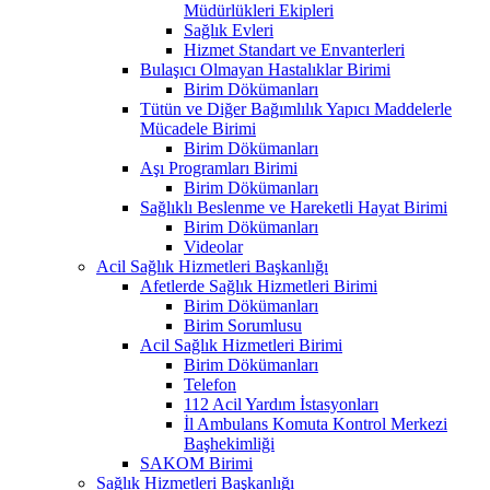
Müdürlükleri Ekipleri
Sağlık Evleri
Hizmet Standart ve Envanterleri
Bulaşıcı Olmayan Hastalıklar Birimi
Birim Dökümanları
Tütün ve Diğer Bağımlılık Yapıcı Maddelerle
Mücadele Birimi
Birim Dökümanları
Aşı Programları Birimi
Birim Dökümanları
Sağlıklı Beslenme ve Hareketli Hayat Birimi
Birim Dökümanları
Videolar
Acil Sağlık Hizmetleri Başkanlığı
Afetlerde Sağlık Hizmetleri Birimi
Birim Dökümanları
Birim Sorumlusu
Acil Sağlık Hizmetleri Birimi
Birim Dökümanları
Telefon
112 Acil Yardım İstasyonları
İl Ambulans Komuta Kontrol Merkezi
Başhekimliği
SAKOM Birimi
Sağlık Hizmetleri Başkanlığı