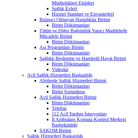
Müdürlükleri Ekipleri
Sağlık Evleri
Hizmet Standart ve Envanterleri
Bulaşıcı Olmayan Hastalıklar Birimi
Birim Dökümanları
Tütün ve Diğer Bağımlılık Yapıcı Maddelerle
Mücadele Birimi
Birim Dökümanları
Aşı Programları Birimi
Birim Dökümanları
Sağlıklı Beslenme ve Hareketli Hayat Birimi
Birim Dökümanları
Videolar
Acil Sağlık Hizmetleri Başkanlığı
Afetlerde Sağlık Hizmetleri Birimi
Birim Dökümanları
Birim Sorumlusu
Acil Sağlık Hizmetleri Birimi
Birim Dökümanları
Telefon
112 Acil Yardım İstasyonları
İl Ambulans Komuta Kontrol Merkezi
Başhekimliği
SAKOM Birimi
Sağlık Hizmetleri Başkanlığı