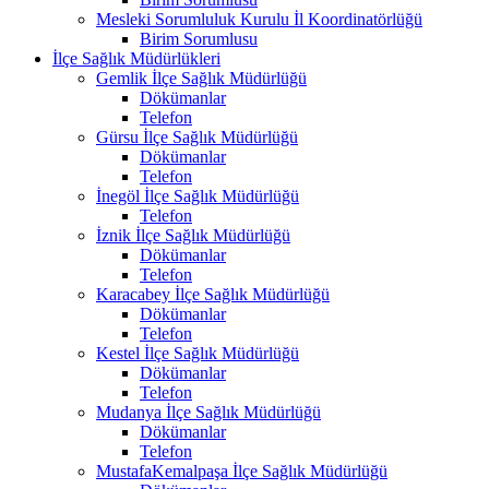
Mesleki Sorumluluk Kurulu İl Koordinatörlüğü
Birim Sorumlusu
İlçe Sağlık Müdürlükleri
Gemlik İlçe Sağlık Müdürlüğü
Dökümanlar
Telefon
Gürsu İlçe Sağlık Müdürlüğü
Dökümanlar
Telefon
İnegöl İlçe Sağlık Müdürlüğü
Telefon
İznik İlçe Sağlık Müdürlüğü
Dökümanlar
Telefon
Karacabey İlçe Sağlık Müdürlüğü
Dökümanlar
Telefon
Kestel İlçe Sağlık Müdürlüğü
Dökümanlar
Telefon
Mudanya İlçe Sağlık Müdürlüğü
Dökümanlar
Telefon
MustafaKemalpaşa İlçe Sağlık Müdürlüğü