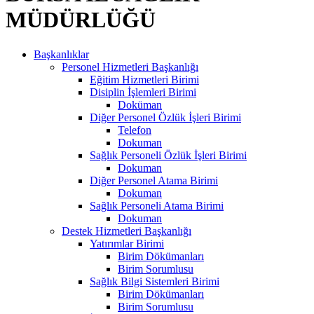
MÜDÜRLÜĞÜ
Başkanlıklar
Personel Hizmetleri Başkanlığı
Eğitim Hizmetleri Birimi
Disiplin İşlemleri Birimi
Doküman
Diğer Personel Özlük İşleri Birimi
Telefon
Dokuman
Sağlık Personeli Özlük İşleri Birimi
Dokuman
Diğer Personel Atama Birimi
Dokuman
Sağlık Personeli Atama Birimi
Dokuman
Destek Hizmetleri Başkanlığı
Yatırımlar Birimi
Birim Dökümanları
Birim Sorumlusu
Sağlık Bilgi Sistemleri Birimi
Birim Dökümanları
Birim Sorumlusu