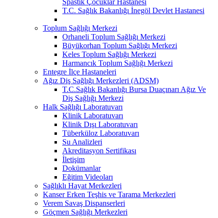
Spastik Çocuklar Hastanesi
T.C. Sağlık Bakanlığı İnegöl Devlet Hastanesi
Toplum Sağlığı Merkezi
Orhaneli Toplum Sağlığı Merkezi
Büyükorhan Toplum Sağlığı Merkezi
Keles Toplum Sağlığı Merkezi
Harmancık Toplum Sağlığı Merkezi
Entegre İlçe Hastaneleri
Ağız Diş Sağlığı Merkezleri (ADSM)
T.C.Sağlık Bakanlığı Bursa Duaçınarı Ağız Ve
Diş Sağlığı Merkezi
Halk Sağlığı Laboratuvarı
Klinik Laboratuvarı
Klinik Dışı Laboratuvarı
Tüberküloz Laboratuvarı
Su Analizleri
Akreditasyon Sertifikası
İletişim
Dokümanlar
Eğitim Videoları
Sağlıklı Hayat Merkezleri
Kanser Erken Teşhis ve Tarama Merkezleri
Verem Savaş Dispanserleri
Göçmen Sağlığı Merkezleri