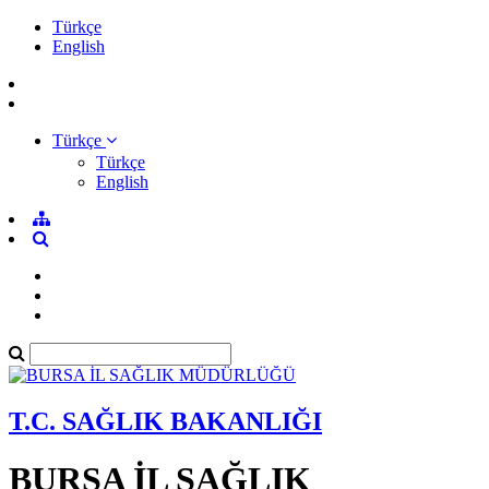
Türkçe
English
Türkçe
Türkçe
English
T.C. SAĞLIK BAKANLIĞI
BURSA İL SAĞLIK