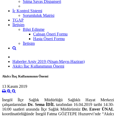
Sıtma Savaş Dispanseri
İç Kontrol Sistemi
Sorumluluk Matrisi
TGAP
İletişim
Bilgi Edinme
Çalışan Öneri Formu
Hasta Öneri Formu
İletişim
Haberler Arşiv 2019 (Nisan-Mayıs-Haziran)
Akılcı İlaç Kullanımının Önemi
Akılcı İlaç Kullanımının Önemi
13 Kasım 2019
İnegöl İlçe Sağlık Müdürlüğü Sağlıklı Hayat Merkezi
çalışanlarından
Dr. Sema İDİL
tarafından 16.04.2019 tarihi 14:30-
16:00 saatleri arasında İlçe Sağlık Müdürümüz
Dr. Enver ÜNAL
koordinatörlüğünde İnegöl Fatma GÖZTEPE Huzurevi’nde “Akılcı