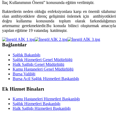
İlaç Kullanımının Önemi” konusunda eğitim verilmiştir.
Bakterilerin neden olduğu enfeksiyonlara karşı en önemli silahımız
olan antibiyotiklere direnç gelişimini önlemek için antibiyotikleri
doğru kullanma konusunda toplum olarak farkındalığımızı
artırmamız gerekmektedir.Bu konuda bilinci oluşturmak amacıyla
yapılan eğitime 19 vatandaş katılmıştır.
Bağlantılar
Sağlık Bakanlığı
Sağlık Hizmetleri Genel Müdürlüğü
Halk Sağlığı Genel Müdürlüğü
Kamu Hastaneleri Genel Müdürlüğü
Bursa Valiliği
Bursa Acil Sağlık Hizmetleri Başkanlığı
Ek Hizmet Binaları
Kamu Hastaneleri Hizmetleri Başkanlığı
Sağlık Hizmetleri Başkanlığı
Halk Sağlığı Hizmetleri Başkanlığı