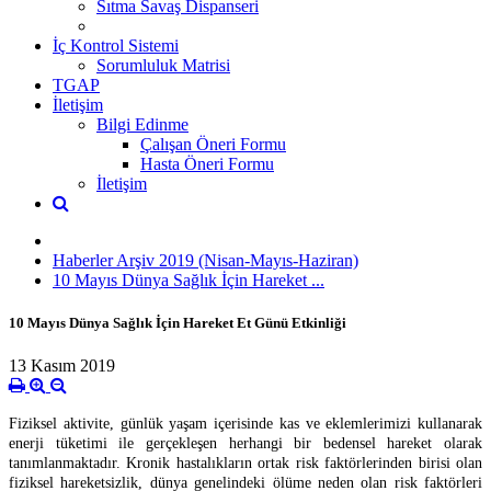
Sıtma Savaş Dispanseri
İç Kontrol Sistemi
Sorumluluk Matrisi
TGAP
İletişim
Bilgi Edinme
Çalışan Öneri Formu
Hasta Öneri Formu
İletişim
Haberler Arşiv 2019 (Nisan-Mayıs-Haziran)
10 Mayıs Dünya Sağlık İçin Hareket ...
10 Mayıs Dünya Sağlık İçin Hareket Et Günü Etkinliği
13 Kasım 2019
Fiziksel aktivite, günlük yaşam içerisinde kas ve eklemlerimizi kullanarak
enerji tüketimi ile gerçekleşen herhangi bir bedensel hareket olarak
tanımlanmaktadır. Kronik hastalıkların ortak risk faktörlerinden birisi olan
fiziksel hareketsizlik, dünya genelindeki ölüme neden olan risk faktörleri