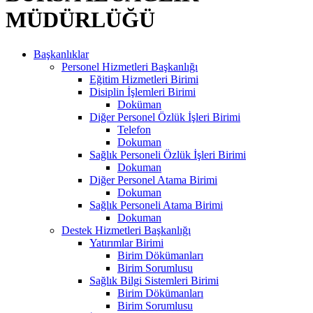
MÜDÜRLÜĞÜ
Başkanlıklar
Personel Hizmetleri Başkanlığı
Eğitim Hizmetleri Birimi
Disiplin İşlemleri Birimi
Doküman
Diğer Personel Özlük İşleri Birimi
Telefon
Dokuman
Sağlık Personeli Özlük İşleri Birimi
Dokuman
Diğer Personel Atama Birimi
Dokuman
Sağlık Personeli Atama Birimi
Dokuman
Destek Hizmetleri Başkanlığı
Yatırımlar Birimi
Birim Dökümanları
Birim Sorumlusu
Sağlık Bilgi Sistemleri Birimi
Birim Dökümanları
Birim Sorumlusu