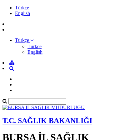
Türkçe
English
Türkçe
Türkçe
English
T.C. SAĞLIK BAKANLIĞI
BURSA İL SAĞLIK