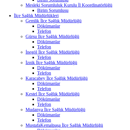
Mesleki Sorumluluk Kurulu İl Koordinatörlüğü
Birim Sorumlusu
İlçe Sağlık Müdürlükleri
Gemlik İlçe Sağlık Müdürlüğü
Dökümanlar
Telefon
Gürsu İlçe Sağlık Müdürlüğü
Dökümanlar
Telefon
İnegöl İlçe Sağlık Müdürlüğü
Telefon
İznik İlçe Sağlık Müdürlüğü
Dökümanlar
Telefon
Karacabey İlçe Sağlık Müdürlüğü
Dökümanlar
Telefon
Kestel İlçe Sağlık Müdürlüğü
Dökümanlar
Telefon
Mudanya İlçe Sağlık Müdürlüğü
Dökümanlar
Telefon
MustafaKemalpaşa İlçe Sağlık Müdürlüğü