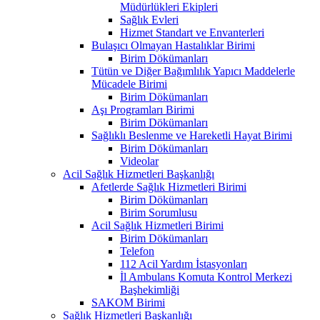
Müdürlükleri Ekipleri
Sağlık Evleri
Hizmet Standart ve Envanterleri
Bulaşıcı Olmayan Hastalıklar Birimi
Birim Dökümanları
Tütün ve Diğer Bağımlılık Yapıcı Maddelerle
Mücadele Birimi
Birim Dökümanları
Aşı Programları Birimi
Birim Dökümanları
Sağlıklı Beslenme ve Hareketli Hayat Birimi
Birim Dökümanları
Videolar
Acil Sağlık Hizmetleri Başkanlığı
Afetlerde Sağlık Hizmetleri Birimi
Birim Dökümanları
Birim Sorumlusu
Acil Sağlık Hizmetleri Birimi
Birim Dökümanları
Telefon
112 Acil Yardım İstasyonları
İl Ambulans Komuta Kontrol Merkezi
Başhekimliği
SAKOM Birimi
Sağlık Hizmetleri Başkanlığı