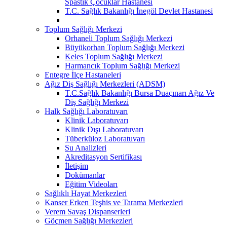
Spastik Çocuklar Hastanesi
T.C. Sağlık Bakanlığı İnegöl Devlet Hastanesi
Toplum Sağlığı Merkezi
Orhaneli Toplum Sağlığı Merkezi
Büyükorhan Toplum Sağlığı Merkezi
Keles Toplum Sağlığı Merkezi
Harmancık Toplum Sağlığı Merkezi
Entegre İlçe Hastaneleri
Ağız Diş Sağlığı Merkezleri (ADSM)
T.C.Sağlık Bakanlığı Bursa Duaçınarı Ağız Ve
Diş Sağlığı Merkezi
Halk Sağlığı Laboratuvarı
Klinik Laboratuvarı
Klinik Dışı Laboratuvarı
Tüberküloz Laboratuvarı
Su Analizleri
Akreditasyon Sertifikası
İletişim
Dokümanlar
Eğitim Videoları
Sağlıklı Hayat Merkezleri
Kanser Erken Teşhis ve Tarama Merkezleri
Verem Savaş Dispanserleri
Göçmen Sağlığı Merkezleri