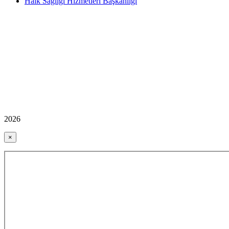
Halk Sağlığı Hizmetleri Başkanlığı
2026
×