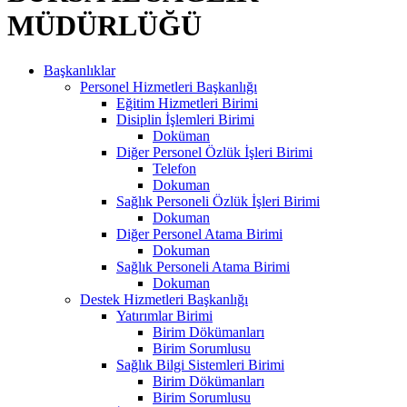
MÜDÜRLÜĞÜ
Başkanlıklar
Personel Hizmetleri Başkanlığı
Eğitim Hizmetleri Birimi
Disiplin İşlemleri Birimi
Doküman
Diğer Personel Özlük İşleri Birimi
Telefon
Dokuman
Sağlık Personeli Özlük İşleri Birimi
Dokuman
Diğer Personel Atama Birimi
Dokuman
Sağlık Personeli Atama Birimi
Dokuman
Destek Hizmetleri Başkanlığı
Yatırımlar Birimi
Birim Dökümanları
Birim Sorumlusu
Sağlık Bilgi Sistemleri Birimi
Birim Dökümanları
Birim Sorumlusu