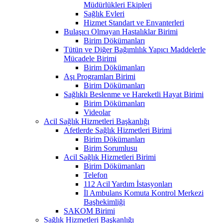
Müdürlükleri Ekipleri
Sağlık Evleri
Hizmet Standart ve Envanterleri
Bulaşıcı Olmayan Hastalıklar Birimi
Birim Dökümanları
Tütün ve Diğer Bağımlılık Yapıcı Maddelerle
Mücadele Birimi
Birim Dökümanları
Aşı Programları Birimi
Birim Dökümanları
Sağlıklı Beslenme ve Hareketli Hayat Birimi
Birim Dökümanları
Videolar
Acil Sağlık Hizmetleri Başkanlığı
Afetlerde Sağlık Hizmetleri Birimi
Birim Dökümanları
Birim Sorumlusu
Acil Sağlık Hizmetleri Birimi
Birim Dökümanları
Telefon
112 Acil Yardım İstasyonları
İl Ambulans Komuta Kontrol Merkezi
Başhekimliği
SAKOM Birimi
Sağlık Hizmetleri Başkanlığı