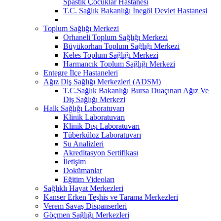
Spastik Çocuklar Hastanesi
T.C. Sağlık Bakanlığı İnegöl Devlet Hastanesi
Toplum Sağlığı Merkezi
Orhaneli Toplum Sağlığı Merkezi
Büyükorhan Toplum Sağlığı Merkezi
Keles Toplum Sağlığı Merkezi
Harmancık Toplum Sağlığı Merkezi
Entegre İlçe Hastaneleri
Ağız Diş Sağlığı Merkezleri (ADSM)
T.C.Sağlık Bakanlığı Bursa Duaçınarı Ağız Ve
Diş Sağlığı Merkezi
Halk Sağlığı Laboratuvarı
Klinik Laboratuvarı
Klinik Dışı Laboratuvarı
Tüberküloz Laboratuvarı
Su Analizleri
Akreditasyon Sertifikası
İletişim
Dokümanlar
Eğitim Videoları
Sağlıklı Hayat Merkezleri
Kanser Erken Teşhis ve Tarama Merkezleri
Verem Savaş Dispanserleri
Göçmen Sağlığı Merkezleri