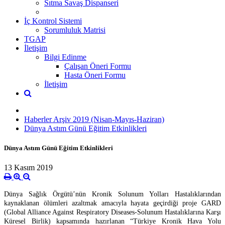
Sıtma Savaş Dispanseri
İç Kontrol Sistemi
Sorumluluk Matrisi
TGAP
İletişim
Bilgi Edinme
Çalışan Öneri Formu
Hasta Öneri Formu
İletişim
Haberler Arşiv 2019 (Nisan-Mayıs-Haziran)
Dünya Astım Günü Eğitim Etkinlikleri
Dünya Astım Günü Eğitim Etkinlikleri
13 Kasım 2019
Dünya Sağlık Örgütü’nün Kronik Solunum Yolları Hastalıklarından
kaynaklanan ölümleri azaltmak amacıyla hayata geçirdiği proje GARD
(Global Alliance Against Respiratory Diseases-Solunum Hastalıklarına Karşı
Küresel Birlik) kapsamında hazırlanan “Türkiye Kronik Hava Yolu