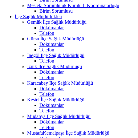
Mesleki Sorumluluk Kurulu İl Koordinatörlüğü
Birim Sorumlusu
İlçe Sağlık Müdürlükleri
Gemlik İlçe Sağlık Müdürlüğü
Dökümanlar
Telefon
Gürsu İlçe Sağlık Müdürlüğü
Dökümanlar
Telefon
İnegöl İlçe Sağlık Müdürlüğü
Telefon
İznik İlçe Sağlık Müdürlüğü
Dökümanlar
Telefon
Karacabey İlçe Sağlık Müdürlüğü
Dökümanlar
Telefon
Kestel İlçe Sağlık Müdürlüğü
Dökümanlar
Telefon
Mudanya İlçe Sağlık Müdürlüğü
Dökümanlar
Telefon
MustafaKemalpaşa İlçe Sağlık Müdürlüğü