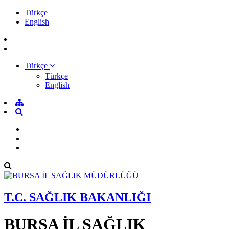
Türkçe
English
Türkçe
Türkçe
English
T.C. SAĞLIK BAKANLIĞI
BURSA İL SAĞLIK