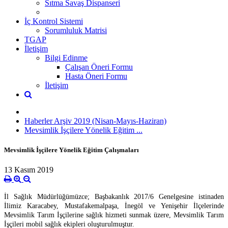
Sıtma Savaş Dispanseri
İç Kontrol Sistemi
Sorumluluk Matrisi
TGAP
İletişim
Bilgi Edinme
Çalışan Öneri Formu
Hasta Öneri Formu
İletişim
Haberler Arşiv 2019 (Nisan-Mayıs-Haziran)
Mevsimlik İşçilere Yönelik Eğitim ...
Mevsimlik İşçilere Yönelik Eğitim Çalışmaları
13 Kasım 2019
İl Sağlık Müdürlüğümüzce;
Başbakanlık 2017/6 Genelgesine istinaden
İlimiz Karacabey, Mustafakemalpaşa, İnegöl ve Yenişehir İlçelerinde
Mevsimlik Tarım İşçilerine sağlık hizmeti sunmak üzere, Mevsimlik Tarım
İşçileri mobil sağlık ekipleri oluşturulmuştur.