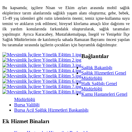
Bu kapsamda; işçilere Nisan ve Ekim ayları arasında mobil sağlık
ekiplerince
tarım alanlarında sağlıklı yaşam alanı oluşturma; gebe, bebek,
15-49 yaş izlemleri gibi rutin izlemlerin önemi; temiz içme-kullanma suyu
temini ve atıkların yok edilmesi; bireysel klorlama amaçlı klor dağıtımı ve
ilk yardım konularında farkındalık oluşturularak, sağlık taramaları
yapılmıştır. Ayrıca Karacabey, Mustafakemalpaşa, İnegöl ve Yenişehir İlçe
Sağlık Müdürlerinin de katılımıyla sahada Ramazan Bayramı öncesi yapılan
bu taramalar sırasında işçilerin çocukları için bayramlık dağıtılmıştır.
Bağlantılar
Sağlık Bakanlığı
Sağlık Hizmetleri Genel
Müdürlüğü
Halk Sağlığı Genel
Müdürlüğü
Kamu Hastaneleri Genel
Müdürlüğü
Bursa Valiliği
Bursa Acil Sağlık Hizmetleri Başkanlığı
Ek Hizmet Binaları