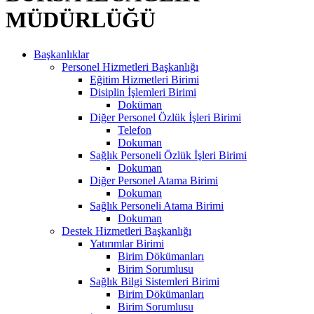
MÜDÜRLÜĞÜ
Başkanlıklar
Personel Hizmetleri Başkanlığı
Eğitim Hizmetleri Birimi
Disiplin İşlemleri Birimi
Doküman
Diğer Personel Özlük İşleri Birimi
Telefon
Dokuman
Sağlık Personeli Özlük İşleri Birimi
Dokuman
Diğer Personel Atama Birimi
Dokuman
Sağlık Personeli Atama Birimi
Dokuman
Destek Hizmetleri Başkanlığı
Yatırımlar Birimi
Birim Dökümanları
Birim Sorumlusu
Sağlık Bilgi Sistemleri Birimi
Birim Dökümanları
Birim Sorumlusu