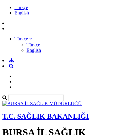
Türkçe
English
Türkçe
Türkçe
English
T.C. SAĞLIK BAKANLIĞI
BURSA İL SAĞLIK