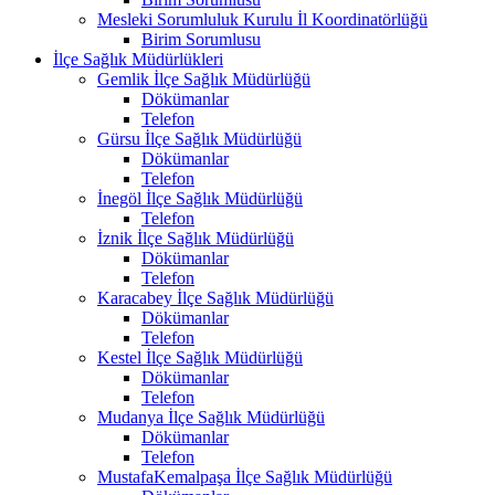
Mesleki Sorumluluk Kurulu İl Koordinatörlüğü
Birim Sorumlusu
İlçe Sağlık Müdürlükleri
Gemlik İlçe Sağlık Müdürlüğü
Dökümanlar
Telefon
Gürsu İlçe Sağlık Müdürlüğü
Dökümanlar
Telefon
İnegöl İlçe Sağlık Müdürlüğü
Telefon
İznik İlçe Sağlık Müdürlüğü
Dökümanlar
Telefon
Karacabey İlçe Sağlık Müdürlüğü
Dökümanlar
Telefon
Kestel İlçe Sağlık Müdürlüğü
Dökümanlar
Telefon
Mudanya İlçe Sağlık Müdürlüğü
Dökümanlar
Telefon
MustafaKemalpaşa İlçe Sağlık Müdürlüğü