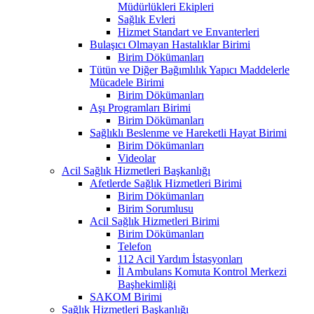
Müdürlükleri Ekipleri
Sağlık Evleri
Hizmet Standart ve Envanterleri
Bulaşıcı Olmayan Hastalıklar Birimi
Birim Dökümanları
Tütün ve Diğer Bağımlılık Yapıcı Maddelerle
Mücadele Birimi
Birim Dökümanları
Aşı Programları Birimi
Birim Dökümanları
Sağlıklı Beslenme ve Hareketli Hayat Birimi
Birim Dökümanları
Videolar
Acil Sağlık Hizmetleri Başkanlığı
Afetlerde Sağlık Hizmetleri Birimi
Birim Dökümanları
Birim Sorumlusu
Acil Sağlık Hizmetleri Birimi
Birim Dökümanları
Telefon
112 Acil Yardım İstasyonları
İl Ambulans Komuta Kontrol Merkezi
Başhekimliği
SAKOM Birimi
Sağlık Hizmetleri Başkanlığı