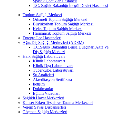
Spastik Çocuklar Hastanesi
T.C. Sağlık Bakanlığı İnegöl Devlet Hastanesi
Toplum Sağlığı Merkezi
Orhaneli Toplum Sağlığı Merkezi
Büyükorhan Toplum Sağlığı Merkezi
Keles Toplum Sağlığı Merkezi
Harmancık Toplum Sağlığı Merkezi
Entegre İlçe Hastaneleri
Ağız Diş Sağlığı Merkezleri (ADSM)
T.C.Sağlık Bakanlığı Bursa Duaçınarı Ağız Ve
Diş Sağlığı Merkezi
Halk Sağlığı Laboratuvarı
Klinik Laboratuvarı
Klinik Dışı Laboratuvarı
Tüberküloz Laboratuvarı
Su Analizleri
Akreditasyon Sertifikası
İletişim
Dokümanlar
Eğitim Videoları
Sağlıklı Hayat Merkezleri
Kanser Erken Teşhis ve Tarama Merkezleri
Verem Savaş Dispanserleri
Göçmen Sağlığı Merkezleri