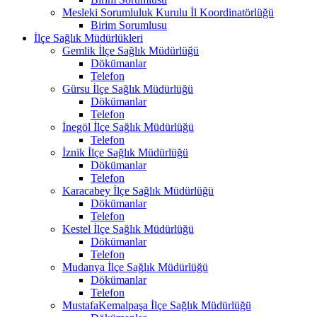
Mesleki Sorumluluk Kurulu İl Koordinatörlüğü
Birim Sorumlusu
İlçe Sağlık Müdürlükleri
Gemlik İlçe Sağlık Müdürlüğü
Dökümanlar
Telefon
Gürsu İlçe Sağlık Müdürlüğü
Dökümanlar
Telefon
İnegöl İlçe Sağlık Müdürlüğü
Telefon
İznik İlçe Sağlık Müdürlüğü
Dökümanlar
Telefon
Karacabey İlçe Sağlık Müdürlüğü
Dökümanlar
Telefon
Kestel İlçe Sağlık Müdürlüğü
Dökümanlar
Telefon
Mudanya İlçe Sağlık Müdürlüğü
Dökümanlar
Telefon
MustafaKemalpaşa İlçe Sağlık Müdürlüğü