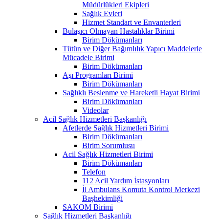
Müdürlükleri Ekipleri
Sağlık Evleri
Hizmet Standart ve Envanterleri
Bulaşıcı Olmayan Hastalıklar Birimi
Birim Dökümanları
Tütün ve Diğer Bağımlılık Yapıcı Maddelerle
Mücadele Birimi
Birim Dökümanları
Aşı Programları Birimi
Birim Dökümanları
Sağlıklı Beslenme ve Hareketli Hayat Birimi
Birim Dökümanları
Videolar
Acil Sağlık Hizmetleri Başkanlığı
Afetlerde Sağlık Hizmetleri Birimi
Birim Dökümanları
Birim Sorumlusu
Acil Sağlık Hizmetleri Birimi
Birim Dökümanları
Telefon
112 Acil Yardım İstasyonları
İl Ambulans Komuta Kontrol Merkezi
Başhekimliği
SAKOM Birimi
Sağlık Hizmetleri Başkanlığı