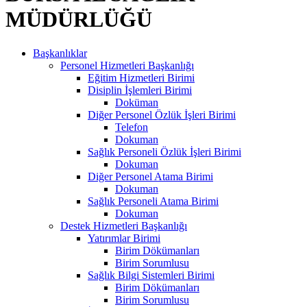
MÜDÜRLÜĞÜ
Başkanlıklar
Personel Hizmetleri Başkanlığı
Eğitim Hizmetleri Birimi
Disiplin İşlemleri Birimi
Doküman
Diğer Personel Özlük İşleri Birimi
Telefon
Dokuman
Sağlık Personeli Özlük İşleri Birimi
Dokuman
Diğer Personel Atama Birimi
Dokuman
Sağlık Personeli Atama Birimi
Dokuman
Destek Hizmetleri Başkanlığı
Yatırımlar Birimi
Birim Dökümanları
Birim Sorumlusu
Sağlık Bilgi Sistemleri Birimi
Birim Dökümanları
Birim Sorumlusu