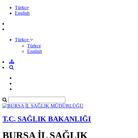
Türkçe
English
Türkçe
Türkçe
English
T.C. SAĞLIK BAKANLIĞI
BURSA İL SAĞLIK