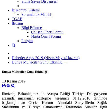
Sıtma Savaş Dispanseri
İç Kontrol Sistemi
Sorumluluk Matrisi
TGAP
İletişim
Bilgi Edinme
Çalışan Öneri Formu
Hasta Öneri Formu
İletişim
Haberler Arşiv 2019 (Nisan-Mayıs-Haziran)
Dünya Mülteciler Günü Etkinliği ...
Dünya Mülteciler Günü Etkinliği
13 Kasım 2019
İlimizde, Bakanlığımız ile Avrupa Birliği Türkiye Delegasyonu
arasında imzalanan sözleşme gereğince 01.12.2016 tarihinde
başlamış olan Geçici Koruma Altındaki Suriyelilerin Sağlık
Statüsünün ve Türkiye Cumhuriyeti Tarafından Sunulan İlgili