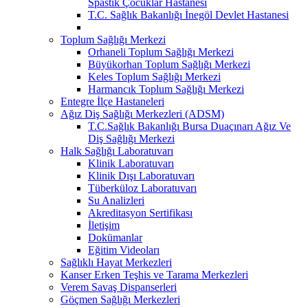
Spastik Çocuklar Hastanesi
T.C. Sağlık Bakanlığı İnegöl Devlet Hastanesi
Toplum Sağlığı Merkezi
Orhaneli Toplum Sağlığı Merkezi
Büyükorhan Toplum Sağlığı Merkezi
Keles Toplum Sağlığı Merkezi
Harmancık Toplum Sağlığı Merkezi
Entegre İlçe Hastaneleri
Ağız Diş Sağlığı Merkezleri (ADSM)
T.C.Sağlık Bakanlığı Bursa Duaçınarı Ağız Ve
Diş Sağlığı Merkezi
Halk Sağlığı Laboratuvarı
Klinik Laboratuvarı
Klinik Dışı Laboratuvarı
Tüberküloz Laboratuvarı
Su Analizleri
Akreditasyon Sertifikası
İletişim
Dokümanlar
Eğitim Videoları
Sağlıklı Hayat Merkezleri
Kanser Erken Teşhis ve Tarama Merkezleri
Verem Savaş Dispanserleri
Göçmen Sağlığı Merkezleri