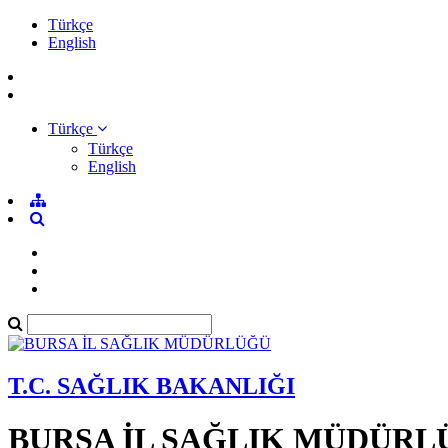
Türkçe
English
Türkçe
Türkçe
English
T.C. SAĞLIK BAKANLIĞI
BURSA İL SAĞLIK MÜDÜRL