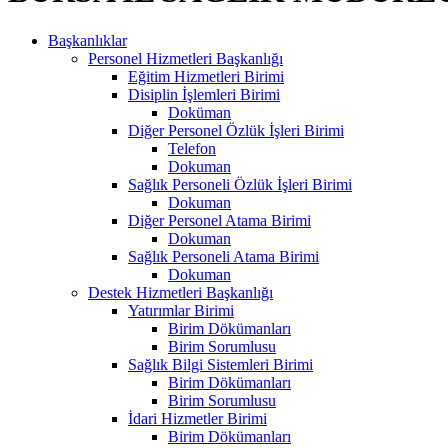
Başkanlıklar
Personel Hizmetleri Başkanlığı
Eğitim Hizmetleri Birimi
Disiplin İşlemleri Birimi
Doküman
Diğer Personel Özlük İşleri Birimi
Telefon
Dokuman
Sağlık Personeli Özlük İşleri Birimi
Dokuman
Diğer Personel Atama Birimi
Dokuman
Sağlık Personeli Atama Birimi
Dokuman
Destek Hizmetleri Başkanlığı
Yatırımlar Birimi
Birim Dökümanları
Birim Sorumlusu
Sağlık Bilgi Sistemleri Birimi
Birim Dökümanları
Birim Sorumlusu
İdari Hizmetler Birimi
Birim Dökümanları