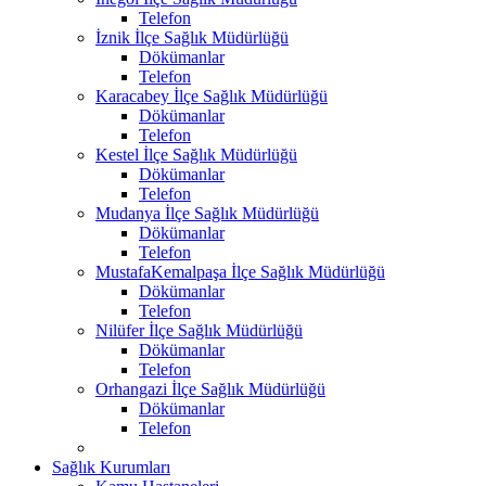
Telefon
İznik İlçe Sağlık Müdürlüğü
Dökümanlar
Telefon
Karacabey İlçe Sağlık Müdürlüğü
Dökümanlar
Telefon
Kestel İlçe Sağlık Müdürlüğü
Dökümanlar
Telefon
Mudanya İlçe Sağlık Müdürlüğü
Dökümanlar
Telefon
MustafaKemalpaşa İlçe Sağlık Müdürlüğü
Dökümanlar
Telefon
Nilüfer İlçe Sağlık Müdürlüğü
Dökümanlar
Telefon
Orhangazi İlçe Sağlık Müdürlüğü
Dökümanlar
Telefon
Sağlık Kurumları