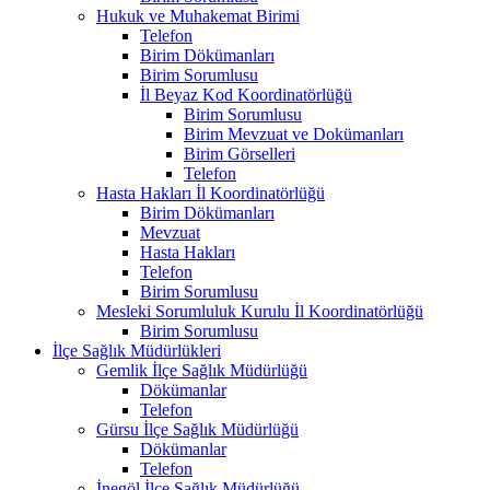
Hukuk ve Muhakemat Birimi
Telefon
Birim Dökümanları
Birim Sorumlusu
İl Beyaz Kod Koordinatörlüğü
Birim Sorumlusu
Birim Mevzuat ve Dokümanları
Birim Görselleri
Telefon
Hasta Hakları İl Koordinatörlüğü
Birim Dökümanları
Mevzuat
Hasta Hakları
Telefon
Birim Sorumlusu
Mesleki Sorumluluk Kurulu İl Koordinatörlüğü
Birim Sorumlusu
İlçe Sağlık Müdürlükleri
Gemlik İlçe Sağlık Müdürlüğü
Dökümanlar
Telefon
Gürsu İlçe Sağlık Müdürlüğü
Dökümanlar
Telefon
İnegöl İlçe Sağlık Müdürlüğü