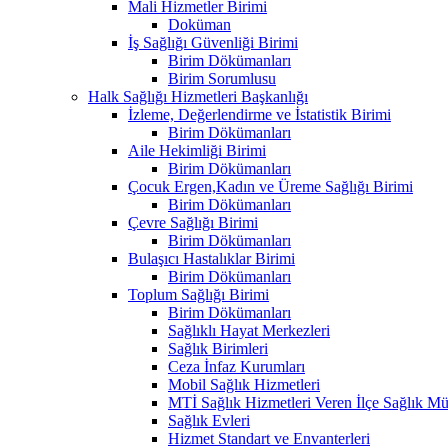
Mali Hizmetler Birimi
Doküman
İş Sağlığı Güvenliği Birimi
Birim Dökümanları
Birim Sorumlusu
Halk Sağlığı Hizmetleri Başkanlığı
İzleme, Değerlendirme ve İstatistik Birimi
Birim Dökümanları
Aile Hekimliği Birimi
Birim Dökümanları
Çocuk Ergen,Kadın ve Üreme Sağlığı Birimi
Birim Dökümanları
Çevre Sağlığı Birimi
Birim Dökümanları
Bulaşıcı Hastalıklar Birimi
Birim Dökümanları
Toplum Sağlığı Birimi
Birim Dökümanları
Sağlıklı Hayat Merkezleri
Sağlık Birimleri
Ceza İnfaz Kurumları
Mobil Sağlık Hizmetleri
MTİ Sağlık Hizmetleri Veren İlçe Sağlık Müd
Sağlık Evleri
Hizmet Standart ve Envanterleri