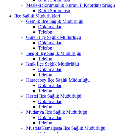
Mesleki Sorumluluk Kurulu İl Koordinatörlüğü
Birim Sorumlusu
İlçe Sağlık Müdürlükleri
Gemlik İlçe Sağlık Müdürlüğü
Dökümanlar
Telefon
Gürsu İlçe Sağlık Müdürlüğü
Dökümanlar
Telefon
İnegöl İlçe Sağlık Müdürlüğü
Telefon
İznik İlçe Sağlık Müdürlüğü
Dökümanlar
Telefon
Karacabey İlçe Sağlık Müdürlüğü
Dökümanlar
Telefon
Kestel İlçe Sağlık Müdürlüğü
Dökümanlar
Telefon
Mudanya İlçe Sağlık Müdürlüğü
Dökümanlar
Telefon
MustafaKemalpaşa İlçe Sağlık Müdürlüğü