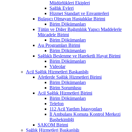
Müdürlükleri Ekipleri
Sağlık Evleri
Hizmet Standart ve Envanterleri
Bulaşıcı Olmayan Hastalıklar Birimi
Birim Dökümanları
Tütün ve Diğer Bağımlılık Yapıcı Maddelerle
Mücadele Birimi
Birim Dökümanları
Aşı Programları Birimi
Birim Dökümanları
Sağlıklı Beslenme ve Hareketli Hayat Birimi
Birim Dökümanları
Videolar
Acil Sağlık Hizmetleri Başkanlığı
Afetlerde Sağlık Hizmetleri Birimi
Birim Dökümanları
Birim Sorumlusu
Acil Sağlık Hizmetleri Birimi
Birim Dökümanları
Telefon
112 Acil Yardım İstasyonları
İl Ambulans Komuta Kontrol Merkezi
Başhekimliği
SAKOM Birimi
Sağlık Hizmetleri Başkanlığı