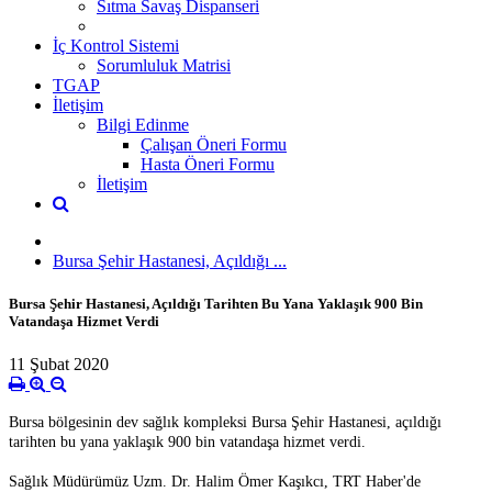
Sıtma Savaş Dispanseri
İç Kontrol Sistemi
Sorumluluk Matrisi
TGAP
İletişim
Bilgi Edinme
Çalışan Öneri Formu
Hasta Öneri Formu
İletişim
Bursa Şehir Hastanesi, Açıldığı ...
Bursa Şehir Hastanesi, Açıldığı Tarihten Bu Yana Yaklaşık 900 Bin
Vatandaşa Hizmet Verdi
11 Şubat 2020
Bursa bölgesinin dev sağlık kompleksi Bursa Şehir Hastanesi, açıldığı
tarihten bu yana yaklaşık 900 bin vatandaşa hizmet verdi.
Sağlık Müdürümüz Uzm. Dr. Halim Ömer Kaşıkcı, TRT Haber'de