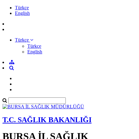
Türkçe
English
Türkçe
Türkçe
English
T.C. SAĞLIK BAKANLIĞI
BURSA İL SAĞLIK