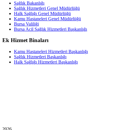
Sağlık Bakanlığı
Sağlık Hizmetleri Genel Müdürlüğü
Halk Sağlığı Genel Müdürlüğü
Kamu Hastaneleri Genel Müdürlüğü
Bursa Valiliği
Bursa Acil Sağlık Hizmetleri Başkanlığı
Ek Hizmet Binaları
Kamu Hastaneleri Hizmetleri Başkanlığı
Sağlık Hizmetleri Başkanlığı
Halk Sağlığı Hizmetleri Başkanlığı
2026