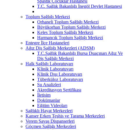
Spastik Çocuklar Hastanesi
T.C. Sağlık Bakanlığı İnegöl Devlet Hastanesi
Toplum Sağlığı Merkezi
Orhaneli Toplum Sağlığı Merkezi
Büyükorhan Toplum Sağlığı Merkezi
Keles Toplum Sağlığı Merkezi
Harmancık Toplum Sağlığı Merkezi
Entegre İlçe Hastaneleri
Ağız Diş Sağlığı Merkezleri (ADSM)
T.C.Sağlık Bakanlığı Bursa Duaçınarı Ağız Ve
Diş Sağlığı Merkezi
Halk Sağlığı Laboratuvarı
Klinik Laboratuvarı
Klinik Dışı Laboratuvarı
Tüberküloz Laboratuvarı
Su Analizleri
Akreditasyon Sertifikası
İletişim
Dokümanlar
Eğitim Videoları
Sağlıklı Hayat Merkezleri
Kanser Erken Teşhis ve Tarama Merkezleri
Verem Savaş Dispanserleri
Göçmen Sağlığı Merkezleri