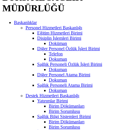
MÜDÜRLÜĞÜ
Başkanlıklar
Personel Hizmetleri Başkanlığı
Eğitim Hizmetleri Birimi
Disiplin İşlemleri Birimi
Doküman
Diğer Personel Özlük İşleri Birimi
Telefon
Dokuman
Sağlık Personeli Özlük İşleri Birimi
Dokuman
Diğer Personel Atama Birimi
Dokuman
Sağlık Personeli Atama Birimi
Dokuman
Destek Hizmetleri Başkanlığı
Yatırımlar Birimi
Birim Dökümanları
Birim Sorumlusu
Sağlık Bilgi Sistemleri Birimi
Birim Dökümanları
Birim Sorumlusu