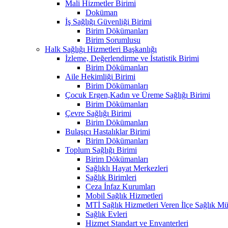
Mali Hizmetler Birimi
Doküman
İş Sağlığı Güvenliği Birimi
Birim Dökümanları
Birim Sorumlusu
Halk Sağlığı Hizmetleri Başkanlığı
İzleme, Değerlendirme ve İstatistik Birimi
Birim Dökümanları
Aile Hekimliği Birimi
Birim Dökümanları
Çocuk Ergen,Kadın ve Üreme Sağlığı Birimi
Birim Dökümanları
Çevre Sağlığı Birimi
Birim Dökümanları
Bulaşıcı Hastalıklar Birimi
Birim Dökümanları
Toplum Sağlığı Birimi
Birim Dökümanları
Sağlıklı Hayat Merkezleri
Sağlık Birimleri
Ceza İnfaz Kurumları
Mobil Sağlık Hizmetleri
MTİ Sağlık Hizmetleri Veren İlçe Sağlık Müd
Sağlık Evleri
Hizmet Standart ve Envanterleri