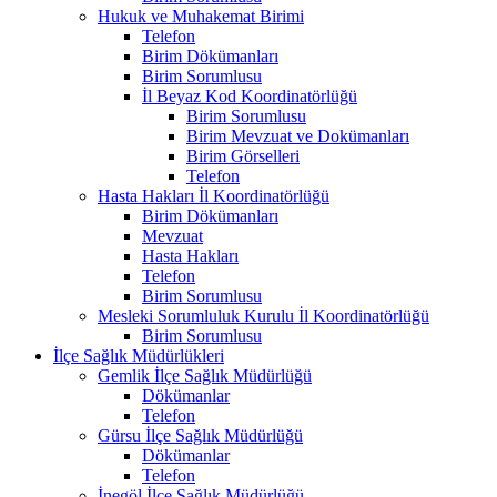
Hukuk ve Muhakemat Birimi
Telefon
Birim Dökümanları
Birim Sorumlusu
İl Beyaz Kod Koordinatörlüğü
Birim Sorumlusu
Birim Mevzuat ve Dokümanları
Birim Görselleri
Telefon
Hasta Hakları İl Koordinatörlüğü
Birim Dökümanları
Mevzuat
Hasta Hakları
Telefon
Birim Sorumlusu
Mesleki Sorumluluk Kurulu İl Koordinatörlüğü
Birim Sorumlusu
İlçe Sağlık Müdürlükleri
Gemlik İlçe Sağlık Müdürlüğü
Dökümanlar
Telefon
Gürsu İlçe Sağlık Müdürlüğü
Dökümanlar
Telefon
İnegöl İlçe Sağlık Müdürlüğü