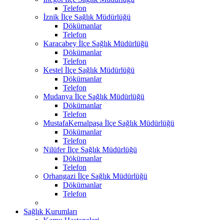
Telefon
İznik İlçe Sağlık Müdürlüğü
Dökümanlar
Telefon
Karacabey İlçe Sağlık Müdürlüğü
Dökümanlar
Telefon
Kestel İlçe Sağlık Müdürlüğü
Dökümanlar
Telefon
Mudanya İlçe Sağlık Müdürlüğü
Dökümanlar
Telefon
MustafaKemalpaşa İlçe Sağlık Müdürlüğü
Dökümanlar
Telefon
Nilüfer İlçe Sağlık Müdürlüğü
Dökümanlar
Telefon
Orhangazi İlçe Sağlık Müdürlüğü
Dökümanlar
Telefon
Sağlık Kurumları