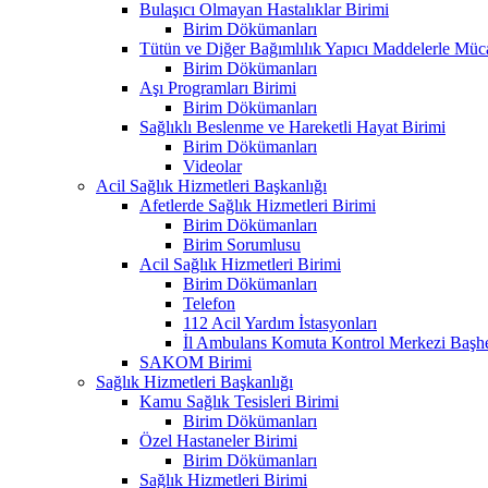
Bulaşıcı Olmayan Hastalıklar Birimi
Birim Dökümanları
Tütün ve Diğer Bağımlılık Yapıcı Maddelerle Müc
Birim Dökümanları
Aşı Programları Birimi
Birim Dökümanları
Sağlıklı Beslenme ve Hareketli Hayat Birimi
Birim Dökümanları
Videolar
Acil Sağlık Hizmetleri Başkanlığı
Afetlerde Sağlık Hizmetleri Birimi
Birim Dökümanları
Birim Sorumlusu
Acil Sağlık Hizmetleri Birimi
Birim Dökümanları
Telefon
112 Acil Yardım İstasyonları
İl Ambulans Komuta Kontrol Merkezi Başhe
SAKOM Birimi
Sağlık Hizmetleri Başkanlığı
Kamu Sağlık Tesisleri Birimi
Birim Dökümanları
Özel Hastaneler Birimi
Birim Dökümanları
Sağlık Hizmetleri Birimi