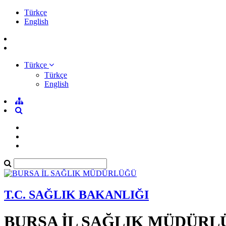
Türkçe
English
Türkçe
Türkçe
English
T.C. SAĞLIK BAKANLIĞI
BURSA İL SAĞLIK MÜDÜRL