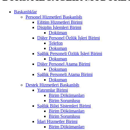
Başkanlıklar
Personel Hizmetleri Başkanlığı
Eğitim Hizmetleri Birimi
Disiplin İşlemleri Birimi
Doküman
Diğer Personel Özlük İşleri Birimi
Telefon
Dokuman
Sağlık Personeli Özlük İşleri Birimi
Dokuman
Diğer Personel Atama Birimi
Dokuman
Sağlık Personeli Atama Birimi
Dokuman
Destek Hizmetleri Başkanlığı
Yatırımlar Birimi
Birim Dökümanları
Birim Sorumlusu
Sağlık Bilgi Sistemleri Birimi
Birim Dökümanları
Birim Sorumlusu
İdari Hizmetler Birimi
Birim Dökümanları