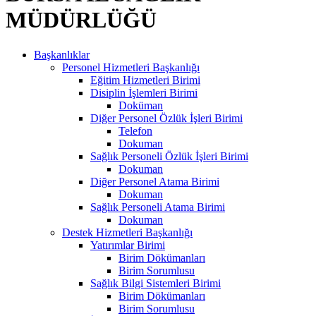
MÜDÜRLÜĞÜ
Başkanlıklar
Personel Hizmetleri Başkanlığı
Eğitim Hizmetleri Birimi
Disiplin İşlemleri Birimi
Doküman
Diğer Personel Özlük İşleri Birimi
Telefon
Dokuman
Sağlık Personeli Özlük İşleri Birimi
Dokuman
Diğer Personel Atama Birimi
Dokuman
Sağlık Personeli Atama Birimi
Dokuman
Destek Hizmetleri Başkanlığı
Yatırımlar Birimi
Birim Dökümanları
Birim Sorumlusu
Sağlık Bilgi Sistemleri Birimi
Birim Dökümanları
Birim Sorumlusu