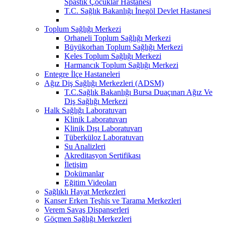
Spastik Çocuklar Hastanesi
T.C. Sağlık Bakanlığı İnegöl Devlet Hastanesi
Toplum Sağlığı Merkezi
Orhaneli Toplum Sağlığı Merkezi
Büyükorhan Toplum Sağlığı Merkezi
Keles Toplum Sağlığı Merkezi
Harmancık Toplum Sağlığı Merkezi
Entegre İlçe Hastaneleri
Ağız Diş Sağlığı Merkezleri (ADSM)
T.C.Sağlık Bakanlığı Bursa Duaçınarı Ağız Ve
Diş Sağlığı Merkezi
Halk Sağlığı Laboratuvarı
Klinik Laboratuvarı
Klinik Dışı Laboratuvarı
Tüberküloz Laboratuvarı
Su Analizleri
Akreditasyon Sertifikası
İletişim
Dokümanlar
Eğitim Videoları
Sağlıklı Hayat Merkezleri
Kanser Erken Teşhis ve Tarama Merkezleri
Verem Savaş Dispanserleri
Göçmen Sağlığı Merkezleri