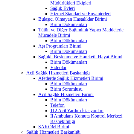
Müdürlükleri Ekipleri
Sağlık Evleri
Hizmet Standart ve Envanterleri
Bulaşıcı Olmayan Hastalıklar Birimi
Birim Dökümanları
Tütün ve Diğer Bağımlılık Yapıcı Maddelerle
Mücadele Birimi
Birim Dökümanları
Aşı Programları Birimi
Birim Dökümanları
Sağlıklı Beslenme ve Hareketli Hayat Birimi
Birim Dökümanları
Videolar
Acil Sağlık Hizmetleri Başkanlığı
Afetlerde Sağlık Hizmetleri Birimi
Birim Dökümanları
Birim Sorumlusu
Acil Sağlık Hizmetleri Birimi
Birim Dökümanları
Telefon
112 Acil Yardım İstasyonları
İl Ambulans Komuta Kontrol Merkezi
Başhekimliği
SAKOM Birimi
Sağlık Hizmetleri Başkanlığı