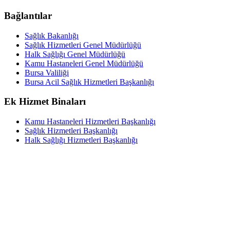
Bağlantılar
Sağlık Bakanlığı
Sağlık Hizmetleri Genel Müdürlüğü
Halk Sağlığı Genel Müdürlüğü
Kamu Hastaneleri Genel Müdürlüğü
Bursa Valiliği
Bursa Acil Sağlık Hizmetleri Başkanlığı
Ek Hizmet Binaları
Kamu Hastaneleri Hizmetleri Başkanlığı
Sağlık Hizmetleri Başkanlığı
Halk Sağlığı Hizmetleri Başkanlığı