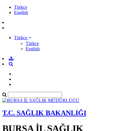
Türkçe
English
Türkçe
Türkçe
English
T.C. SAĞLIK BAKANLIĞI
BURSA İL SAĞLIK