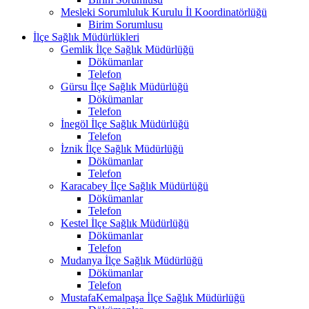
Mesleki Sorumluluk Kurulu İl Koordinatörlüğü
Birim Sorumlusu
İlçe Sağlık Müdürlükleri
Gemlik İlçe Sağlık Müdürlüğü
Dökümanlar
Telefon
Gürsu İlçe Sağlık Müdürlüğü
Dökümanlar
Telefon
İnegöl İlçe Sağlık Müdürlüğü
Telefon
İznik İlçe Sağlık Müdürlüğü
Dökümanlar
Telefon
Karacabey İlçe Sağlık Müdürlüğü
Dökümanlar
Telefon
Kestel İlçe Sağlık Müdürlüğü
Dökümanlar
Telefon
Mudanya İlçe Sağlık Müdürlüğü
Dökümanlar
Telefon
MustafaKemalpaşa İlçe Sağlık Müdürlüğü