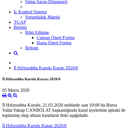
Sıtma Savaş Dispanseri
İç Kontrol Sistemi
Sorumluluk Matrisi
TGAP
İletişim
Bilgi Edinme
Çalışan Öneri Formu
Hasta Öneri Formu
İletişim
İl Hıfzıssıhha Kurulu Kararı 2020/6
İl Hıfzıssıhha Kurulu Kararı 2020/6
05 Mayıs 2020
İl Hıfzıssıhha Kurulu, 21.03.2020 tarihinde saat 10:00’da Bursa
Valisi Yakup CANBOLAT başkanlığında kurul üyelerinin iştiraki ile
toplanmış olup alınan kararların linki aşağıdadır.
İl Hıfzıssıhha Kurulu Kararı 2020/6