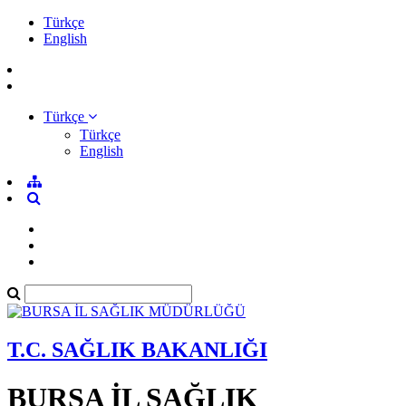
Türkçe
English
Türkçe
Türkçe
English
T.C. SAĞLIK BAKANLIĞI
BURSA İL SAĞLIK