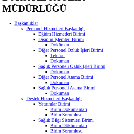
MÜDÜRLÜĞÜ
Başkanlıklar
Personel Hizmetleri Başkanlığı
Eğitim Hizmetleri Birimi
Disiplin İşlemleri Birimi
Doküman
Diğer Personel Özlük İşleri Birimi
Telefon
Dokuman
Sağlık Personeli Özlük İşleri Birimi
Dokuman
Diğer Personel Atama Birimi
Dokuman
Sağlık Personeli Atama Birimi
Dokuman
Destek Hizmetleri Başkanlığı
Yatırımlar Birimi
Birim Dökümanları
Birim Sorumlusu
Sağlık Bilgi Sistemleri Birimi
Birim Dökümanları
Birim Sorumlusu