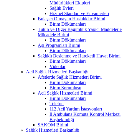
Müdürlükleri Ekipleri
Sağlık Evleri
Hizmet Standart ve Envanterleri
Bulaşıcı Olmayan Hastalıklar Birimi
Birim Dökümanları
Tütün ve Diğer Bağımlılık Yapıcı Maddelerle
Mücadele Birimi
Birim Dökümanları
Aşı Programları Birimi
Birim Dökümanları
Sağlıklı Beslenme ve Hareketli Hayat Birimi
Birim Dökümanları
Videolar
Acil Sağlık Hizmetleri Başkanlığı
Afetlerde Sağlık Hizmetleri Birimi
Birim Dökümanları
Birim Sorumlusu
Acil Sağlık Hizmetleri Birimi
Birim Dökümanları
Telefon
112 Acil Yardım İstasyonları
İl Ambulans Komuta Kontrol Merkezi
Başhekimliği
SAKOM Birimi
Sağlık Hizmetleri Başkanlığı