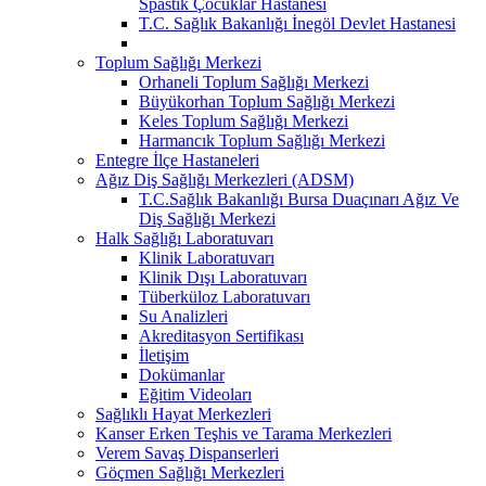
Spastik Çocuklar Hastanesi
T.C. Sağlık Bakanlığı İnegöl Devlet Hastanesi
Toplum Sağlığı Merkezi
Orhaneli Toplum Sağlığı Merkezi
Büyükorhan Toplum Sağlığı Merkezi
Keles Toplum Sağlığı Merkezi
Harmancık Toplum Sağlığı Merkezi
Entegre İlçe Hastaneleri
Ağız Diş Sağlığı Merkezleri (ADSM)
T.C.Sağlık Bakanlığı Bursa Duaçınarı Ağız Ve
Diş Sağlığı Merkezi
Halk Sağlığı Laboratuvarı
Klinik Laboratuvarı
Klinik Dışı Laboratuvarı
Tüberküloz Laboratuvarı
Su Analizleri
Akreditasyon Sertifikası
İletişim
Dokümanlar
Eğitim Videoları
Sağlıklı Hayat Merkezleri
Kanser Erken Teşhis ve Tarama Merkezleri
Verem Savaş Dispanserleri
Göçmen Sağlığı Merkezleri