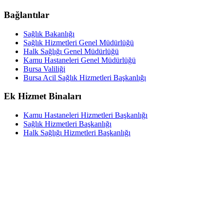
Bağlantılar
Sağlık Bakanlığı
Sağlık Hizmetleri Genel Müdürlüğü
Halk Sağlığı Genel Müdürlüğü
Kamu Hastaneleri Genel Müdürlüğü
Bursa Valiliği
Bursa Acil Sağlık Hizmetleri Başkanlığı
Ek Hizmet Binaları
Kamu Hastaneleri Hizmetleri Başkanlığı
Sağlık Hizmetleri Başkanlığı
Halk Sağlığı Hizmetleri Başkanlığı