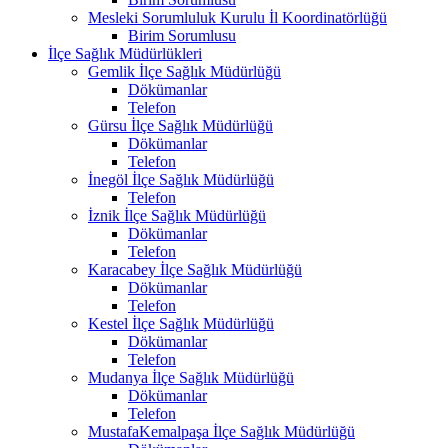
Mesleki Sorumluluk Kurulu İl Koordinatörlüğü
Birim Sorumlusu
İlçe Sağlık Müdürlükleri
Gemlik İlçe Sağlık Müdürlüğü
Dökümanlar
Telefon
Gürsu İlçe Sağlık Müdürlüğü
Dökümanlar
Telefon
İnegöl İlçe Sağlık Müdürlüğü
Telefon
İznik İlçe Sağlık Müdürlüğü
Dökümanlar
Telefon
Karacabey İlçe Sağlık Müdürlüğü
Dökümanlar
Telefon
Kestel İlçe Sağlık Müdürlüğü
Dökümanlar
Telefon
Mudanya İlçe Sağlık Müdürlüğü
Dökümanlar
Telefon
MustafaKemalpaşa İlçe Sağlık Müdürlüğü