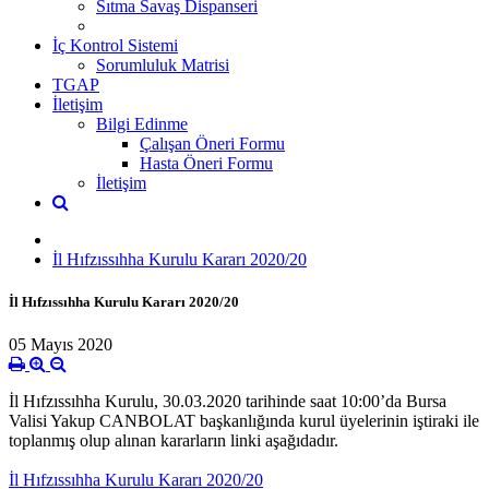
Sıtma Savaş Dispanseri
İç Kontrol Sistemi
Sorumluluk Matrisi
TGAP
İletişim
Bilgi Edinme
Çalışan Öneri Formu
Hasta Öneri Formu
İletişim
İl Hıfzıssıhha Kurulu Kararı 2020/20
İl Hıfzıssıhha Kurulu Kararı 2020/20
05 Mayıs 2020
İl Hıfzıssıhha Kurulu, 30.03.2020 tarihinde saat 10:00’da Bursa
Valisi Yakup CANBOLAT başkanlığında kurul üyelerinin iştiraki ile
toplanmış olup alınan kararların linki aşağıdadır.
İl Hıfzıssıhha Kurulu Kararı 2020/20