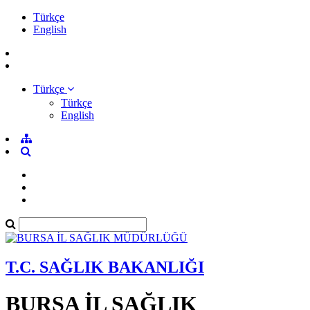
Türkçe
English
Türkçe
Türkçe
English
T.C. SAĞLIK BAKANLIĞI
BURSA İL SAĞLIK