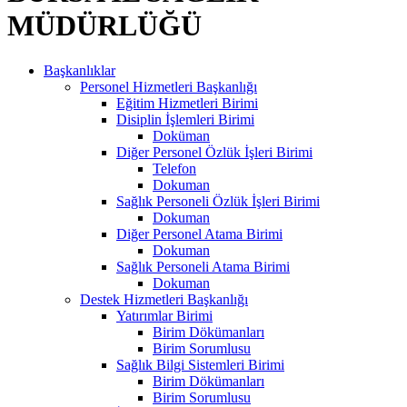
MÜDÜRLÜĞÜ
Başkanlıklar
Personel Hizmetleri Başkanlığı
Eğitim Hizmetleri Birimi
Disiplin İşlemleri Birimi
Doküman
Diğer Personel Özlük İşleri Birimi
Telefon
Dokuman
Sağlık Personeli Özlük İşleri Birimi
Dokuman
Diğer Personel Atama Birimi
Dokuman
Sağlık Personeli Atama Birimi
Dokuman
Destek Hizmetleri Başkanlığı
Yatırımlar Birimi
Birim Dökümanları
Birim Sorumlusu
Sağlık Bilgi Sistemleri Birimi
Birim Dökümanları
Birim Sorumlusu