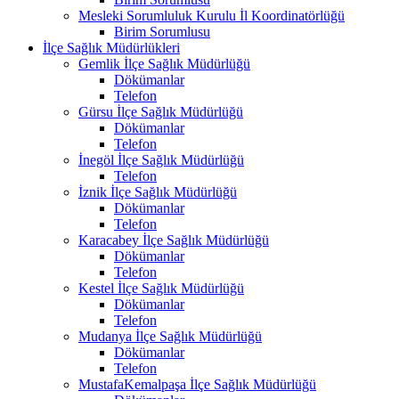
Mesleki Sorumluluk Kurulu İl Koordinatörlüğü
Birim Sorumlusu
İlçe Sağlık Müdürlükleri
Gemlik İlçe Sağlık Müdürlüğü
Dökümanlar
Telefon
Gürsu İlçe Sağlık Müdürlüğü
Dökümanlar
Telefon
İnegöl İlçe Sağlık Müdürlüğü
Telefon
İznik İlçe Sağlık Müdürlüğü
Dökümanlar
Telefon
Karacabey İlçe Sağlık Müdürlüğü
Dökümanlar
Telefon
Kestel İlçe Sağlık Müdürlüğü
Dökümanlar
Telefon
Mudanya İlçe Sağlık Müdürlüğü
Dökümanlar
Telefon
MustafaKemalpaşa İlçe Sağlık Müdürlüğü