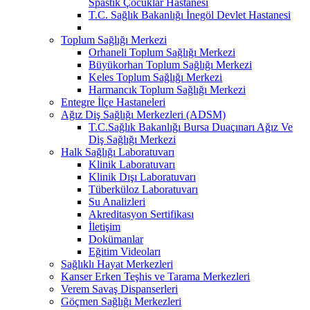
Spastik Çocuklar Hastanesi
T.C. Sağlık Bakanlığı İnegöl Devlet Hastanesi
Toplum Sağlığı Merkezi
Orhaneli Toplum Sağlığı Merkezi
Büyükorhan Toplum Sağlığı Merkezi
Keles Toplum Sağlığı Merkezi
Harmancık Toplum Sağlığı Merkezi
Entegre İlçe Hastaneleri
Ağız Diş Sağlığı Merkezleri (ADSM)
T.C.Sağlık Bakanlığı Bursa Duaçınarı Ağız Ve
Diş Sağlığı Merkezi
Halk Sağlığı Laboratuvarı
Klinik Laboratuvarı
Klinik Dışı Laboratuvarı
Tüberküloz Laboratuvarı
Su Analizleri
Akreditasyon Sertifikası
İletişim
Dokümanlar
Eğitim Videoları
Sağlıklı Hayat Merkezleri
Kanser Erken Teşhis ve Tarama Merkezleri
Verem Savaş Dispanserleri
Göçmen Sağlığı Merkezleri