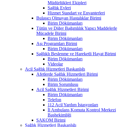
Müdürlükleri Ekipleri
Sağlık Evleri
Hizmet Standart ve Envanterleri
Bulaşıcı Olmayan Hastalıklar Birimi
Birim Dökümanları
Tütün ve Diğer Bağımlılık Yapıcı Maddelerle
Mücadele Birimi
Birim Dökümanları
Aşı Programları Birimi
Birim Dökümanları
Sağlıklı Beslenme ve Hareketli Hayat Birimi
Birim Dökümanları
Videolar
Acil Sağlık Hizmetleri Başkanlığı
Afetlerde Sağlık Hizmetleri Birimi
Birim Dökümanları
Birim Sorumlusu
Acil Sağlık Hizmetleri Birimi
Birim Dökümanları
Telefon
112 Acil Yardım İstasyonları
İl Ambulans Komuta Kontrol Merkezi
Başhekimliği
SAKOM Birimi
Sağlık Hizmetleri Başkanlığı