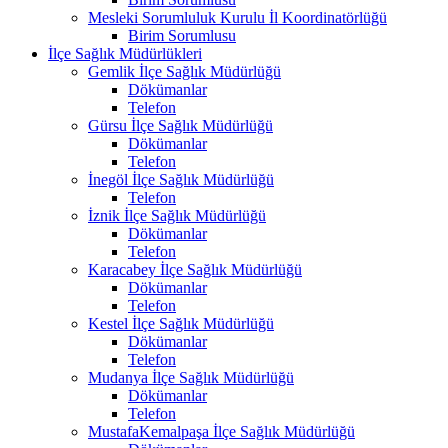
Mesleki Sorumluluk Kurulu İl Koordinatörlüğü
Birim Sorumlusu
İlçe Sağlık Müdürlükleri
Gemlik İlçe Sağlık Müdürlüğü
Dökümanlar
Telefon
Gürsu İlçe Sağlık Müdürlüğü
Dökümanlar
Telefon
İnegöl İlçe Sağlık Müdürlüğü
Telefon
İznik İlçe Sağlık Müdürlüğü
Dökümanlar
Telefon
Karacabey İlçe Sağlık Müdürlüğü
Dökümanlar
Telefon
Kestel İlçe Sağlık Müdürlüğü
Dökümanlar
Telefon
Mudanya İlçe Sağlık Müdürlüğü
Dökümanlar
Telefon
MustafaKemalpaşa İlçe Sağlık Müdürlüğü