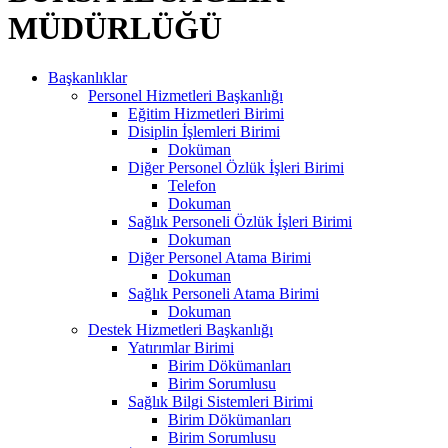
MÜDÜRLÜĞÜ
Başkanlıklar
Personel Hizmetleri Başkanlığı
Eğitim Hizmetleri Birimi
Disiplin İşlemleri Birimi
Doküman
Diğer Personel Özlük İşleri Birimi
Telefon
Dokuman
Sağlık Personeli Özlük İşleri Birimi
Dokuman
Diğer Personel Atama Birimi
Dokuman
Sağlık Personeli Atama Birimi
Dokuman
Destek Hizmetleri Başkanlığı
Yatırımlar Birimi
Birim Dökümanları
Birim Sorumlusu
Sağlık Bilgi Sistemleri Birimi
Birim Dökümanları
Birim Sorumlusu