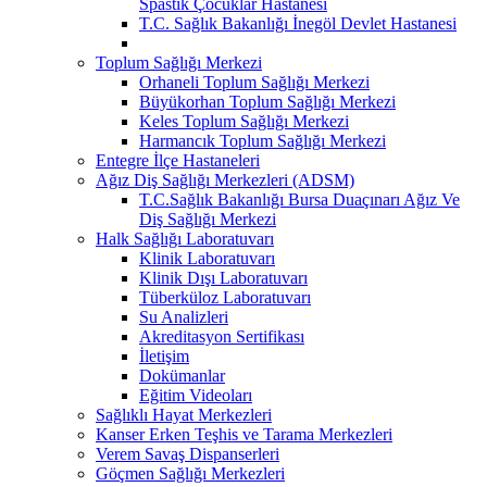
Spastik Çocuklar Hastanesi
T.C. Sağlık Bakanlığı İnegöl Devlet Hastanesi
Toplum Sağlığı Merkezi
Orhaneli Toplum Sağlığı Merkezi
Büyükorhan Toplum Sağlığı Merkezi
Keles Toplum Sağlığı Merkezi
Harmancık Toplum Sağlığı Merkezi
Entegre İlçe Hastaneleri
Ağız Diş Sağlığı Merkezleri (ADSM)
T.C.Sağlık Bakanlığı Bursa Duaçınarı Ağız Ve
Diş Sağlığı Merkezi
Halk Sağlığı Laboratuvarı
Klinik Laboratuvarı
Klinik Dışı Laboratuvarı
Tüberküloz Laboratuvarı
Su Analizleri
Akreditasyon Sertifikası
İletişim
Dokümanlar
Eğitim Videoları
Sağlıklı Hayat Merkezleri
Kanser Erken Teşhis ve Tarama Merkezleri
Verem Savaş Dispanserleri
Göçmen Sağlığı Merkezleri