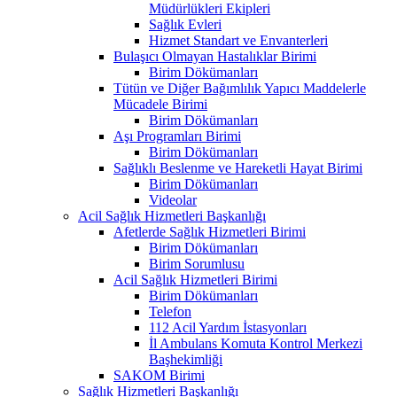
Müdürlükleri Ekipleri
Sağlık Evleri
Hizmet Standart ve Envanterleri
Bulaşıcı Olmayan Hastalıklar Birimi
Birim Dökümanları
Tütün ve Diğer Bağımlılık Yapıcı Maddelerle
Mücadele Birimi
Birim Dökümanları
Aşı Programları Birimi
Birim Dökümanları
Sağlıklı Beslenme ve Hareketli Hayat Birimi
Birim Dökümanları
Videolar
Acil Sağlık Hizmetleri Başkanlığı
Afetlerde Sağlık Hizmetleri Birimi
Birim Dökümanları
Birim Sorumlusu
Acil Sağlık Hizmetleri Birimi
Birim Dökümanları
Telefon
112 Acil Yardım İstasyonları
İl Ambulans Komuta Kontrol Merkezi
Başhekimliği
SAKOM Birimi
Sağlık Hizmetleri Başkanlığı