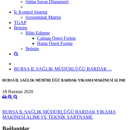
Sıtma Savaş Dispanseri
İç Kontrol Sistemi
Sorumluluk Matrisi
TGAP
İletişim
Bilgi Edinme
Çalışan Öneri Formu
Hasta Öneri Formu
İletişim
BURSA İL SAĞLIK MÜDÜRLÜĞÜ BARDAK ...
BURSA İL SAĞLIK MÜDÜRLÜĞÜ BARDAK YIKAMA MAKİNESİ ALIMI
18 Haziran 2020
BURSA İL SAĞLIK MÜDÜRLÜĞÜ BARDAK YIKAMA
MAKİNESİ ALIMI VE TEKNİK ŞARTNAME
Bağlantılar