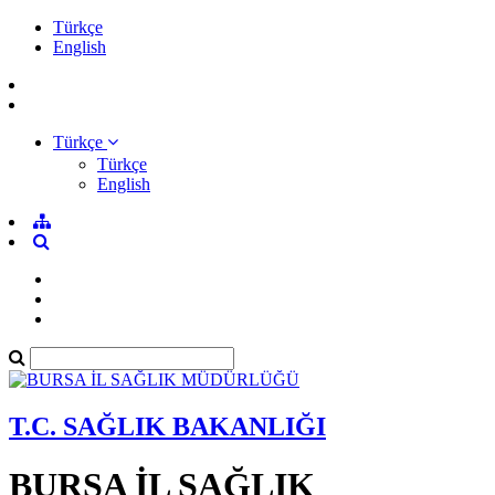
Türkçe
English
Türkçe
Türkçe
English
T.C. SAĞLIK BAKANLIĞI
BURSA İL SAĞLIK