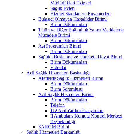
Müdürlükleri Ekipleri
Sağlık Evleri
Hizmet Standart ve Envanterleri
Bulaşıcı Olmayan Hastalıklar Birimi
Birim Dökümanları
Tütün ve Diğer Bağımlılık Yapıcı Maddelerle
Mücadele Birimi
Birim Dökümanları
Aşı Programları Birimi
Birim Dökümanları
Sağlıklı Beslenme ve Hareketli Hayat Birimi
Birim Dökümanları
Videolar
Acil Sağlık Hizmetleri Başkanlığı
Afetlerde Sağlık Hizmetleri Birimi
Birim Dökümanları
Birim Sorumlusu
Acil Sağlık Hizmetleri Birimi
Birim Dökümanları
Telefon
112 Acil Yardım İstasyonları
İl Ambulans Komuta Kontrol Merkezi
Başhekimliği
SAKOM Birimi
Sağlık Hizmetleri Başkanlığı