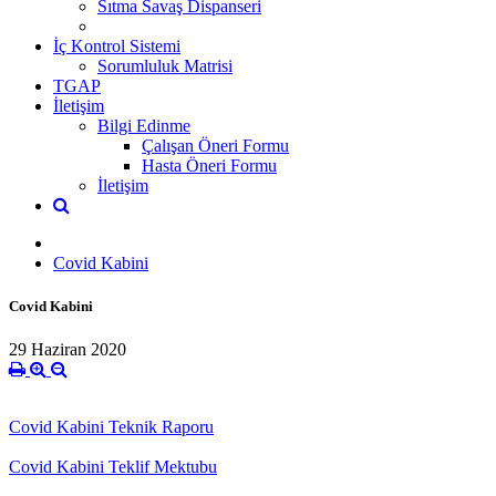
Sıtma Savaş Dispanseri
İç Kontrol Sistemi
Sorumluluk Matrisi
TGAP
İletişim
Bilgi Edinme
Çalışan Öneri Formu
Hasta Öneri Formu
İletişim
Covid Kabini
Covid Kabini
29 Haziran 2020
Covid Kabini Teknik Raporu
Covid Kabini Teklif Mektubu