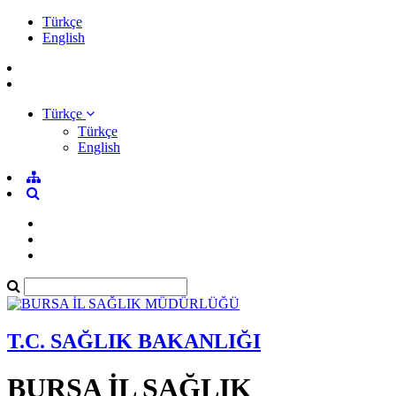
Türkçe
English
Türkçe
Türkçe
English
T.C. SAĞLIK BAKANLIĞI
BURSA İL SAĞLIK