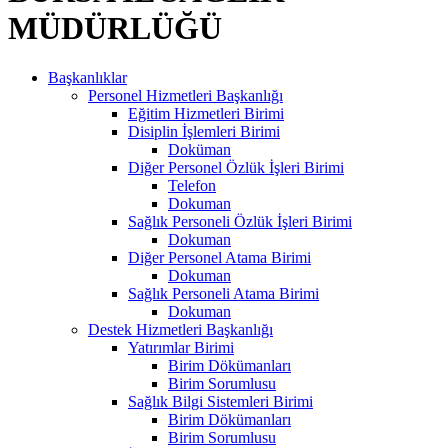
MÜDÜRLÜĞÜ
Başkanlıklar
Personel Hizmetleri Başkanlığı
Eğitim Hizmetleri Birimi
Disiplin İşlemleri Birimi
Doküman
Diğer Personel Özlük İşleri Birimi
Telefon
Dokuman
Sağlık Personeli Özlük İşleri Birimi
Dokuman
Diğer Personel Atama Birimi
Dokuman
Sağlık Personeli Atama Birimi
Dokuman
Destek Hizmetleri Başkanlığı
Yatırımlar Birimi
Birim Dökümanları
Birim Sorumlusu
Sağlık Bilgi Sistemleri Birimi
Birim Dökümanları
Birim Sorumlusu