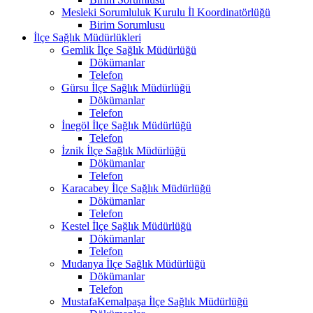
Mesleki Sorumluluk Kurulu İl Koordinatörlüğü
Birim Sorumlusu
İlçe Sağlık Müdürlükleri
Gemlik İlçe Sağlık Müdürlüğü
Dökümanlar
Telefon
Gürsu İlçe Sağlık Müdürlüğü
Dökümanlar
Telefon
İnegöl İlçe Sağlık Müdürlüğü
Telefon
İznik İlçe Sağlık Müdürlüğü
Dökümanlar
Telefon
Karacabey İlçe Sağlık Müdürlüğü
Dökümanlar
Telefon
Kestel İlçe Sağlık Müdürlüğü
Dökümanlar
Telefon
Mudanya İlçe Sağlık Müdürlüğü
Dökümanlar
Telefon
MustafaKemalpaşa İlçe Sağlık Müdürlüğü