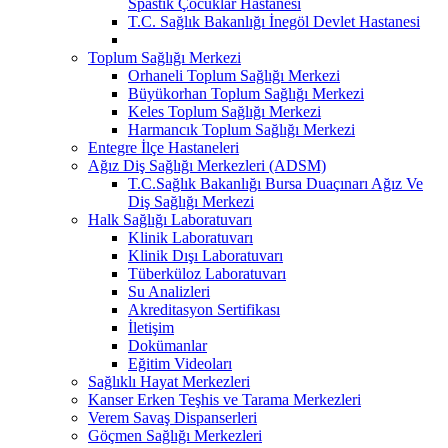
Spastik Çocuklar Hastanesi
T.C. Sağlık Bakanlığı İnegöl Devlet Hastanesi
Toplum Sağlığı Merkezi
Orhaneli Toplum Sağlığı Merkezi
Büyükorhan Toplum Sağlığı Merkezi
Keles Toplum Sağlığı Merkezi
Harmancık Toplum Sağlığı Merkezi
Entegre İlçe Hastaneleri
Ağız Diş Sağlığı Merkezleri (ADSM)
T.C.Sağlık Bakanlığı Bursa Duaçınarı Ağız Ve
Diş Sağlığı Merkezi
Halk Sağlığı Laboratuvarı
Klinik Laboratuvarı
Klinik Dışı Laboratuvarı
Tüberküloz Laboratuvarı
Su Analizleri
Akreditasyon Sertifikası
İletişim
Dokümanlar
Eğitim Videoları
Sağlıklı Hayat Merkezleri
Kanser Erken Teşhis ve Tarama Merkezleri
Verem Savaş Dispanserleri
Göçmen Sağlığı Merkezleri