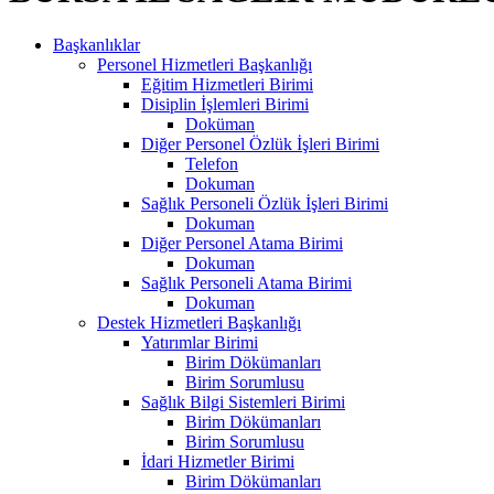
Başkanlıklar
Personel Hizmetleri Başkanlığı
Eğitim Hizmetleri Birimi
Disiplin İşlemleri Birimi
Doküman
Diğer Personel Özlük İşleri Birimi
Telefon
Dokuman
Sağlık Personeli Özlük İşleri Birimi
Dokuman
Diğer Personel Atama Birimi
Dokuman
Sağlık Personeli Atama Birimi
Dokuman
Destek Hizmetleri Başkanlığı
Yatırımlar Birimi
Birim Dökümanları
Birim Sorumlusu
Sağlık Bilgi Sistemleri Birimi
Birim Dökümanları
Birim Sorumlusu
İdari Hizmetler Birimi
Birim Dökümanları