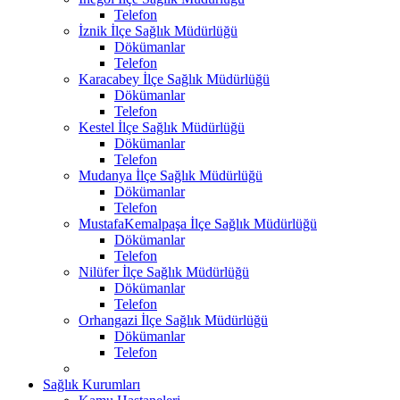
Telefon
İznik İlçe Sağlık Müdürlüğü
Dökümanlar
Telefon
Karacabey İlçe Sağlık Müdürlüğü
Dökümanlar
Telefon
Kestel İlçe Sağlık Müdürlüğü
Dökümanlar
Telefon
Mudanya İlçe Sağlık Müdürlüğü
Dökümanlar
Telefon
MustafaKemalpaşa İlçe Sağlık Müdürlüğü
Dökümanlar
Telefon
Nilüfer İlçe Sağlık Müdürlüğü
Dökümanlar
Telefon
Orhangazi İlçe Sağlık Müdürlüğü
Dökümanlar
Telefon
Sağlık Kurumları