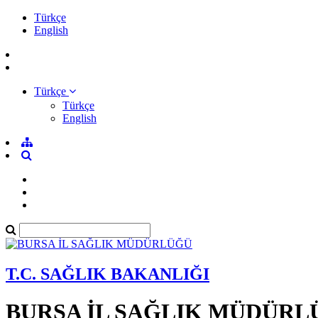
Türkçe
English
Türkçe
Türkçe
English
T.C. SAĞLIK BAKANLIĞI
BURSA İL SAĞLIK MÜDÜRL