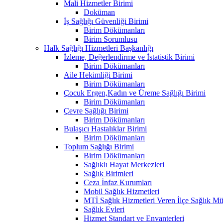
Mali Hizmetler Birimi
Doküman
İş Sağlığı Güvenliği Birimi
Birim Dökümanları
Birim Sorumlusu
Halk Sağlığı Hizmetleri Başkanlığı
İzleme, Değerlendirme ve İstatistik Birimi
Birim Dökümanları
Aile Hekimliği Birimi
Birim Dökümanları
Çocuk Ergen,Kadın ve Üreme Sağlığı Birimi
Birim Dökümanları
Çevre Sağlığı Birimi
Birim Dökümanları
Bulaşıcı Hastalıklar Birimi
Birim Dökümanları
Toplum Sağlığı Birimi
Birim Dökümanları
Sağlıklı Hayat Merkezleri
Sağlık Birimleri
Ceza İnfaz Kurumları
Mobil Sağlık Hizmetleri
MTİ Sağlık Hizmetleri Veren İlçe Sağlık Müd
Sağlık Evleri
Hizmet Standart ve Envanterleri