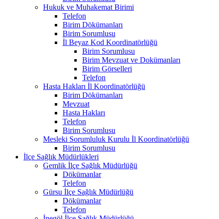
Hukuk ve Muhakemat Birimi
Telefon
Birim Dökümanları
Birim Sorumlusu
İl Beyaz Kod Koordinatörlüğü
Birim Sorumlusu
Birim Mevzuat ve Dokümanları
Birim Görselleri
Telefon
Hasta Hakları İl Koordinatörlüğü
Birim Dökümanları
Mevzuat
Hasta Hakları
Telefon
Birim Sorumlusu
Mesleki Sorumluluk Kurulu İl Koordinatörlüğü
Birim Sorumlusu
İlçe Sağlık Müdürlükleri
Gemlik İlçe Sağlık Müdürlüğü
Dökümanlar
Telefon
Gürsu İlçe Sağlık Müdürlüğü
Dökümanlar
Telefon
İnegöl İlçe Sağlık Müdürlüğü