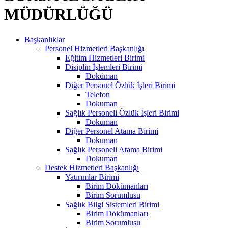
MÜDÜRLÜĞÜ
Başkanlıklar
Personel Hizmetleri Başkanlığı
Eğitim Hizmetleri Birimi
Disiplin İşlemleri Birimi
Doküman
Diğer Personel Özlük İşleri Birimi
Telefon
Dokuman
Sağlık Personeli Özlük İşleri Birimi
Dokuman
Diğer Personel Atama Birimi
Dokuman
Sağlık Personeli Atama Birimi
Dokuman
Destek Hizmetleri Başkanlığı
Yatırımlar Birimi
Birim Dökümanları
Birim Sorumlusu
Sağlık Bilgi Sistemleri Birimi
Birim Dökümanları
Birim Sorumlusu