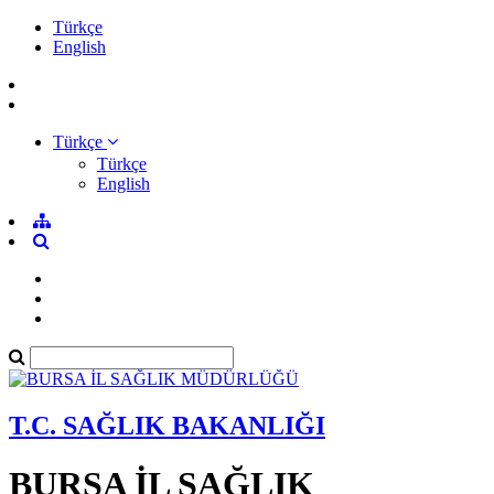
Türkçe
English
Türkçe
Türkçe
English
T.C. SAĞLIK BAKANLIĞI
BURSA İL SAĞLIK