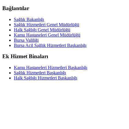
Bağlantılar
Sağlık Bakanlığı
Sağlık Hizmetleri Genel Müdürlüğü
Halk Sağlığı Genel Müdürlüğü
Kamu Hastaneleri Genel Müdürlüğü
Bursa Valiliği
Bursa Acil Sağlık Hizmetleri Başkanlığı
Ek Hizmet Binaları
Kamu Hastaneleri Hizmetleri Başkanlığı
Sağlık Hizmetleri Başkanlığı
Halk Sağlığı Hizmetleri Başkanlığı