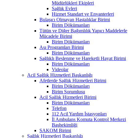
Müdürlükleri Ekipleri
Sağlık Evleri
Hizmet Standart ve Envanterleri
Bulaşıcı Olmayan Hastalıklar Birimi
Birim Dökümanları
Tütün ve Diğer Bağımlılık Yapıcı Maddelerle
Mücadele Birimi
Birim Dökümanları
Aşı Programları Birimi
Birim Dökümanları
Sağlıklı Beslenme ve Hareketli Hayat Birimi
Birim Dökümanları
Videolar
Acil Sağlık Hizmetleri Başkanlığı
Afetlerde Sağlık Hizmetleri Birimi
Birim Dökümanları
Birim Sorumlusu
Acil Sağlık Hizmetleri Birimi
Birim Dökümanları
Telefon
112 Acil Yardım İstasyonları
İl Ambulans Komuta Kontrol Merkezi
Başhekimliği
SAKOM Birimi
Sağlık Hizmetleri Başkanlığı