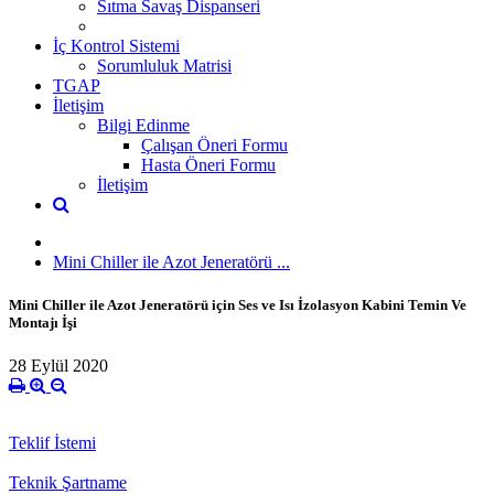
Sıtma Savaş Dispanseri
İç Kontrol Sistemi
Sorumluluk Matrisi
TGAP
İletişim
Bilgi Edinme
Çalışan Öneri Formu
Hasta Öneri Formu
İletişim
Mini Chiller ile Azot Jeneratörü ...
Mini Chiller ile Azot Jeneratörü için Ses ve Isı İzolasyon Kabini Temin Ve
Montajı İşi
28 Eylül 2020
Teklif İstemi
Teknik Şartname