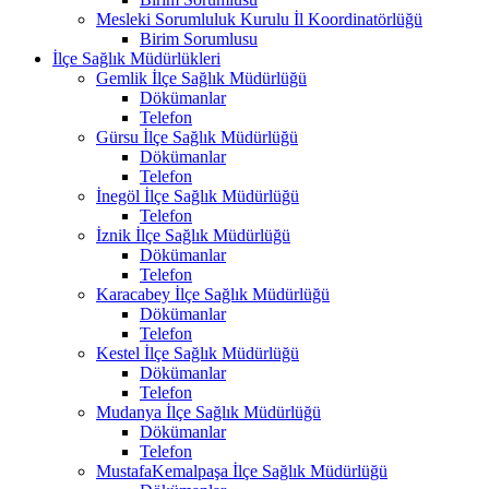
Mesleki Sorumluluk Kurulu İl Koordinatörlüğü
Birim Sorumlusu
İlçe Sağlık Müdürlükleri
Gemlik İlçe Sağlık Müdürlüğü
Dökümanlar
Telefon
Gürsu İlçe Sağlık Müdürlüğü
Dökümanlar
Telefon
İnegöl İlçe Sağlık Müdürlüğü
Telefon
İznik İlçe Sağlık Müdürlüğü
Dökümanlar
Telefon
Karacabey İlçe Sağlık Müdürlüğü
Dökümanlar
Telefon
Kestel İlçe Sağlık Müdürlüğü
Dökümanlar
Telefon
Mudanya İlçe Sağlık Müdürlüğü
Dökümanlar
Telefon
MustafaKemalpaşa İlçe Sağlık Müdürlüğü