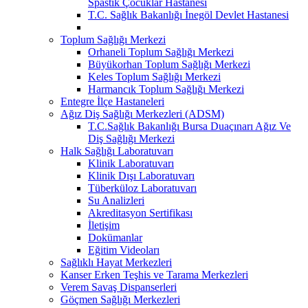
Spastik Çocuklar Hastanesi
T.C. Sağlık Bakanlığı İnegöl Devlet Hastanesi
Toplum Sağlığı Merkezi
Orhaneli Toplum Sağlığı Merkezi
Büyükorhan Toplum Sağlığı Merkezi
Keles Toplum Sağlığı Merkezi
Harmancık Toplum Sağlığı Merkezi
Entegre İlçe Hastaneleri
Ağız Diş Sağlığı Merkezleri (ADSM)
T.C.Sağlık Bakanlığı Bursa Duaçınarı Ağız Ve
Diş Sağlığı Merkezi
Halk Sağlığı Laboratuvarı
Klinik Laboratuvarı
Klinik Dışı Laboratuvarı
Tüberküloz Laboratuvarı
Su Analizleri
Akreditasyon Sertifikası
İletişim
Dokümanlar
Eğitim Videoları
Sağlıklı Hayat Merkezleri
Kanser Erken Teşhis ve Tarama Merkezleri
Verem Savaş Dispanserleri
Göçmen Sağlığı Merkezleri