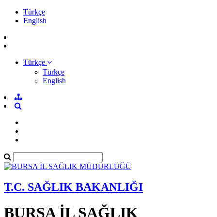
Türkçe
English
Türkçe
Türkçe
English
T.C. SAĞLIK BAKANLIĞI
BURSA İL SAĞLIK