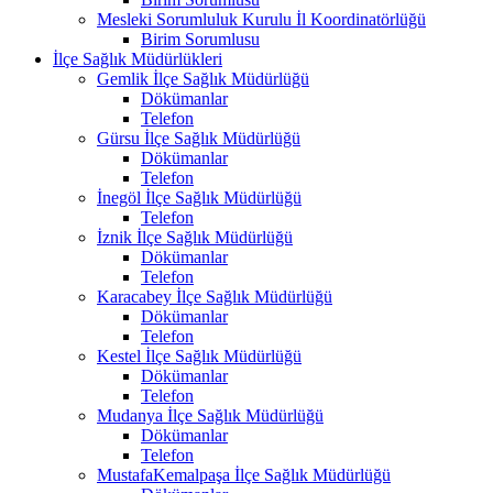
Mesleki Sorumluluk Kurulu İl Koordinatörlüğü
Birim Sorumlusu
İlçe Sağlık Müdürlükleri
Gemlik İlçe Sağlık Müdürlüğü
Dökümanlar
Telefon
Gürsu İlçe Sağlık Müdürlüğü
Dökümanlar
Telefon
İnegöl İlçe Sağlık Müdürlüğü
Telefon
İznik İlçe Sağlık Müdürlüğü
Dökümanlar
Telefon
Karacabey İlçe Sağlık Müdürlüğü
Dökümanlar
Telefon
Kestel İlçe Sağlık Müdürlüğü
Dökümanlar
Telefon
Mudanya İlçe Sağlık Müdürlüğü
Dökümanlar
Telefon
MustafaKemalpaşa İlçe Sağlık Müdürlüğü