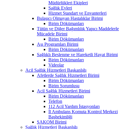
Müdürlükleri Ekipleri
Sağlık Evleri
Hizmet Standart ve Envanterleri
Bulaşıcı Olmayan Hastalıklar Birimi
Birim Dökümanları
Tütün ve Diğer Bağımlılık Yapıcı Maddelerle
Mücadele Birimi
Birim Dökümanları
Aşı Programları Birimi
Birim Dökümanları
Sağlıklı Beslenme ve Hareketli Hayat Birimi
Birim Dökümanları
Videolar
Acil Sağlık Hizmetleri Başkanlığı
Afetlerde Sağlık Hizmetleri Birimi
Birim Dökümanları
Birim Sorumlusu
Acil Sağlık Hizmetleri Birimi
Birim Dökümanları
Telefon
112 Acil Yardım İstasyonları
İl Ambulans Komuta Kontrol Merkezi
Başhekimliği
SAKOM Birimi
Sağlık Hizmetleri Başkanlığı