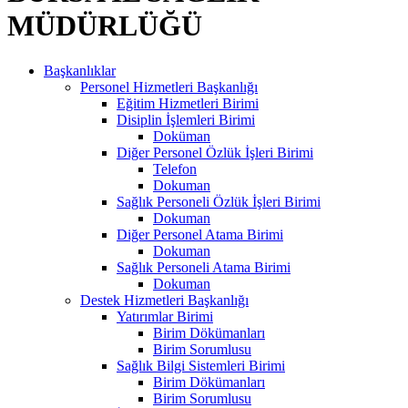
MÜDÜRLÜĞÜ
Başkanlıklar
Personel Hizmetleri Başkanlığı
Eğitim Hizmetleri Birimi
Disiplin İşlemleri Birimi
Doküman
Diğer Personel Özlük İşleri Birimi
Telefon
Dokuman
Sağlık Personeli Özlük İşleri Birimi
Dokuman
Diğer Personel Atama Birimi
Dokuman
Sağlık Personeli Atama Birimi
Dokuman
Destek Hizmetleri Başkanlığı
Yatırımlar Birimi
Birim Dökümanları
Birim Sorumlusu
Sağlık Bilgi Sistemleri Birimi
Birim Dökümanları
Birim Sorumlusu