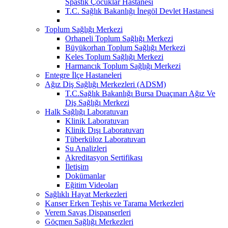
Spastik Çocuklar Hastanesi
T.C. Sağlık Bakanlığı İnegöl Devlet Hastanesi
Toplum Sağlığı Merkezi
Orhaneli Toplum Sağlığı Merkezi
Büyükorhan Toplum Sağlığı Merkezi
Keles Toplum Sağlığı Merkezi
Harmancık Toplum Sağlığı Merkezi
Entegre İlçe Hastaneleri
Ağız Diş Sağlığı Merkezleri (ADSM)
T.C.Sağlık Bakanlığı Bursa Duaçınarı Ağız Ve
Diş Sağlığı Merkezi
Halk Sağlığı Laboratuvarı
Klinik Laboratuvarı
Klinik Dışı Laboratuvarı
Tüberküloz Laboratuvarı
Su Analizleri
Akreditasyon Sertifikası
İletişim
Dokümanlar
Eğitim Videoları
Sağlıklı Hayat Merkezleri
Kanser Erken Teşhis ve Tarama Merkezleri
Verem Savaş Dispanserleri
Göçmen Sağlığı Merkezleri