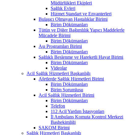
Müdürlükleri Ekipleri
Sağlık Evleri
Hizmet Standart ve Envanterleri
Bulaşıcı Olmayan Hastalıklar Birimi
Birim Dökümanları
Tütün ve Diğer Bağımlılık Yapıcı Maddelerle
Mücadele Birimi
Birim Dökümanları
Aşı Programları Birimi
Birim Dökümanları
Sağlıklı Beslenme ve Hareketli Hayat Birimi
Birim Dökümanları
Videolar
Acil Sağlık Hizmetleri Başkanlığı
Afetlerde Sağlık Hizmetleri Birimi
Birim Dökümanları
Birim Sorumlusu
Acil Sağlık Hizmetleri Birimi
Birim Dökümanları
Telefon
112 Acil Yardım İstasyonları
İl Ambulans Komuta Kontrol Merkezi
Başhekimliği
SAKOM Birimi
Sağlık Hizmetleri Başkanlığı