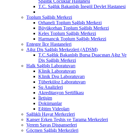
Spastik Çocuklar Hastanesi
T.C. Sağlık Bakanlığı İnegöl Devlet Hastanesi
Toplum Sağlığı Merkezi
Orhaneli Toplum Sağlığı Merkezi
Büyükorhan Toplum Sağlığı Merkezi
Keles Toplum Sağlığı Merkezi
Harmancık Toplum Sağlığı Merkezi
Entegre İlçe Hastaneleri
Ağız Diş Sağlığı Merkezleri (ADSM)
T.C.Sağlık Bakanlığı Bursa Duaçınarı Ağız Ve
Diş Sağlığı Merkezi
Halk Sağlığı Laboratuvarı
Klinik Laboratuvarı
Klinik Dışı Laboratuvarı
Tüberküloz Laboratuvarı
Su Analizleri
Akreditasyon Sertifikası
İletişim
Dokümanlar
Eğitim Videoları
Sağlıklı Hayat Merkezleri
Kanser Erken Teşhis ve Tarama Merkezleri
Verem Savaş Dispanserleri
Göçmen Sağlığı Merkezleri