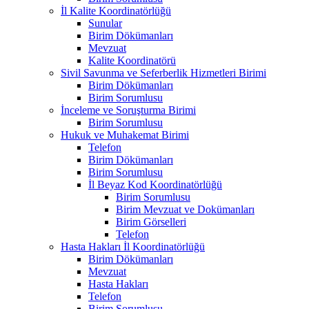
İl Kalite Koordinatörlüğü
Sunular
Birim Dökümanları
Mevzuat
Kalite Koordinatörü
Sivil Savunma ve Seferberlik Hizmetleri Birimi
Birim Dökümanları
Birim Sorumlusu
İnceleme ve Soruşturma Birimi
Birim Sorumlusu
Hukuk ve Muhakemat Birimi
Telefon
Birim Dökümanları
Birim Sorumlusu
İl Beyaz Kod Koordinatörlüğü
Birim Sorumlusu
Birim Mevzuat ve Dokümanları
Birim Görselleri
Telefon
Hasta Hakları İl Koordinatörlüğü
Birim Dökümanları
Mevzuat
Hasta Hakları
Telefon
Birim Sorumlusu