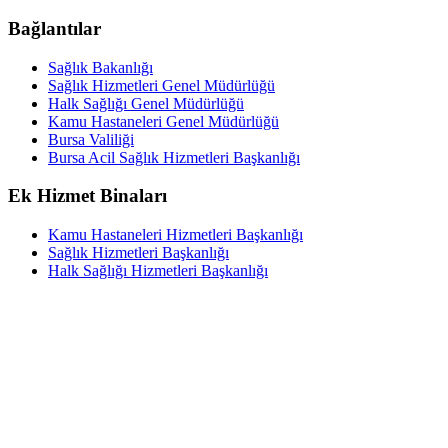
Bağlantılar
Sağlık Bakanlığı
Sağlık Hizmetleri Genel Müdürlüğü
Halk Sağlığı Genel Müdürlüğü
Kamu Hastaneleri Genel Müdürlüğü
Bursa Valiliği
Bursa Acil Sağlık Hizmetleri Başkanlığı
Ek Hizmet Binaları
Kamu Hastaneleri Hizmetleri Başkanlığı
Sağlık Hizmetleri Başkanlığı
Halk Sağlığı Hizmetleri Başkanlığı