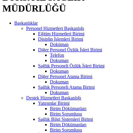
MÜDÜRLÜĞÜ
Başkanlıklar
Personel Hizmetleri Başkanlığı
Eğitim Hizmetleri Birimi
Disiplin İşlemleri Birimi
Doküman
Diğer Personel Özlük İşleri Birimi
Telefon
Dokuman
Sağlık Personeli Özlük İşleri Birimi
Dokuman
Diğer Personel Atama Birimi
Dokuman
Sağlık Personeli Atama Birimi
Dokuman
Destek Hizmetleri Başkanlığı
Yatırımlar Birimi
Birim Dökümanları
Birim Sorumlusu
Sağlık Bilgi Sistemleri Birimi
Birim Dökümanları
Birim Sorumlusu