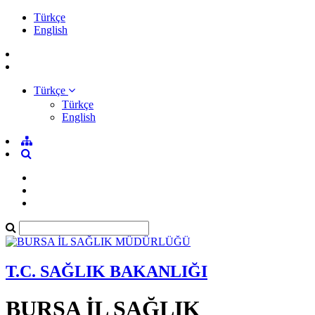
Türkçe
English
Türkçe
Türkçe
English
T.C. SAĞLIK BAKANLIĞI
BURSA İL SAĞLIK