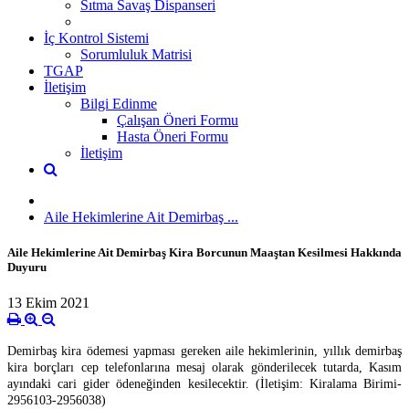
Sıtma Savaş Dispanseri
İç Kontrol Sistemi
Sorumluluk Matrisi
TGAP
İletişim
Bilgi Edinme
Çalışan Öneri Formu
Hasta Öneri Formu
İletişim
Aile Hekimlerine Ait Demirbaş ...
Aile Hekimlerine Ait Demirbaş Kira Borcunun Maaştan Kesilmesi Hakkında
Duyuru
13 Ekim 2021
Demirbaş kira ödemesi yapması gereken aile hekimlerinin, yıllık demirbaş
kira borçları cep telefonlarına mesaj olarak gönderilecek tutarda, Kasım
ayındaki cari gider ödeneğinden kesilecektir. (İletişim: Kiralama Birimi-
2956103-2956038)