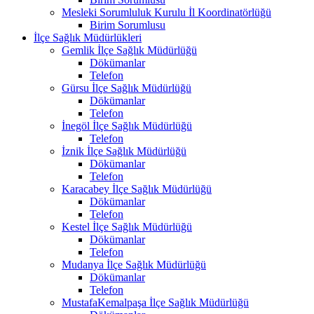
Mesleki Sorumluluk Kurulu İl Koordinatörlüğü
Birim Sorumlusu
İlçe Sağlık Müdürlükleri
Gemlik İlçe Sağlık Müdürlüğü
Dökümanlar
Telefon
Gürsu İlçe Sağlık Müdürlüğü
Dökümanlar
Telefon
İnegöl İlçe Sağlık Müdürlüğü
Telefon
İznik İlçe Sağlık Müdürlüğü
Dökümanlar
Telefon
Karacabey İlçe Sağlık Müdürlüğü
Dökümanlar
Telefon
Kestel İlçe Sağlık Müdürlüğü
Dökümanlar
Telefon
Mudanya İlçe Sağlık Müdürlüğü
Dökümanlar
Telefon
MustafaKemalpaşa İlçe Sağlık Müdürlüğü