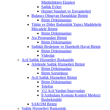
Müdürlükleri Ekipleri
Sağlık Evleri
Hizmet Standart ve Envanterleri
Bulaşıcı Olmayan Hastalıklar Birimi
Birim Dökümanları
Tütün ve Diğer Bağımlılık Yapıcı Maddelerle
Mücadele Birimi
Birim Dökümanları
Aşı Programları Birimi
Birim Dökümanları
Sağlıklı Beslenme ve Hareketli Hayat Birimi
Birim Dökümanları
Videolar
Acil Sağlık Hizmetleri Başkanlığı
Afetlerde Sağlık Hizmetleri Birimi
Birim Dökümanları
Birim Sorumlusu
Acil Sağlık Hizmetleri Birimi
Birim Dökümanları
Telefon
112 Acil Yardım İstasyonları
İl Ambulans Komuta Kontrol Merkezi
Başhekimliği
SAKOM Birimi
Sağlık Hizmetleri Başkanlığı