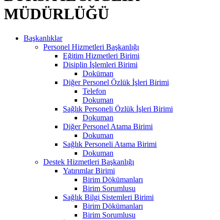
MÜDÜRLÜĞÜ
Başkanlıklar
Personel Hizmetleri Başkanlığı
Eğitim Hizmetleri Birimi
Disiplin İşlemleri Birimi
Doküman
Diğer Personel Özlük İşleri Birimi
Telefon
Dokuman
Sağlık Personeli Özlük İşleri Birimi
Dokuman
Diğer Personel Atama Birimi
Dokuman
Sağlık Personeli Atama Birimi
Dokuman
Destek Hizmetleri Başkanlığı
Yatırımlar Birimi
Birim Dökümanları
Birim Sorumlusu
Sağlık Bilgi Sistemleri Birimi
Birim Dökümanları
Birim Sorumlusu