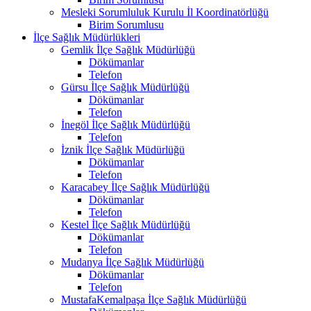
Mesleki Sorumluluk Kurulu İl Koordinatörlüğü
Birim Sorumlusu
İlçe Sağlık Müdürlükleri
Gemlik İlçe Sağlık Müdürlüğü
Dökümanlar
Telefon
Gürsu İlçe Sağlık Müdürlüğü
Dökümanlar
Telefon
İnegöl İlçe Sağlık Müdürlüğü
Telefon
İznik İlçe Sağlık Müdürlüğü
Dökümanlar
Telefon
Karacabey İlçe Sağlık Müdürlüğü
Dökümanlar
Telefon
Kestel İlçe Sağlık Müdürlüğü
Dökümanlar
Telefon
Mudanya İlçe Sağlık Müdürlüğü
Dökümanlar
Telefon
MustafaKemalpaşa İlçe Sağlık Müdürlüğü