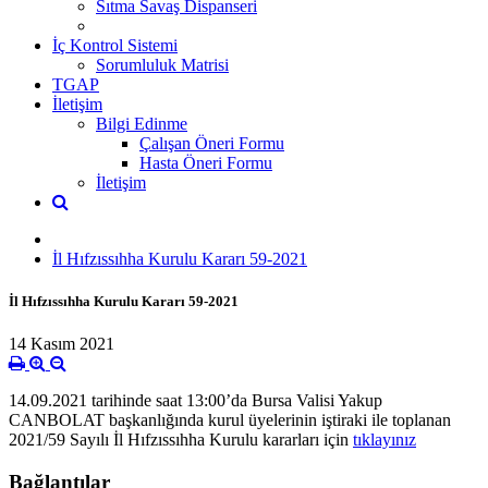
Sıtma Savaş Dispanseri
İç Kontrol Sistemi
Sorumluluk Matrisi
TGAP
İletişim
Bilgi Edinme
Çalışan Öneri Formu
Hasta Öneri Formu
İletişim
İl Hıfzıssıhha Kurulu Kararı 59-2021
İl Hıfzıssıhha Kurulu Kararı 59-2021
14 Kasım 2021
14.09.2021 tarihinde saat 13:00’da Bursa Valisi Yakup
CANBOLAT başkanlığında kurul üyelerinin iştiraki ile toplanan
2021/59 Sayılı
İl Hıfzıssıhha Kurulu kararları için
tıklayınız
Bağlantılar