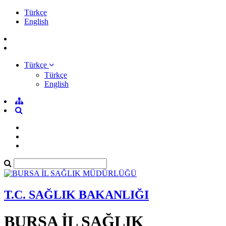
Türkçe
English
Türkçe
Türkçe
English
T.C. SAĞLIK BAKANLIĞI
BURSA İL SAĞLIK