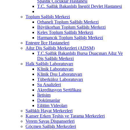
Spastik Çocuklar Hastanesi
T.C. Sağlık Bakanlığı İnegöl Devlet Hastanesi
Toplum Sağlığı Merkezi
Orhaneli Toplum Sağlığı Merkezi
Büyükorhan Toplum Sağlığı Merkezi
Keles Toplum Sağlığı Merkezi
Harmancık Toplum Sağlığı Merkezi
Entegre İlçe Hastaneleri
Ağız Diş Sağlığı Merkezleri (ADSM)
T.C.Sağlık Bakanlığı Bursa Duaçınarı Ağız Ve
Diş Sağlığı Merkezi
Halk Sağlığı Laboratuvarı
Klinik Laboratuvarı
Klinik Dışı Laboratuvarı
Tüberküloz Laboratuvarı
Su Analizleri
Akreditasyon Sertifikası
İletişim
Dokümanlar
Eğitim Videoları
Sağlıklı Hayat Merkezleri
Kanser Erken Teşhis ve Tarama Merkezleri
Verem Savaş Dispanserleri
Göçmen Sağlığı Merkezleri