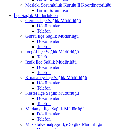
Mesleki Sorumluluk Kurulu İl Koordinatörlüğü
Birim Sorumlusu
İlçe Sağlık Müdürlükleri
Gemlik İlçe Sağlık Müdürlüğü
Dökümanlar
Telefon
Gürsu İlçe Sağlık Müdürlüğü
Dökümanlar
Telefon
İnegöl İlçe Sağlık Müdürlüğü
Telefon
İznik İlçe Sağlık Müdürlüğü
Dökümanlar
Telefon
Karacabey İlçe Sağlık Müdürlüğü
Dökümanlar
Telefon
Kestel İlçe Sağlık Müdürlüğü
Dökümanlar
Telefon
Mudanya İlçe Sağlık Müdürlüğü
Dökümanlar
Telefon
MustafaKemalpaşa İlçe Sağlık Müdürlüğü