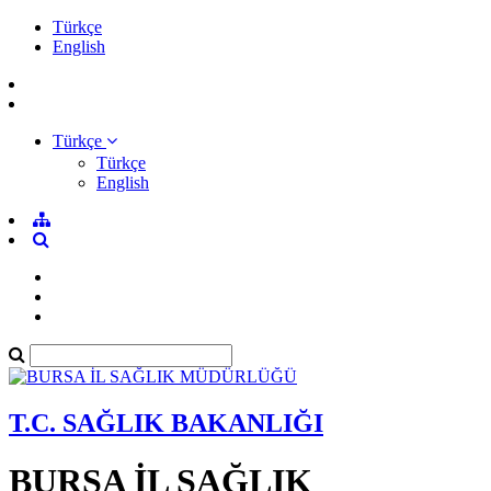
Türkçe
English
Türkçe
Türkçe
English
T.C. SAĞLIK BAKANLIĞI
BURSA İL SAĞLIK