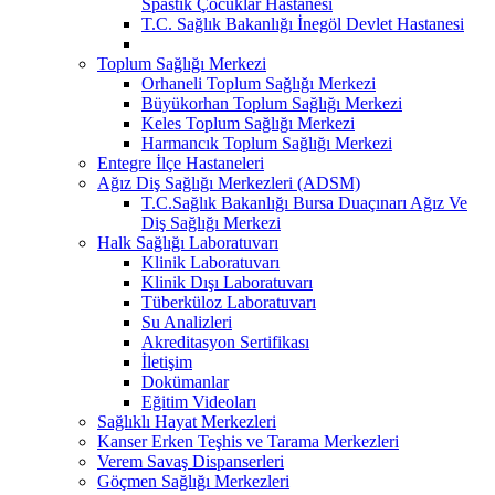
Spastik Çocuklar Hastanesi
T.C. Sağlık Bakanlığı İnegöl Devlet Hastanesi
Toplum Sağlığı Merkezi
Orhaneli Toplum Sağlığı Merkezi
Büyükorhan Toplum Sağlığı Merkezi
Keles Toplum Sağlığı Merkezi
Harmancık Toplum Sağlığı Merkezi
Entegre İlçe Hastaneleri
Ağız Diş Sağlığı Merkezleri (ADSM)
T.C.Sağlık Bakanlığı Bursa Duaçınarı Ağız Ve
Diş Sağlığı Merkezi
Halk Sağlığı Laboratuvarı
Klinik Laboratuvarı
Klinik Dışı Laboratuvarı
Tüberküloz Laboratuvarı
Su Analizleri
Akreditasyon Sertifikası
İletişim
Dokümanlar
Eğitim Videoları
Sağlıklı Hayat Merkezleri
Kanser Erken Teşhis ve Tarama Merkezleri
Verem Savaş Dispanserleri
Göçmen Sağlığı Merkezleri