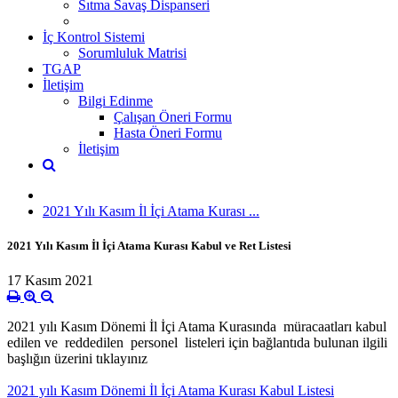
Sıtma Savaş Dispanseri
İç Kontrol Sistemi
Sorumluluk Matrisi
TGAP
İletişim
Bilgi Edinme
Çalışan Öneri Formu
Hasta Öneri Formu
İletişim
2021 Yılı Kasım İl İçi Atama Kurası ...
2021 Yılı Kasım İl İçi Atama Kurası Kabul ve Ret Listesi
17 Kasım 2021
2021 yılı Kasım Dönemi İl İçi Atama Kurasında müracaatları kabul
edilen ve reddedilen personel listeleri için bağlantıda bulunan ilgili
başlığın üzerini tıklayınız
2021 yılı Kasım Dönemi İl İçi Atama Kurası Kabul Listesi