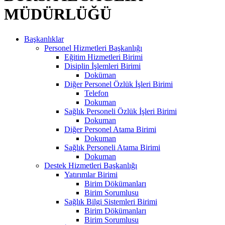
MÜDÜRLÜĞÜ
Başkanlıklar
Personel Hizmetleri Başkanlığı
Eğitim Hizmetleri Birimi
Disiplin İşlemleri Birimi
Doküman
Diğer Personel Özlük İşleri Birimi
Telefon
Dokuman
Sağlık Personeli Özlük İşleri Birimi
Dokuman
Diğer Personel Atama Birimi
Dokuman
Sağlık Personeli Atama Birimi
Dokuman
Destek Hizmetleri Başkanlığı
Yatırımlar Birimi
Birim Dökümanları
Birim Sorumlusu
Sağlık Bilgi Sistemleri Birimi
Birim Dökümanları
Birim Sorumlusu