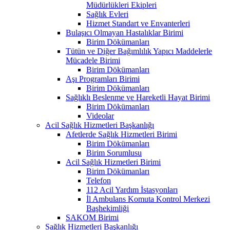
Müdürlükleri Ekipleri
Sağlık Evleri
Hizmet Standart ve Envanterleri
Bulaşıcı Olmayan Hastalıklar Birimi
Birim Dökümanları
Tütün ve Diğer Bağımlılık Yapıcı Maddelerle
Mücadele Birimi
Birim Dökümanları
Aşı Programları Birimi
Birim Dökümanları
Sağlıklı Beslenme ve Hareketli Hayat Birimi
Birim Dökümanları
Videolar
Acil Sağlık Hizmetleri Başkanlığı
Afetlerde Sağlık Hizmetleri Birimi
Birim Dökümanları
Birim Sorumlusu
Acil Sağlık Hizmetleri Birimi
Birim Dökümanları
Telefon
112 Acil Yardım İstasyonları
İl Ambulans Komuta Kontrol Merkezi
Başhekimliği
SAKOM Birimi
Sağlık Hizmetleri Başkanlığı