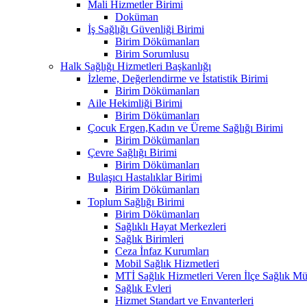
Mali Hizmetler Birimi
Doküman
İş Sağlığı Güvenliği Birimi
Birim Dökümanları
Birim Sorumlusu
Halk Sağlığı Hizmetleri Başkanlığı
İzleme, Değerlendirme ve İstatistik Birimi
Birim Dökümanları
Aile Hekimliği Birimi
Birim Dökümanları
Çocuk Ergen,Kadın ve Üreme Sağlığı Birimi
Birim Dökümanları
Çevre Sağlığı Birimi
Birim Dökümanları
Bulaşıcı Hastalıklar Birimi
Birim Dökümanları
Toplum Sağlığı Birimi
Birim Dökümanları
Sağlıklı Hayat Merkezleri
Sağlık Birimleri
Ceza İnfaz Kurumları
Mobil Sağlık Hizmetleri
MTİ Sağlık Hizmetleri Veren İlçe Sağlık Müd
Sağlık Evleri
Hizmet Standart ve Envanterleri