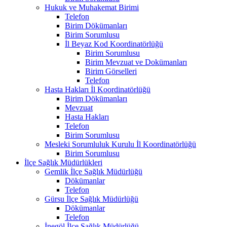
Hukuk ve Muhakemat Birimi
Telefon
Birim Dökümanları
Birim Sorumlusu
İl Beyaz Kod Koordinatörlüğü
Birim Sorumlusu
Birim Mevzuat ve Dokümanları
Birim Görselleri
Telefon
Hasta Hakları İl Koordinatörlüğü
Birim Dökümanları
Mevzuat
Hasta Hakları
Telefon
Birim Sorumlusu
Mesleki Sorumluluk Kurulu İl Koordinatörlüğü
Birim Sorumlusu
İlçe Sağlık Müdürlükleri
Gemlik İlçe Sağlık Müdürlüğü
Dökümanlar
Telefon
Gürsu İlçe Sağlık Müdürlüğü
Dökümanlar
Telefon
İnegöl İlçe Sağlık Müdürlüğü