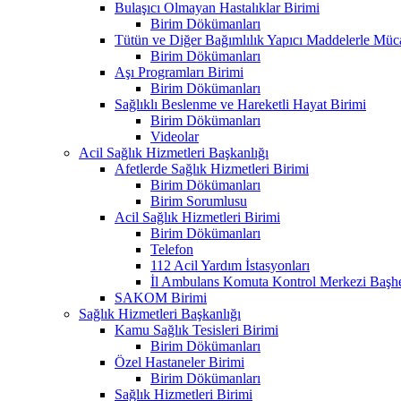
Bulaşıcı Olmayan Hastalıklar Birimi
Birim Dökümanları
Tütün ve Diğer Bağımlılık Yapıcı Maddelerle Müc
Birim Dökümanları
Aşı Programları Birimi
Birim Dökümanları
Sağlıklı Beslenme ve Hareketli Hayat Birimi
Birim Dökümanları
Videolar
Acil Sağlık Hizmetleri Başkanlığı
Afetlerde Sağlık Hizmetleri Birimi
Birim Dökümanları
Birim Sorumlusu
Acil Sağlık Hizmetleri Birimi
Birim Dökümanları
Telefon
112 Acil Yardım İstasyonları
İl Ambulans Komuta Kontrol Merkezi Başhe
SAKOM Birimi
Sağlık Hizmetleri Başkanlığı
Kamu Sağlık Tesisleri Birimi
Birim Dökümanları
Özel Hastaneler Birimi
Birim Dökümanları
Sağlık Hizmetleri Birimi