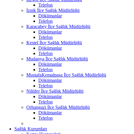
Telefon
İznik İlçe Sağlık Müdürlüğü
Dökümanlar
Telefon
Karacabey İlçe Sağlık Müdürlüğü
Dökümanlar
Telefon
Kestel İlçe Sağlık Müdürlüğü
Dökümanlar
Telefon
Mudanya İlçe Sağlık Müdürlüğü
Dökümanlar
Telefon
MustafaKemalpaşa İlçe Sağlık Müdürlüğü
Dökümanlar
Telefon
Nilüfer İlçe Sağlık Müdürlüğü
Dökümanlar
Telefon
Orhangazi İlçe Sağlık Müdürlüğü
Dökümanlar
Telefon
Sağlık Kurumları