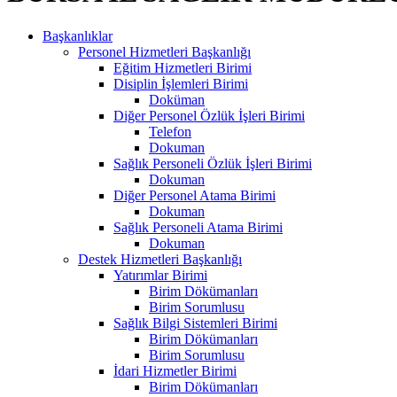
Başkanlıklar
Personel Hizmetleri Başkanlığı
Eğitim Hizmetleri Birimi
Disiplin İşlemleri Birimi
Doküman
Diğer Personel Özlük İşleri Birimi
Telefon
Dokuman
Sağlık Personeli Özlük İşleri Birimi
Dokuman
Diğer Personel Atama Birimi
Dokuman
Sağlık Personeli Atama Birimi
Dokuman
Destek Hizmetleri Başkanlığı
Yatırımlar Birimi
Birim Dökümanları
Birim Sorumlusu
Sağlık Bilgi Sistemleri Birimi
Birim Dökümanları
Birim Sorumlusu
İdari Hizmetler Birimi
Birim Dökümanları