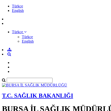
Türkçe
English
Türkçe
Türkçe
English
T.C. SAĞLIK BAKANLIĞI
BURSA İL SAĞLIK MÜDÜRL