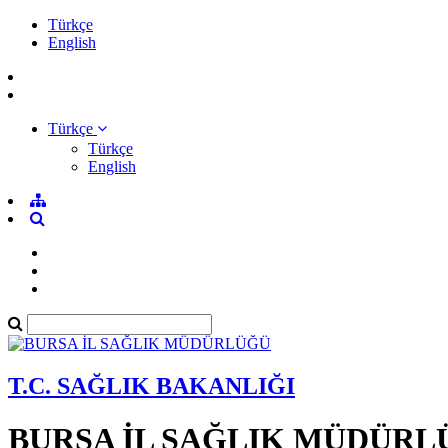
Türkçe
English
Türkçe
Türkçe
English
T.C. SAĞLIK BAKANLIĞI
BURSA İL SAĞLIK MÜDÜRL