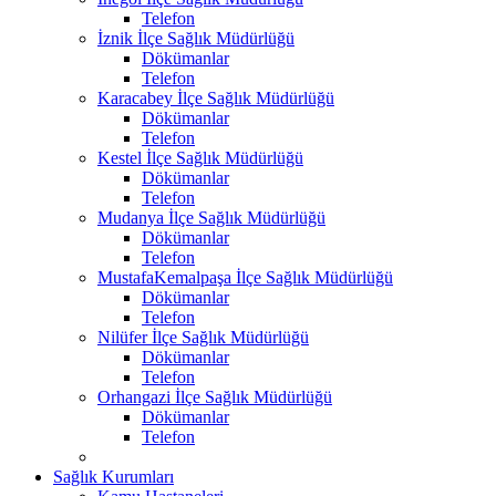
Telefon
İznik İlçe Sağlık Müdürlüğü
Dökümanlar
Telefon
Karacabey İlçe Sağlık Müdürlüğü
Dökümanlar
Telefon
Kestel İlçe Sağlık Müdürlüğü
Dökümanlar
Telefon
Mudanya İlçe Sağlık Müdürlüğü
Dökümanlar
Telefon
MustafaKemalpaşa İlçe Sağlık Müdürlüğü
Dökümanlar
Telefon
Nilüfer İlçe Sağlık Müdürlüğü
Dökümanlar
Telefon
Orhangazi İlçe Sağlık Müdürlüğü
Dökümanlar
Telefon
Sağlık Kurumları