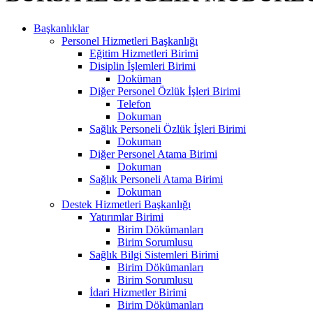
Başkanlıklar
Personel Hizmetleri Başkanlığı
Eğitim Hizmetleri Birimi
Disiplin İşlemleri Birimi
Doküman
Diğer Personel Özlük İşleri Birimi
Telefon
Dokuman
Sağlık Personeli Özlük İşleri Birimi
Dokuman
Diğer Personel Atama Birimi
Dokuman
Sağlık Personeli Atama Birimi
Dokuman
Destek Hizmetleri Başkanlığı
Yatırımlar Birimi
Birim Dökümanları
Birim Sorumlusu
Sağlık Bilgi Sistemleri Birimi
Birim Dökümanları
Birim Sorumlusu
İdari Hizmetler Birimi
Birim Dökümanları