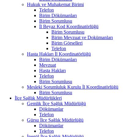
Hukuk ve Muhakemat Birimi
Telefon
Birim Dökümanları
Birim Sorumlusu
İl Beyaz Kod Koordinatörlüğü
Birim Sorumlusu
Birim Mevzuat ve Dokümanları
Birim Görselleri
Telefon
Hasta Hakları İl Koordinatörlüğü
Birim Dökümanları
Mevzuat
Hasta Hakları
Telefon
Birim Sorumlusu
Mesleki Sorumluluk Kurulu İl Koordinatörlüğü
Birim Sorumlusu
İlçe Sağlık Müdürlükleri
Gemlik İlçe Sağlık Müdürlüğü
Dökümanlar
Telefon
Gürsu İlçe Sağlık Müdürlüğü
Dökümanlar
Telefon
İnegöl İlçe Sağlık Müdürlüğü