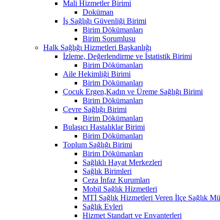
Mali Hizmetler Birimi
Doküman
İş Sağlığı Güvenliği Birimi
Birim Dökümanları
Birim Sorumlusu
Halk Sağlığı Hizmetleri Başkanlığı
İzleme, Değerlendirme ve İstatistik Birimi
Birim Dökümanları
Aile Hekimliği Birimi
Birim Dökümanları
Çocuk Ergen,Kadın ve Üreme Sağlığı Birimi
Birim Dökümanları
Çevre Sağlığı Birimi
Birim Dökümanları
Bulaşıcı Hastalıklar Birimi
Birim Dökümanları
Toplum Sağlığı Birimi
Birim Dökümanları
Sağlıklı Hayat Merkezleri
Sağlık Birimleri
Ceza İnfaz Kurumları
Mobil Sağlık Hizmetleri
MTİ Sağlık Hizmetleri Veren İlçe Sağlık Müd
Sağlık Evleri
Hizmet Standart ve Envanterleri