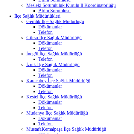
Mesleki Sorumluluk Kurulu İl Koordinatörlüğü
Birim Sorumlusu
İlçe Sağlık Müdürlükleri
Gemlik İlçe Sağlık Müdürlüğü
Dökümanlar
Telefon
Gürsu İlçe Sağlık Müdürlüğü
Dökümanlar
Telefon
İnegöl İlçe Sağlık Müdürlüğü
Telefon
İznik İlçe Sağlık Müdürlüğü
Dökümanlar
Telefon
Karacabey İlçe Sağlık Müdürlüğü
Dökümanlar
Telefon
Kestel İlçe Sağlık Müdürlüğü
Dökümanlar
Telefon
Mudanya İlçe Sağlık Müdürlüğü
Dökümanlar
Telefon
MustafaKemalpaşa İlçe Sağlık Müdürlüğü