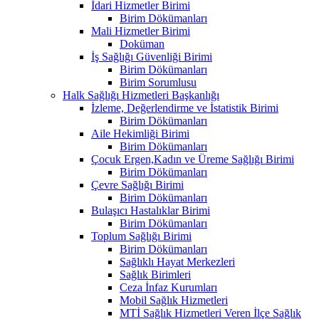
İdari Hizmetler Birimi
Birim Dökümanları
Mali Hizmetler Birimi
Doküman
İş Sağlığı Güvenliği Birimi
Birim Dökümanları
Birim Sorumlusu
Halk Sağlığı Hizmetleri Başkanlığı
İzleme, Değerlendirme ve İstatistik Birimi
Birim Dökümanları
Aile Hekimliği Birimi
Birim Dökümanları
Çocuk Ergen,Kadın ve Üreme Sağlığı Birimi
Birim Dökümanları
Çevre Sağlığı Birimi
Birim Dökümanları
Bulaşıcı Hastalıklar Birimi
Birim Dökümanları
Toplum Sağlığı Birimi
Birim Dökümanları
Sağlıklı Hayat Merkezleri
Sağlık Birimleri
Ceza İnfaz Kurumları
Mobil Sağlık Hizmetleri
MTİ Sağlık Hizmetleri Veren İlçe Sağlık