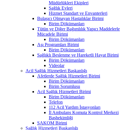
Müdürlükleri Ekipleri
Sağlık Evleri
Hizmet Standart ve Envanterleri
Bulaşıcı Olmayan Hastalıklar Birimi
Birim Dökümanları
Tütün ve Diğer Bağımlılık Yapıcı Maddelerle
Mücadele Birimi
Birim Dökümanları
Aşı Programları Birimi
Birim Dökümanları
Sağlıklı Beslenme ve Hareketli Hayat Birimi
Birim Dökümanları
Videolar
Acil Sağlık Hizmetleri Başkanlığı
Afetlerde Sağlık Hizmetleri Birimi
Birim Dökümanları
Birim Sorumlusu
Acil Sağlık Hizmetleri Birimi
Birim Dökümanları
Telefon
112 Acil Yardım İstasyonları
İl Ambulans Komuta Kontrol Merkezi
Başhekimliği
SAKOM Birimi
Sağlık Hizmetleri Başkanlığı