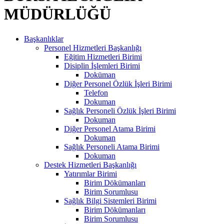
MÜDÜRLÜĞÜ
Başkanlıklar
Personel Hizmetleri Başkanlığı
Eğitim Hizmetleri Birimi
Disiplin İşlemleri Birimi
Doküman
Diğer Personel Özlük İşleri Birimi
Telefon
Dokuman
Sağlık Personeli Özlük İşleri Birimi
Dokuman
Diğer Personel Atama Birimi
Dokuman
Sağlık Personeli Atama Birimi
Dokuman
Destek Hizmetleri Başkanlığı
Yatırımlar Birimi
Birim Dökümanları
Birim Sorumlusu
Sağlık Bilgi Sistemleri Birimi
Birim Dökümanları
Birim Sorumlusu