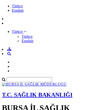
Türkçe
English
Türkçe
Türkçe
English
T.C. SAĞLIK BAKANLIĞI
BURSA İL SAĞLIK