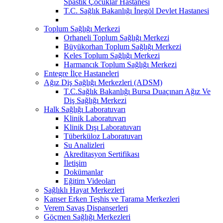
Spastik Çocuklar Hastanesi
T.C. Sağlık Bakanlığı İnegöl Devlet Hastanesi
Toplum Sağlığı Merkezi
Orhaneli Toplum Sağlığı Merkezi
Büyükorhan Toplum Sağlığı Merkezi
Keles Toplum Sağlığı Merkezi
Harmancık Toplum Sağlığı Merkezi
Entegre İlçe Hastaneleri
Ağız Diş Sağlığı Merkezleri (ADSM)
T.C.Sağlık Bakanlığı Bursa Duaçınarı Ağız Ve
Diş Sağlığı Merkezi
Halk Sağlığı Laboratuvarı
Klinik Laboratuvarı
Klinik Dışı Laboratuvarı
Tüberküloz Laboratuvarı
Su Analizleri
Akreditasyon Sertifikası
İletişim
Dokümanlar
Eğitim Videoları
Sağlıklı Hayat Merkezleri
Kanser Erken Teşhis ve Tarama Merkezleri
Verem Savaş Dispanserleri
Göçmen Sağlığı Merkezleri