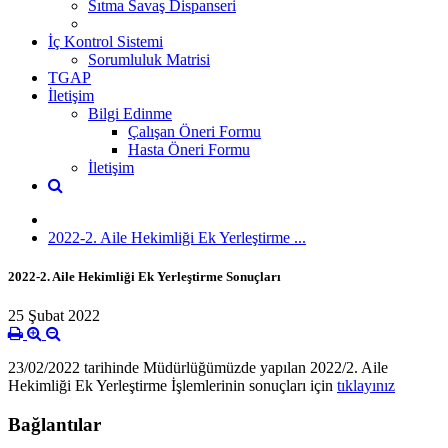
Sıtma Savaş Dispanseri
İç Kontrol Sistemi
Sorumluluk Matrisi
TGAP
İletişim
Bilgi Edinme
Çalışan Öneri Formu
Hasta Öneri Formu
İletişim
2022-2. Aile Hekimliği Ek Yerleştirme ...
2022-2. Aile Hekimliği Ek Yerleştirme Sonuçları
25 Şubat 2022
23/02/2022 tarihinde Müdürlüğümüzde yapılan 2022/2. Aile
Hekimliği Ek Yerleştirme İşlemlerinin sonuçları için
tıklayınız
Bağlantılar