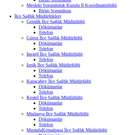
Mesleki Sorumluluk Kurulu İl Koordinatörlüğü
Birim Sorumlusu
İlçe Sağlık Müdürlükleri
Gemlik İlçe Sağlık Müdürlüğü
Dökümanlar
Telefon
Gürsu İlçe Sağlık Müdürlüğü
Dökümanlar
Telefon
İnegöl İlçe Sağlık Müdürlüğü
Telefon
İznik İlçe Sağlık Müdürlüğü
Dökümanlar
Telefon
Karacabey İlçe Sağlık Müdürlüğü
Dökümanlar
Telefon
Kestel İlçe Sağlık Müdürlüğü
Dökümanlar
Telefon
Mudanya İlçe Sağlık Müdürlüğü
Dökümanlar
Telefon
MustafaKemalpaşa İlçe Sağlık Müdürlüğü