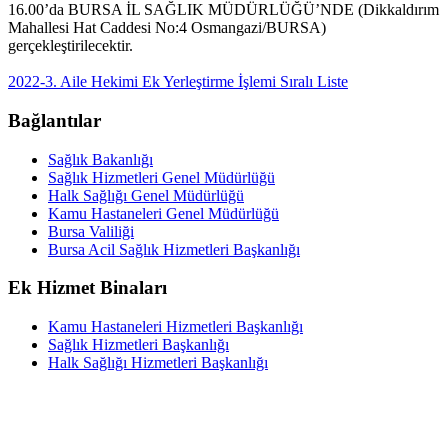
16.00’da BURSA İL SAĞLIK MÜDÜRLÜĞÜ’NDE (Dikkaldırım
Mahallesi Hat Caddesi No:4 Osmangazi/BURSA)
gerçekleştirilecektir.
2022-3. Aile Hekimi Ek Yerleştirme İşlemi Sıralı Liste
Bağlantılar
Sağlık Bakanlığı
Sağlık Hizmetleri Genel Müdürlüğü
Halk Sağlığı Genel Müdürlüğü
Kamu Hastaneleri Genel Müdürlüğü
Bursa Valiliği
Bursa Acil Sağlık Hizmetleri Başkanlığı
Ek Hizmet Binaları
Kamu Hastaneleri Hizmetleri Başkanlığı
Sağlık Hizmetleri Başkanlığı
Halk Sağlığı Hizmetleri Başkanlığı