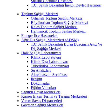
Spastik Çocuklar Hastanesi
T.C. Sağlık Bakanlığı İnegöl Devlet Hastanesi
Toplum Sağlığı Merkezi
Orhaneli Toplum Sağlığı Merkezi
Büyükorhan Toplum Sağlığı Merkezi
Keles Toplum Sağlığı Merkezi
Harmancık Toplum Sağlığı Merkezi
Entegre İlçe Hastaneleri
Ağız Diş Sağlığı Merkezleri (ADSM)
T.C.Sağlık Bakanlığı Bursa Duaçınarı Ağız Ve
Diş Sağlığı Merkezi
Halk Sağlığı Laboratuvarı
Klinik Laboratuvarı
Klinik Dışı Laboratuvarı
Tüberküloz Laboratuvarı
Su Analizleri
Akreditasyon Sertifikası
İletişim
Dokümanlar
Eğitim Videoları
Sağlıklı Hayat Merkezleri
Kanser Erken Teşhis ve Tarama Merkezleri
Verem Savaş Dispanserleri
Göçmen Sağlığı Merkezleri