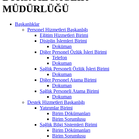
MÜDÜRLÜĞÜ
Başkanlıklar
Personel Hizmetleri Başkanlığı
Eğitim Hizmetleri Birimi
Disiplin İşlemleri Birimi
Doküman
Diğer Personel Özlük İşleri Birimi
Telefon
Dokuman
Sağlık Personeli Özlük İşleri Birimi
Dokuman
Diğer Personel Atama Birimi
Dokuman
Sağlık Personeli Atama Birimi
Dokuman
Destek Hizmetleri Başkanlığı
Yatırımlar Birimi
Birim Dökümanları
Birim Sorumlusu
Sağlık Bilgi Sistemleri Birimi
Birim Dökümanları
Birim Sorumlusu