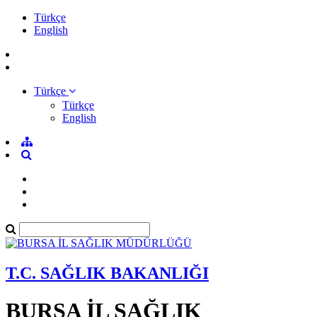
Türkçe
English
Türkçe
Türkçe
English
T.C. SAĞLIK BAKANLIĞI
BURSA İL SAĞLIK