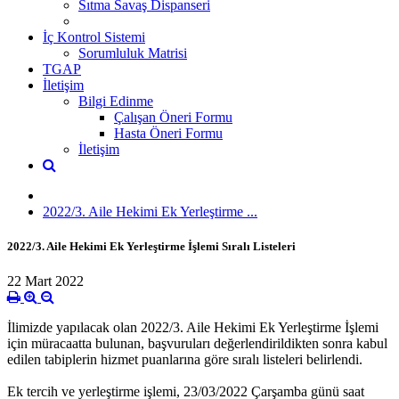
Sıtma Savaş Dispanseri
İç Kontrol Sistemi
Sorumluluk Matrisi
TGAP
İletişim
Bilgi Edinme
Çalışan Öneri Formu
Hasta Öneri Formu
İletişim
2022/3. Aile Hekimi Ek Yerleştirme ...
2022/3. Aile Hekimi Ek Yerleştirme İşlemi Sıralı Listeleri
22 Mart 2022
İlimizde yapılacak olan 2022/3. Aile Hekimi Ek Yerleştirme İşlemi
için müracaatta bulunan, başvuruları değerlendirildikten sonra kabul
edilen tabiplerin hizmet puanlarına göre sıralı listeleri belirlendi.
Ek tercih ve yerleştirme işlemi, 23/03/2022 Çarşamba günü saat