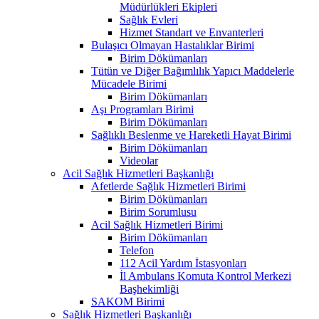
Müdürlükleri Ekipleri
Sağlık Evleri
Hizmet Standart ve Envanterleri
Bulaşıcı Olmayan Hastalıklar Birimi
Birim Dökümanları
Tütün ve Diğer Bağımlılık Yapıcı Maddelerle
Mücadele Birimi
Birim Dökümanları
Aşı Programları Birimi
Birim Dökümanları
Sağlıklı Beslenme ve Hareketli Hayat Birimi
Birim Dökümanları
Videolar
Acil Sağlık Hizmetleri Başkanlığı
Afetlerde Sağlık Hizmetleri Birimi
Birim Dökümanları
Birim Sorumlusu
Acil Sağlık Hizmetleri Birimi
Birim Dökümanları
Telefon
112 Acil Yardım İstasyonları
İl Ambulans Komuta Kontrol Merkezi
Başhekimliği
SAKOM Birimi
Sağlık Hizmetleri Başkanlığı