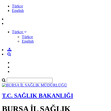
Türkçe
English
Türkçe
Türkçe
English
T.C. SAĞLIK BAKANLIĞI
BURSA İL SAĞLIK