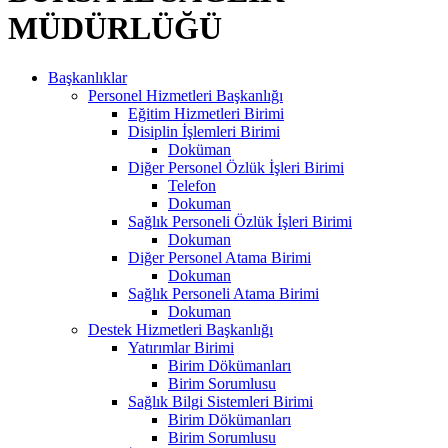
MÜDÜRLÜĞÜ
Başkanlıklar
Personel Hizmetleri Başkanlığı
Eğitim Hizmetleri Birimi
Disiplin İşlemleri Birimi
Doküman
Diğer Personel Özlük İşleri Birimi
Telefon
Dokuman
Sağlık Personeli Özlük İşleri Birimi
Dokuman
Diğer Personel Atama Birimi
Dokuman
Sağlık Personeli Atama Birimi
Dokuman
Destek Hizmetleri Başkanlığı
Yatırımlar Birimi
Birim Dökümanları
Birim Sorumlusu
Sağlık Bilgi Sistemleri Birimi
Birim Dökümanları
Birim Sorumlusu