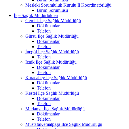
Mesleki Sorumluluk Kurulu İl Koordinatörlüğü
Birim Sorumlusu
İlçe Sağlık Müdürlükleri
Gemlik İlçe Sağlık Müdürlüğü
Dökümanlar
Telefon
Gürsu İlçe Sağlık Müdürlüğü
Dökümanlar
Telefon
İnegöl İlçe Sağlık Müdürlüğü
Telefon
İznik İlçe Sağlık Müdürlüğü
Dökümanlar
Telefon
Karacabey İlçe Sağlık Müdürlüğü
Dökümanlar
Telefon
Kestel İlçe Sağlık Müdürlüğü
Dökümanlar
Telefon
Mudanya İlçe Sağlık Müdürlüğü
Dökümanlar
Telefon
MustafaKemalpaşa İlçe Sağlık Müdürlüğü