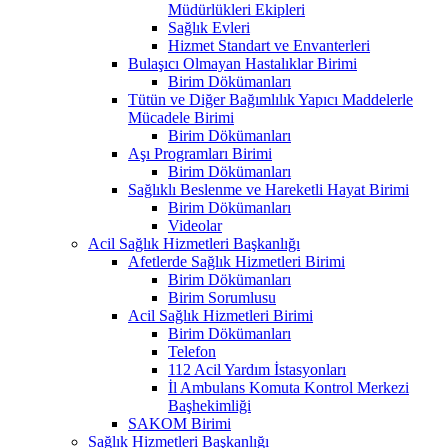
Müdürlükleri Ekipleri
Sağlık Evleri
Hizmet Standart ve Envanterleri
Bulaşıcı Olmayan Hastalıklar Birimi
Birim Dökümanları
Tütün ve Diğer Bağımlılık Yapıcı Maddelerle
Mücadele Birimi
Birim Dökümanları
Aşı Programları Birimi
Birim Dökümanları
Sağlıklı Beslenme ve Hareketli Hayat Birimi
Birim Dökümanları
Videolar
Acil Sağlık Hizmetleri Başkanlığı
Afetlerde Sağlık Hizmetleri Birimi
Birim Dökümanları
Birim Sorumlusu
Acil Sağlık Hizmetleri Birimi
Birim Dökümanları
Telefon
112 Acil Yardım İstasyonları
İl Ambulans Komuta Kontrol Merkezi
Başhekimliği
SAKOM Birimi
Sağlık Hizmetleri Başkanlığı