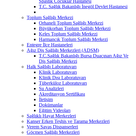
Spastik Çocuklar Hastanesi
T.C. Sağlık Bakanlığı İnegöl Devlet Hastanesi
Toplum Sağlığı Merkezi
Orhaneli Toplum Sağlığı Merkezi
Büyükorhan Toplum Sağlığı Merkezi
Keles Toplum Sağlığı Merkezi
Harmancık Toplum Sağlığı Merkezi
Entegre İlçe Hastaneleri
Ağız Diş Sağlığı Merkezleri (ADSM)
T.C.Sağlık Bakanlığı Bursa Duaçınarı Ağız Ve
Diş Sağlığı Merkezi
Halk Sağlığı Laboratuvarı
Klinik Laboratuvarı
Klinik Dışı Laboratuvarı
Tüberküloz Laboratuvarı
Su Analizleri
Akreditasyon Sertifikası
İletişim
Dokümanlar
Eğitim Videoları
Sağlıklı Hayat Merkezleri
Kanser Erken Teşhis ve Tarama Merkezleri
Verem Savaş Dispanserleri
Göçmen Sağlığı Merkezleri