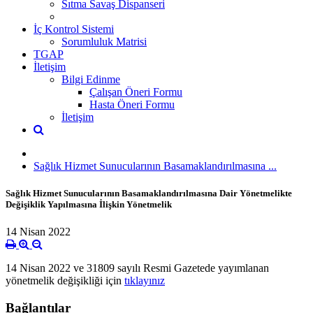
Sıtma Savaş Dispanseri
İç Kontrol Sistemi
Sorumluluk Matrisi
TGAP
İletişim
Bilgi Edinme
Çalışan Öneri Formu
Hasta Öneri Formu
İletişim
Sağlık Hizmet Sunucularının Basamaklandırılmasına ...
Sağlık Hizmet Sunucularının Basamaklandırılmasına Dair Yönetmelikte
Değişiklik Yapılmasına İlişkin Yönetmelik
14 Nisan 2022
14 Nisan 2022 ve 31809 sayılı Resmi Gazetede yayımlanan
yönetmelik değişikliği için
tıklayınız
Bağlantılar