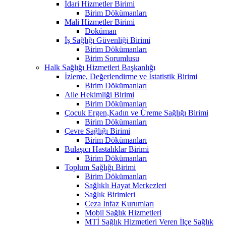
İdari Hizmetler Birimi
Birim Dökümanları
Mali Hizmetler Birimi
Doküman
İş Sağlığı Güvenliği Birimi
Birim Dökümanları
Birim Sorumlusu
Halk Sağlığı Hizmetleri Başkanlığı
İzleme, Değerlendirme ve İstatistik Birimi
Birim Dökümanları
Aile Hekimliği Birimi
Birim Dökümanları
Çocuk Ergen,Kadın ve Üreme Sağlığı Birimi
Birim Dökümanları
Çevre Sağlığı Birimi
Birim Dökümanları
Bulaşıcı Hastalıklar Birimi
Birim Dökümanları
Toplum Sağlığı Birimi
Birim Dökümanları
Sağlıklı Hayat Merkezleri
Sağlık Birimleri
Ceza İnfaz Kurumları
Mobil Sağlık Hizmetleri
MTİ Sağlık Hizmetleri Veren İlçe Sağlık