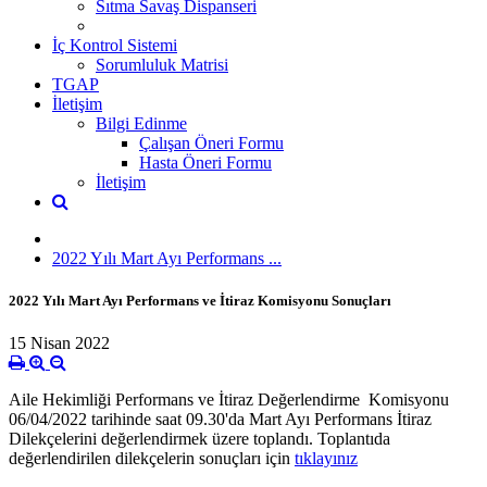
Sıtma Savaş Dispanseri
İç Kontrol Sistemi
Sorumluluk Matrisi
TGAP
İletişim
Bilgi Edinme
Çalışan Öneri Formu
Hasta Öneri Formu
İletişim
2022 Yılı Mart Ayı Performans ...
2022 Yılı Mart Ayı Performans ve İtiraz Komisyonu Sonuçları
15 Nisan 2022
Aile Hekimliği Performans ve İtiraz Değerlendirme Komisyonu
06/04/2022 tarihinde saat 09.30'da Mart Ayı Performans İtiraz
Dilekçelerini değerlendirmek üzere toplandı. Toplantıda
değerlendirilen dilekçelerin sonuçları için
tıklayınız