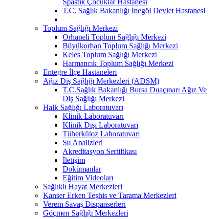
Spastik Çocuklar Hastanesi
T.C. Sağlık Bakanlığı İnegöl Devlet Hastanesi
Toplum Sağlığı Merkezi
Orhaneli Toplum Sağlığı Merkezi
Büyükorhan Toplum Sağlığı Merkezi
Keles Toplum Sağlığı Merkezi
Harmancık Toplum Sağlığı Merkezi
Entegre İlçe Hastaneleri
Ağız Diş Sağlığı Merkezleri (ADSM)
T.C.Sağlık Bakanlığı Bursa Duaçınarı Ağız Ve
Diş Sağlığı Merkezi
Halk Sağlığı Laboratuvarı
Klinik Laboratuvarı
Klinik Dışı Laboratuvarı
Tüberküloz Laboratuvarı
Su Analizleri
Akreditasyon Sertifikası
İletişim
Dokümanlar
Eğitim Videoları
Sağlıklı Hayat Merkezleri
Kanser Erken Teşhis ve Tarama Merkezleri
Verem Savaş Dispanserleri
Göçmen Sağlığı Merkezleri