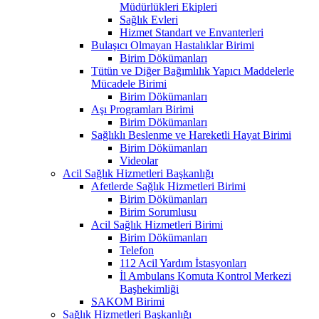
Müdürlükleri Ekipleri
Sağlık Evleri
Hizmet Standart ve Envanterleri
Bulaşıcı Olmayan Hastalıklar Birimi
Birim Dökümanları
Tütün ve Diğer Bağımlılık Yapıcı Maddelerle
Mücadele Birimi
Birim Dökümanları
Aşı Programları Birimi
Birim Dökümanları
Sağlıklı Beslenme ve Hareketli Hayat Birimi
Birim Dökümanları
Videolar
Acil Sağlık Hizmetleri Başkanlığı
Afetlerde Sağlık Hizmetleri Birimi
Birim Dökümanları
Birim Sorumlusu
Acil Sağlık Hizmetleri Birimi
Birim Dökümanları
Telefon
112 Acil Yardım İstasyonları
İl Ambulans Komuta Kontrol Merkezi
Başhekimliği
SAKOM Birimi
Sağlık Hizmetleri Başkanlığı