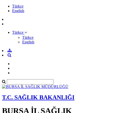
Türkçe
English
Türkçe
Türkçe
English
T.C. SAĞLIK BAKANLIĞI
BURSA İL SAĞLIK