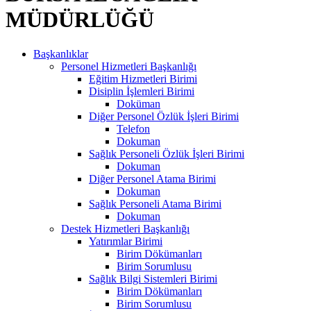
MÜDÜRLÜĞÜ
Başkanlıklar
Personel Hizmetleri Başkanlığı
Eğitim Hizmetleri Birimi
Disiplin İşlemleri Birimi
Doküman
Diğer Personel Özlük İşleri Birimi
Telefon
Dokuman
Sağlık Personeli Özlük İşleri Birimi
Dokuman
Diğer Personel Atama Birimi
Dokuman
Sağlık Personeli Atama Birimi
Dokuman
Destek Hizmetleri Başkanlığı
Yatırımlar Birimi
Birim Dökümanları
Birim Sorumlusu
Sağlık Bilgi Sistemleri Birimi
Birim Dökümanları
Birim Sorumlusu