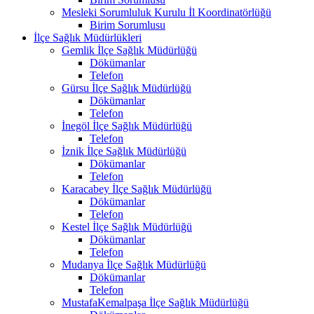
Mesleki Sorumluluk Kurulu İl Koordinatörlüğü
Birim Sorumlusu
İlçe Sağlık Müdürlükleri
Gemlik İlçe Sağlık Müdürlüğü
Dökümanlar
Telefon
Gürsu İlçe Sağlık Müdürlüğü
Dökümanlar
Telefon
İnegöl İlçe Sağlık Müdürlüğü
Telefon
İznik İlçe Sağlık Müdürlüğü
Dökümanlar
Telefon
Karacabey İlçe Sağlık Müdürlüğü
Dökümanlar
Telefon
Kestel İlçe Sağlık Müdürlüğü
Dökümanlar
Telefon
Mudanya İlçe Sağlık Müdürlüğü
Dökümanlar
Telefon
MustafaKemalpaşa İlçe Sağlık Müdürlüğü