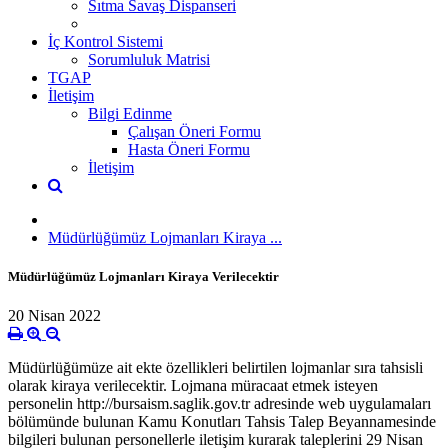
Sıtma Savaş Dispanseri
İç Kontrol Sistemi
Sorumluluk Matrisi
TGAP
İletişim
Bilgi Edinme
Çalışan Öneri Formu
Hasta Öneri Formu
İletişim
Müdürlüğümüz Lojmanları Kiraya ...
Müdürlüğümüz Lojmanları Kiraya Verilecektir
20 Nisan 2022
Müdürlüğümüze ait ekte özellikleri belirtilen lojmanlar sıra tahsisli
olarak kiraya verilecektir. Lojmana müracaat etmek isteyen
personelin http://bursaism.saglik.gov.tr adresinde web uygulamaları
bölümünde bulunan Kamu Konutları Tahsis Talep Beyannamesinde
bilgileri bulunan personellerle iletişim kurarak taleplerini 29 Nisan