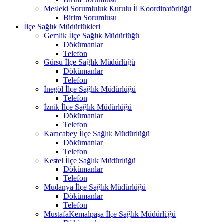
Mesleki Sorumluluk Kurulu İl Koordinatörlüğü
Birim Sorumlusu
İlçe Sağlık Müdürlükleri
Gemlik İlçe Sağlık Müdürlüğü
Dökümanlar
Telefon
Gürsu İlçe Sağlık Müdürlüğü
Dökümanlar
Telefon
İnegöl İlçe Sağlık Müdürlüğü
Telefon
İznik İlçe Sağlık Müdürlüğü
Dökümanlar
Telefon
Karacabey İlçe Sağlık Müdürlüğü
Dökümanlar
Telefon
Kestel İlçe Sağlık Müdürlüğü
Dökümanlar
Telefon
Mudanya İlçe Sağlık Müdürlüğü
Dökümanlar
Telefon
MustafaKemalpaşa İlçe Sağlık Müdürlüğü