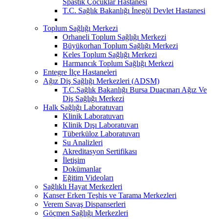
Spastik Çocuklar Hastanesi
T.C. Sağlık Bakanlığı İnegöl Devlet Hastanesi
Toplum Sağlığı Merkezi
Orhaneli Toplum Sağlığı Merkezi
Büyükorhan Toplum Sağlığı Merkezi
Keles Toplum Sağlığı Merkezi
Harmancık Toplum Sağlığı Merkezi
Entegre İlçe Hastaneleri
Ağız Diş Sağlığı Merkezleri (ADSM)
T.C.Sağlık Bakanlığı Bursa Duaçınarı Ağız Ve
Diş Sağlığı Merkezi
Halk Sağlığı Laboratuvarı
Klinik Laboratuvarı
Klinik Dışı Laboratuvarı
Tüberküloz Laboratuvarı
Su Analizleri
Akreditasyon Sertifikası
İletişim
Dokümanlar
Eğitim Videoları
Sağlıklı Hayat Merkezleri
Kanser Erken Teşhis ve Tarama Merkezleri
Verem Savaş Dispanserleri
Göçmen Sağlığı Merkezleri