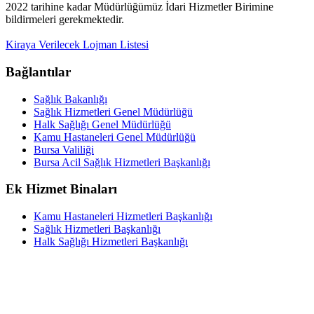
2022 tarihine kadar Müdürlüğümüz İdari Hizmetler Birimine
bildirmeleri gerekmektedir.
Kiraya Verilecek Lojman Listesi
Bağlantılar
Sağlık Bakanlığı
Sağlık Hizmetleri Genel Müdürlüğü
Halk Sağlığı Genel Müdürlüğü
Kamu Hastaneleri Genel Müdürlüğü
Bursa Valiliği
Bursa Acil Sağlık Hizmetleri Başkanlığı
Ek Hizmet Binaları
Kamu Hastaneleri Hizmetleri Başkanlığı
Sağlık Hizmetleri Başkanlığı
Halk Sağlığı Hizmetleri Başkanlığı