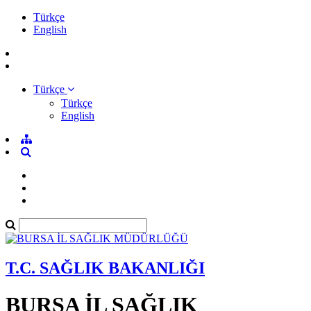
Türkçe
English
Türkçe
Türkçe
English
T.C. SAĞLIK BAKANLIĞI
BURSA İL SAĞLIK