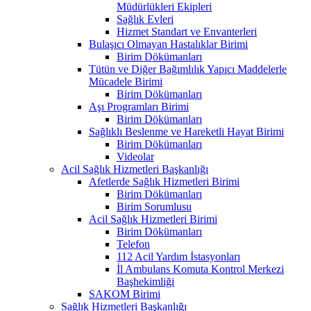
Müdürlükleri Ekipleri
Sağlık Evleri
Hizmet Standart ve Envanterleri
Bulaşıcı Olmayan Hastalıklar Birimi
Birim Dökümanları
Tütün ve Diğer Bağımlılık Yapıcı Maddelerle
Mücadele Birimi
Birim Dökümanları
Aşı Programları Birimi
Birim Dökümanları
Sağlıklı Beslenme ve Hareketli Hayat Birimi
Birim Dökümanları
Videolar
Acil Sağlık Hizmetleri Başkanlığı
Afetlerde Sağlık Hizmetleri Birimi
Birim Dökümanları
Birim Sorumlusu
Acil Sağlık Hizmetleri Birimi
Birim Dökümanları
Telefon
112 Acil Yardım İstasyonları
İl Ambulans Komuta Kontrol Merkezi
Başhekimliği
SAKOM Birimi
Sağlık Hizmetleri Başkanlığı