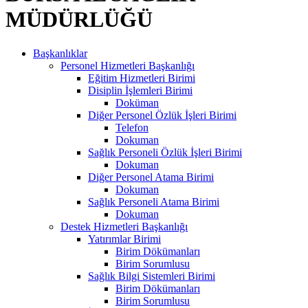
MÜDÜRLÜĞÜ
Başkanlıklar
Personel Hizmetleri Başkanlığı
Eğitim Hizmetleri Birimi
Disiplin İşlemleri Birimi
Doküman
Diğer Personel Özlük İşleri Birimi
Telefon
Dokuman
Sağlık Personeli Özlük İşleri Birimi
Dokuman
Diğer Personel Atama Birimi
Dokuman
Sağlık Personeli Atama Birimi
Dokuman
Destek Hizmetleri Başkanlığı
Yatırımlar Birimi
Birim Dökümanları
Birim Sorumlusu
Sağlık Bilgi Sistemleri Birimi
Birim Dökümanları
Birim Sorumlusu